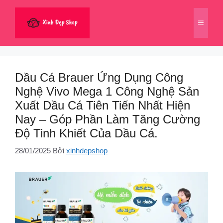
Chuyển
đến
Menu
nội
dung
Dầu Cá Brauer Ứng Dụng Công
Nghệ Vivo Mega 1 Công Nghệ Sản
Xuất Dầu Cá Tiên Tiến Nhất Hiện
Nay – Góp Phần Làm Tăng Cường
Độ Tinh Khiết Của Dầu Cá.
28/01/2025
Bởi
xinhdepshop