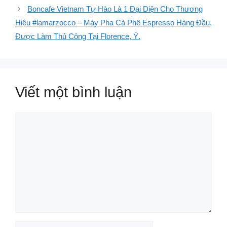
Boncafe Vietnam Tự Hào Là 1 Đại Diện Cho Thương
Hiệu #lamarzocco – Máy Pha Cà Phê Espresso Hàng Đầu,
Được Làm Thủ Công Tại Florence, Ý.
Viết một bình luận
Bình
luận
Tên