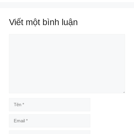
Viết một bình luận
Bình
luận
Tên
Email
Trang