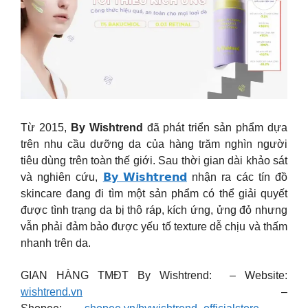
Từ 2015,
By Wishtrend
đã phát triển sản phẩm dựa
trên nhu cầu dưỡng da của hàng trăm nghìn người
tiêu dùng trên toàn thế giới. Sau thời gian dài khảo sát
và nghiên cứu,
𝗕𝘆 𝗪𝗶𝘀𝗵𝘁𝗿𝗲𝗻𝗱
nhận ra các tín đồ
skincare đang đi tìm một sản phẩm có thể giải quyết
được tình trạng da bị thô ráp, kích ứng, ửng đỏ nhưng
vẫn phải đảm bảo được yếu tố texture dễ chịu và thấm
nhanh trên da.
GIAN HÀNG TMĐT By Wishtrend: – Website:
wishtrend.vn
–