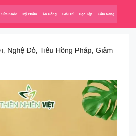
Sức Khỏe
Mỹ Phẩm
Ăn Uống
Giải Trí
Học Tập
Cẩm Nang
i, Nghệ Đỏ, Tiêu Hồng Pháp, Giảm