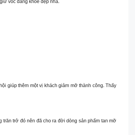
 giữ vóc dáng khỏe đẹp nha.
 hội giúp thêm một vị khách giảm mỡ thành công. Thấy
 trăn trở đó nên đã cho ra đời dòng sản phẩm tan mỡ