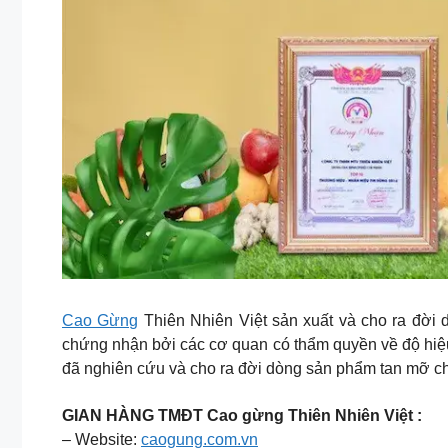
Cao Gừng
Thiên Nhiên Việt sản xuất và cho ra đời
chứng nhận bởi các cơ quan có thẩm quyền về độ hiệu
đã nghiên cứu và cho ra đời dòng sản phẩm tan mỡ ch
GIAN HÀNG TMĐT Cao gừng Thiên Nhiên Việt :
– Website:
caogung.com.vn