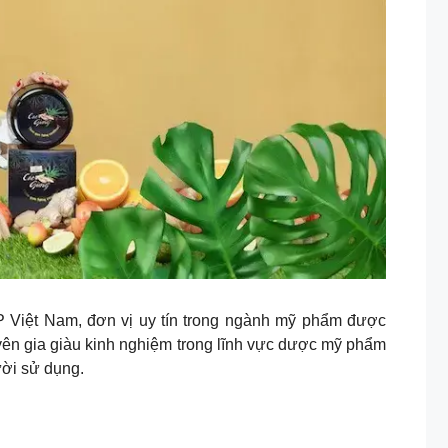
P Việt Nam, đơn vị uy tín trong ngành mỹ phẩm được
yên gia giàu kinh nghiệm trong lĩnh vực dược mỹ phẩm
ười sử dụng.