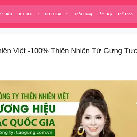
ng Hiệu
HOT HOT
HOT DEAL
Thời Trang
Làm Đẹp
Thể Thao
iên Việt -100% Thiên Nhiên Từ Gừng Tươ