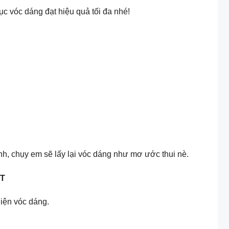
c vóc dáng đạt hiệu quả tối đa nhé!
ình, chụy em sẽ lấy lại vóc dáng như mơ ước thui nè.
ẾT
hiện vóc dáng.