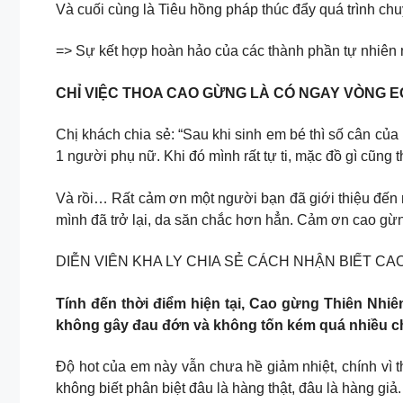
Và cuối cùng là Tiêu hồng pháp thúc đẩy quá trình ch
=> Sự kết hợp hoàn hảo của các thành phần tự nhiên
CHỈ VIỆC THOA CAO GỪNG LÀ CÓ NGAY VÒNG 
Chị khách chia sẻ: “Sau khi sinh em bé thì số cân của
1 người phụ nữ. Khi đó mình rất tự ti, mặc đồ gì cũng t
Và rồi… Rất cảm ơn một người bạn đã giới thiệu đến
mình đã trở lại, da săn chắc hơn hẳn. Cảm ơn cao gừng
DIỄN VIÊN KHA LY CHIA SẺ CÁCH NHẬN BIẾT CA
Tính đến thời điểm hiện tại, Cao gừng Thiên Nhi
không gây đau đớn và không tốn kém quá nhiều ch
Độ hot của em này vẫn chưa hề giảm nhiệt, chính vì t
không biết phân biệt đâu là hàng thật, đâu là hàng giả.