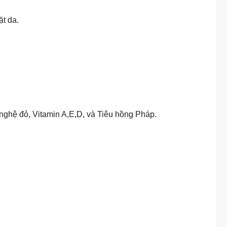
ặt da.
nghệ đỏ, Vitamin A,E,D, và Tiêu hồng Pháp.