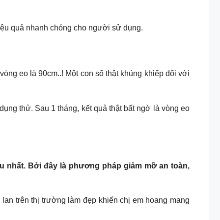
hiệu quả nhanh chóng cho người sử dụng.
vòng eo là 90cm..! Một con số thật khủng khiếp đối với
g thử. Sau 1 tháng, kết quả thật bất ngờ là vòng eo
ều nhất. Bởi đây là phương pháp giảm mỡ an toàn,
n lan trên thị trường làm đẹp khiến chị em hoang mang