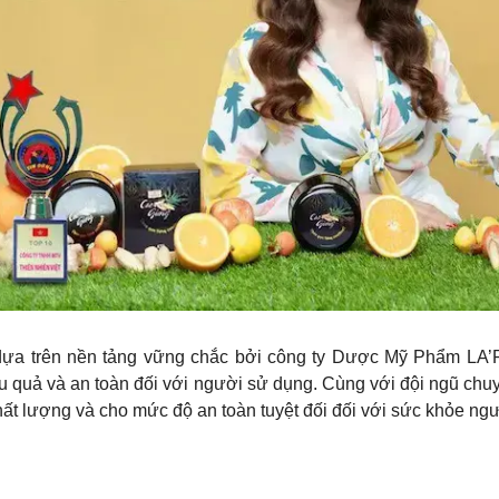
 dựa trên nền tảng vững chắc bởi công ty Dược Mỹ Phẩm LA’
 quả và an toàn đối với người sử dụng. Cùng với đội ngũ chu
ất lượng và cho mức độ an toàn tuyệt đối đối với sức khỏe ng