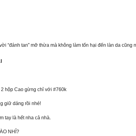
 vời “đánh tan” mỡ thừa mà không làm tổn hại đến làn da cũng 
I
 2 hộp Cao gừng chỉ với #760k
g giữ dáng rồi nhé!
m tay là hết nha cả nhà.
ÀO NHỈ?