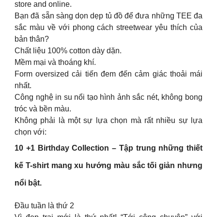
store and online.
Bạn đã sẵn sàng dọn dẹp tủ đồ để đưa những TEE đa
sắc màu về với phong cách streetwear yêu thích của
bản thân?
Chất liệu 100% cotton dày dặn.
Mềm mại và thoáng khí.
Form oversized cải tiến đem đến cảm giác thoải mái
nhất.
Công nghệ in su nổi tạo hình ảnh sắc nét, không bong
tróc và bền màu.
Không phải là một sự lựa chọn mà rất nhiều sự lựa
chọn với:
10 +1 Birthday Collection – Tập trung những thiết
kế T-shirt mang xu hướng màu sắc tối giản nhưng
nổi bật.
Đầu tuần là thứ 2