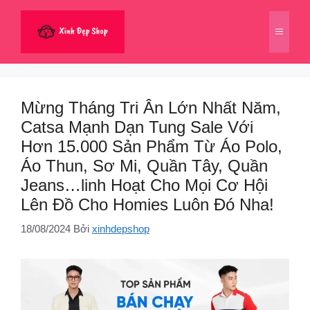
Chuyển
đến
Menu
nội
dung
Mừng Tháng Tri Ân Lớn Nhất Năm,
Catsa Mạnh Dạn Tung Sale Với
Hơn 15.000 Sản Phẩm Từ Áo Polo,
Áo Thun, Sơ Mi, Quần Tây, Quần
Jeans…linh Hoạt Cho Mọi Cơ Hội
Lên Đồ Cho Homies Luôn Đó Nha!
18/08/2024
Bởi
xinhdepshop