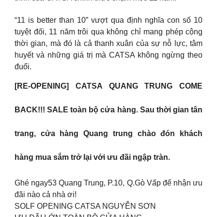
“11 is better than 10” vượt qua định nghĩa con số 10
tuyệt đối, 11 năm trôi qua không chỉ mang phép cộng
thời gian, mà đó là cả thanh xuân của sự nỗ lực, tâm
huyết và những giá trị mà CATSA không ngừng theo
đuổi.
[RE-OPENING] CATSA QUANG TRUNG COME
BACK!!! SALE toàn bộ cửa hàng. Sau thời gian tân
trang, cửa hàng Quang trung chào đón khách
hàng mua sắm trở lại với ưu đãi ngập tràn.
Ghé ngay53 Quang Trung, P.10, Q.Gò Vấp để nhận ưu
đãi nào cả nhà ơi!
SOLF OPENING CATSA NGUYỄN SƠN