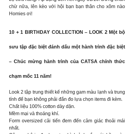
chừ nữa, lên kèo với hội bạn bạn thân cho xôm nào
Homies ơi!
10 + 1 BIRTHDAY COLLECTION – LOOK 2 Một bộ
sưu tập đặc biệt đánh dấu một hành trình đặc biệt
– Chúc mừng hành trình của CATSA chính thức
chạm mốc 11 năm!
Look 2 tập trung thiết kế những gam màu lạnh và trung
tính để bạn không phải đắn đo lựa chọn items đi kèm.
Chất liệu 100% cotton dày dặn.
Mềm mại và thoáng khí.
Form oversized cải tiến đem đến cảm giác thoải mái
nhất.