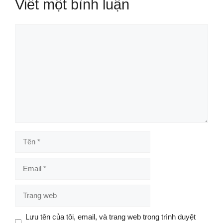
Viết một bình luận
Bình
luận
Tên
Email
Trang
web
Lưu tên của tôi, email, và trang web trong trình duyệt