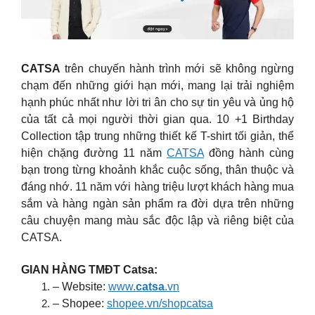
CATSA
trên chuyến hành trình mới sẽ không ngừng
chạm đến những giới hạn mới, mang lại trải nghiệm
hạnh phúc nhất như lời tri ân cho sự tin yêu và ủng hộ
của tất cả mọi người thời gian qua. 10 +1 Birthday
Collection tập trung những thiết kế T-shirt tối giản, thể
hiện chặng đường 11 năm
CATSA
đồng hành cùng
bạn trong từng khoảnh khắc cuộc sống, thân thuộc và
đáng nhớ. 11 năm với hàng triệu lượt khách hàng mua
sắm và hàng ngàn sản phẩm ra đời dựa trên những
câu chuyện mang màu sắc độc lập và riêng biệt của
CATSA.
GIAN HÀNG TMĐT Catsa:
– Website:
www.
catsa
.vn
– Shopee:
shopee.vn/shopcatsa