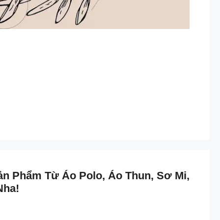
ản Phẩm Từ Áo Polo, Áo Thun, Sơ Mi,
Nha!