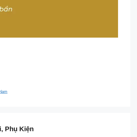
 Nam
, Phụ Kiện