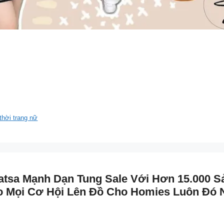
thời trang nữ
tsa Mạnh Dạn Tung Sale Với Hơn 15.000 S
o Mọi Cơ Hội Lên Đồ Cho Homies Luôn Đó 