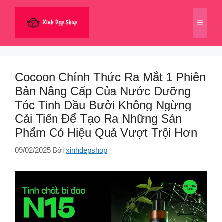
Chuyển
đến
Menu
nội
dung
Cocoon Chính Thức Ra Mắt 1 Phiên
Bản Nâng Cấp Của Nước Dưỡng
Tóc Tinh Dầu Bưởi Không Ngừng
Cải Tiến Để Tạo Ra Những Sản
Phẩm Có Hiệu Quả Vượt Trội Hơn
09/02/2025
Bởi
xinhdepshop