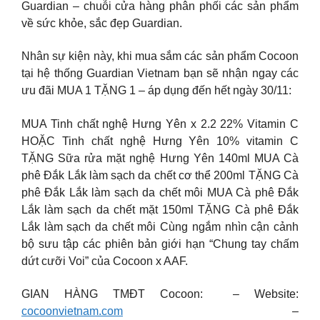
Guardian – chuỗi cửa hàng phân phối các sản phẩm
về sức khỏe, sắc đẹp Guardian.
Nhân sự kiện này, khi mua sắm các sản phẩm Cocoon
tại hệ thống Guardian Vietnam bạn sẽ nhận ngay các
ưu đãi MUA 1 TẶNG 1 – áp dụng đến hết ngày 30/11:
MUA Tinh chất nghệ Hưng Yên x 2.2 22% Vitamin C
HOẶC Tinh chất nghệ Hưng Yên 10% vitamin C
TẶNG Sữa rửa mặt nghệ Hưng Yên 140ml MUA Cà
phê Đắk Lắk làm sạch da chết cơ thể 200ml TẶNG Cà
phê Đắk Lắk làm sạch da chết môi MUA Cà phê Đắk
Lắk làm sạch da chết mặt 150ml TẶNG Cà phê Đắk
Lắk làm sạch da chết môi Cùng ngắm nhìn cận cảnh
bộ sưu tập các phiên bản giới hạn “Chung tay chấm
dứt cưỡi Voi” của Cocoon x AAF.
GIAN HÀNG TMĐT Cocoon: – Website:
cocoonvietnam.com
–