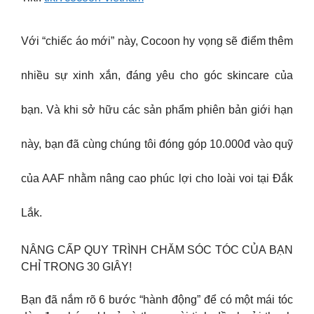
Với “chiếc áo mới” này, Cocoon hy vọng sẽ điểm thêm
nhiều sự xinh xắn, đáng yêu cho góc skincare của
bạn. Và khi sở hữu các sản phẩm phiên bản giới hạn
này, bạn đã cùng chúng tôi đóng góp 10.000đ vào quỹ
của AAF nhằm nâng cao phúc lợi cho loài voi tại Đắk
Lắk.
NÂNG CẤP QUY TRÌNH CHĂM SÓC TÓC CỦA BẠN
CHỈ TRONG 30 GIÂY!
Bạn đã nắm rõ 6 bước “hành động” để có một mái tóc