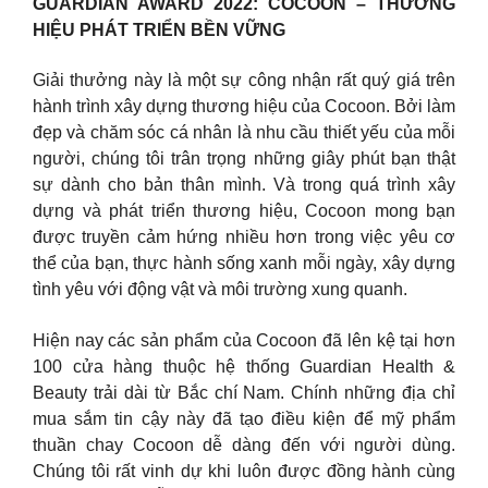
GUARDIAN AWARD 2022: COCOON – THƯƠNG
HIỆU PHÁT TRIỂN BỀN VỮNG
Giải thưởng này là một sự công nhận rất quý giá trên
hành trình xây dựng thương hiệu của Cocoon. Bởi làm
đẹp và chăm sóc cá nhân là nhu cầu thiết yếu của mỗi
người, chúng tôi trân trọng những giây phút bạn thật
sự dành cho bản thân mình. Và trong quá trình xây
dựng và phát triển thương hiệu, Cocoon mong bạn
được truyền cảm hứng nhiều hơn trong việc yêu cơ
thể của bạn, thực hành sống xanh mỗi ngày, xây dựng
tình yêu với động vật và môi trường xung quanh.
Hiện nay các sản phẩm của Cocoon đã lên kệ tại hơn
100 cửa hàng thuộc hệ thống Guardian Health &
Beauty trải dài từ Bắc chí Nam. Chính những địa chỉ
mua sắm tin cậy này đã tạo điều kiện để mỹ phẩm
thuần chay Cocoon dễ dàng đến với người dùng.
Chúng tôi rất vinh dự khi luôn được đồng hành cùng