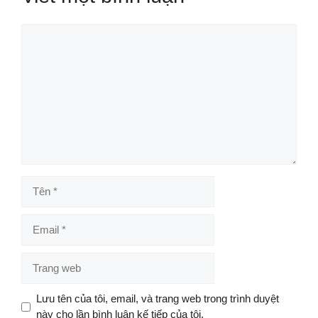
Bình
luận
Tên
Email
Trang
web
Lưu tên của tôi, email, và trang web trong trình duyệt
này cho lần bình luận kế tiếp của tôi.