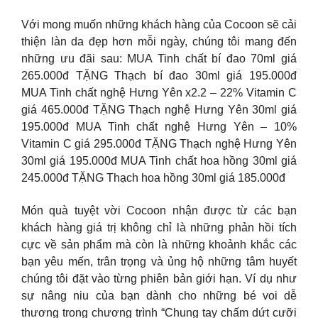
Với mong muốn những khách hàng của Cocoon sẽ cải
thiện làn da đẹp hơn mỗi ngày, chúng tôi mang đến
những ưu đãi sau: MUA Tinh chất bí đao 70ml giá
265.000đ TẶNG Thạch bí đao 30ml giá 195.000đ
MUA Tinh chất nghệ Hưng Yên x2.2 – 22% Vitamin C
giá 465.000đ TẶNG Thạch nghệ Hưng Yên 30ml giá
195.000đ MUA Tinh chất nghệ Hưng Yên – 10%
Vitamin C giá 295.000đ TẶNG Thạch nghệ Hưng Yên
30ml giá 195.000đ MUA Tinh chất hoa hồng 30ml giá
245.000đ TẶNG Thạch hoa hồng 30ml giá 185.000đ
Món quà tuyệt vời Cocoon nhận được từ các bạn
khách hàng giá trị không chỉ là những phản hồi tích
cực về sản phẩm mà còn là những khoảnh khắc các
bạn yêu mến, trân trọng và ủng hộ những tâm huyết
chúng tôi đặt vào từng phiên bản giới hạn. Ví dụ như
sự nâng niu của bạn dành cho những bé voi dễ
thương trong chương trình “Chung tay chấm dứt cưỡi