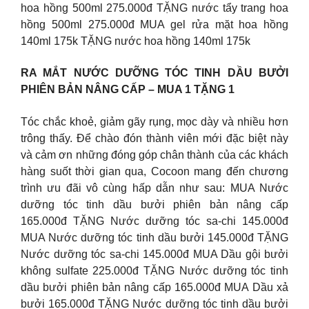
hoa hồng 500ml 275.000đ TẶNG nước tẩy trang hoa
hồng 500ml 275.000đ MUA gel rửa mặt hoa hồng
140ml 175k TẶNG nước hoa hồng 140ml 175k
RA MẮT NƯỚC DƯỠNG TÓC TINH DẦU BƯỞI
PHIÊN BẢN NÂNG CẤP – MUA 1 TẶNG 1
Tóc chắc khoẻ, giảm gãy rụng, mọc dày và nhiều hơn
trông thấy. Để chào đón thành viên mới đặc biệt này
và cảm ơn những đóng góp chân thành của các khách
hàng suốt thời gian qua, Cocoon mang đến chương
trình ưu đãi vô cùng hấp dẫn như sau: MUA Nước
dưỡng tóc tinh dầu bưởi phiên bản nâng cấp
165.000đ TẶNG Nước dưỡng tóc sa-chi 145.000đ
MUA Nước dưỡng tóc tinh dầu bưởi 145.000đ TẶNG
Nước dưỡng tóc sa-chi 145.000đ MUA Dầu gội bưởi
không sulfate 225.000đ TẶNG Nước dưỡng tóc tinh
dầu bưởi phiên bản nâng cấp 165.000đ MUA Dầu xả
bưởi 165.000đ TẶNG Nước dưỡng tóc tinh dầu bưởi