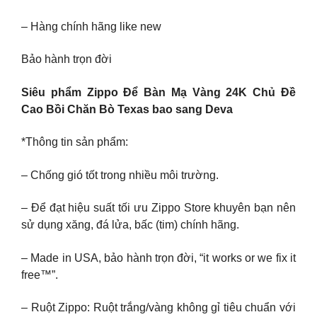
– Hàng chính hãng like new
Bảo hành trọn đời
Siêu phẩm Zippo Để Bàn Mạ Vàng 24K Chủ Đề
Cao Bồi Chăn Bò Texas bao sang Deva
*Thông tin sản phẩm:
– Chống gió tốt trong nhiều môi trường.
– Để đạt hiệu suất tối ưu Zippo Store khuyên bạn nên
sử dụng xăng, đá lửa, bấc (tim) chính hãng.
– Made in USA, bảo hành trọn đời, “it works or we fix it
free™”.
– Ruột Zippo: Ruột trắng/vàng không gỉ tiêu chuẩn với