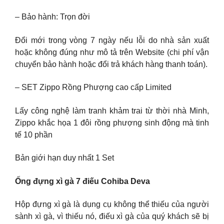
– Bảo hành: Trọn đời
Đổi mới trong vòng 7 ngày nếu lỗi do nhà sản xuất
hoặc không đúng như mô tả trên Website (chi phí vận
chuyển bảo hành hoặc đổi trả khách hàng thanh toán).
– SET Zippo Rồng Phượng cao cấp Limited
Lấy công nghệ làm tranh khảm trai từ thời nhà Minh,
Zippo khắc họa 1 đôi rồng phượng sinh động mà tinh
tế 10 phần
Bản giới hạn duy nhất 1 Set
Ống đựng xì gà 7 điếu Cohiba Deva
Hộp đựng xì gà là dụng cụ không thể thiếu của người
sành xì gà, vì thiếu nó, điếu xì gà của quý khách sẽ bị