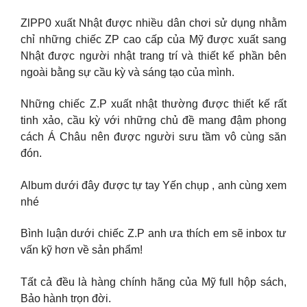
ZlPP0 xuất Nhật được nhiều dân chơi sử dụng nhằm
chỉ những chiếc ZP cao cấp của Mỹ được xuất sang
Nhật được người nhật trang trí và thiết kế phần bên
ngoài bằng sự cầu kỳ và sáng tạo của mình.
Những chiếc Z.P xuất nhật thường được thiết kế rất
tinh xảo, cầu kỳ với những chủ đề mang đậm phong
cách Á Châu nên được người sưu tầm vô cùng săn
đón.
Album dưới đây được tự tay Yến chụp , anh cùng xem
nhé
Bình luận dưới chiếc Z.P anh ưa thích em sẽ inbox tư
vấn kỹ hơn về sản phẩm!
Tất cả đều là hàng chính hãng của Mỹ full hộp sách,
Bảo hành trọn đời.