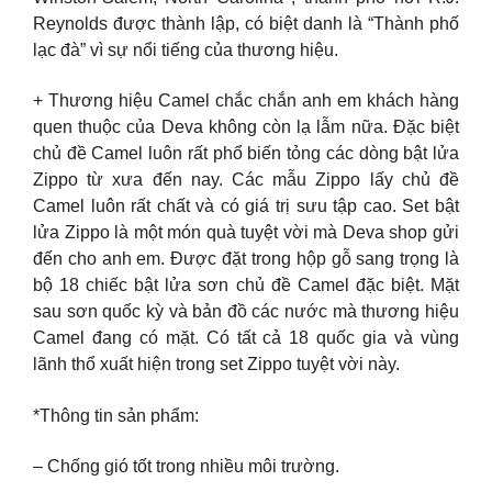
Reynolds được thành lập, có biệt danh là “Thành phố
lạc đà” vì sự nổi tiếng của thương hiệu.
+ Thương hiệu Camel chắc chắn anh em khách hàng
quen thuộc của Deva không còn lạ lẫm nữa. Đặc biệt
chủ đề Camel luôn rất phổ biến tỏng các dòng bật lửa
Zippo từ xưa đến nay. Các mẫu Zippo lấy chủ đề
Camel luôn rất chất và có giá trị sưu tập cao. Set bật
lửa Zippo là một món quà tuyệt vời mà Deva shop gửi
đến cho anh em. Được đặt trong hộp gỗ sang trọng là
bộ 18 chiếc bật lửa sơn chủ đề Camel đặc biệt. Mặt
sau sơn quốc kỳ và bản đồ các nước mà thương hiệu
Camel đang có mặt. Có tất cả 18 quốc gia và vùng
lãnh thổ xuất hiện trong set Zippo tuyệt vời này.
*Thông tin sản phẩm:
– Chống gió tốt trong nhiều môi trường.