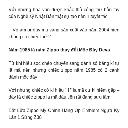
Với những hoa văn được khắc thủ công thừ bàn tay
của Nghệ sỹ Nhật Bản thật sự tạo nên 1 tuyệt tác
– Vỏ armor dày mạ vàng sản xuất vào năm 2004 hiện
không có chiếc thứ 2
Năm 1985 là năm Zippo thay đổi Mộc Đáy Deva
Từ khì hiệu sọc chéo chuyển sang đánh số bằng kí tự
lã mã nên nhưng chiếc zippo năm 1985 có 2 cánh
đánh mộc đáy
Với nhưng chiếc có kí hiệu ” I ” la mã cự kì hiếm gặp –
đây là chiếc zippo la mã đầu tiên rất đáng sưu tầm
Bật Lửa Zippo Mỹ Chính Hãng Ốp Emblem Ngựa Kỳ
Lân 1 Sừng Z38