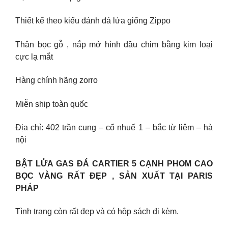
Thiết kế theo kiểu đánh đá lửa giống Zippo
Thân bọc gỗ , nắp mở hình đầu chim bằng kim loại
cực lạ mắt
Hàng chính hãng zorro
Miễn ship toàn quốc
Địa chỉ: 402 trần cung – cổ nhuế 1 – bắc từ liêm – hà
nội
BẬT LỬA GAS ĐÁ CARTIER 5 CẠNH PHOM CAO
BỌC VÀNG RẤT ĐẸP , SẢN XUẤT TẠI PARIS
PHÁP
Tình trạng còn rất đẹp và có hộp sách đi kèm.