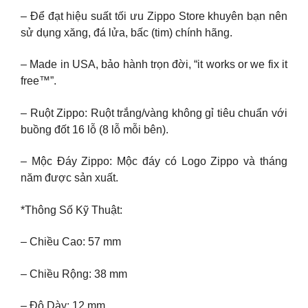
– Để đạt hiệu suất tối ưu Zippo Store khuyên bạn nên
sử dụng xăng, đá lửa, bấc (tim) chính hãng.
– Made in USA, bảo hành trọn đời, “it works or we fix it
free™”.
– Ruột Zippo: Ruột trắng/vàng không gỉ tiêu chuẩn với
buồng đốt 16 lỗ (8 lỗ mỗi bên).
– Mộc Đáy Zippo: Mộc đáy có Logo Zippo và tháng
năm được sản xuất.
*Thông Số Kỹ Thuật:
– Chiều Cao: 57 mm
– Chiều Rộng: 38 mm
– Độ Dày: 12 mm