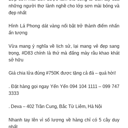
những người thợ lành nghề cho lớp sơn mài bóng và
đẹp nhất
Hình Lá Phong dát vàng nổi bật trở thành điểm nhấn
ấn tượng
Vừa mang ý nghĩa về lịch sử, lại mang vẻ đẹp sang
trọng, #D83 chính là thứ mà đấng mày râu khao khát
sở hữu
Giá chia Iửa đúng #750K được tặng cả đá – quá hời!
. Đặt hàng gọi ngay Yến Yến 094 104 1111 – 099 747
3333
. Deva – 402 Trần Cung, Bắc Từ Liêm, Hà Nội
Nhanh tay lên vì số lượng về hàng chỉ có 5 cây duy
nhất