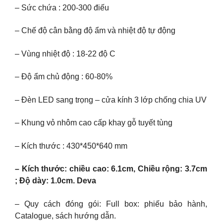
– Sức chứa : 200-300 điếu
– Chế độ cân bằng độ ẩm và nhiệt độ tự động
– Vùng nhiệt độ : 18-22 độ C
– Độ ẩm chủ động : 60-80%
– Đèn LED sang trọng – cửa kính 3 lớp chống chia UV
– Khung vỏ nhôm cao cấp khay gỗ tuyết tùng
– Kích thước : 430*450*640 mm
– Kích thước: chiều cao: 6.1cm, Chiều rộng: 3.7cm
; Độ dày: 1.0cm. Deva
– Quy cách đóng gói: Full box: phiếu bảo hành,
Catalogue, sách hướng dẫn.