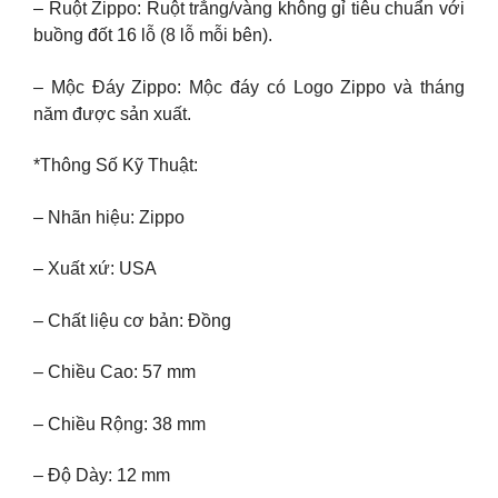
– Ruột Zippo: Ruột trắng/vàng không gỉ tiêu chuẩn với
buồng đốt 16 lỗ (8 lỗ mỗi bên).
– Mộc Đáy Zippo: Mộc đáy có Logo Zippo và tháng
năm được sản xuất.
*Thông Số Kỹ Thuật:
– Nhãn hiệu: Zippo
– Xuất xứ: USA
– Chất liệu cơ bản: Đồng
– Chiều Cao: 57 mm
– Chiều Rộng: 38 mm
– Độ Dày: 12 mm