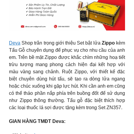
Deva
Shop trân trọng giới thiệu Set bật lửa
Zippo
kèm
Tẩu Gỗ chuyên dụng để phục vụ cho nhu cầu của anh
em. Trên bề mặt Zippo được khắc chìm những hoạ tiết
trừu tượng mang phong cách hiện đại kết hợp với
màu vàng sang chảnh. Ruột Zippo, với thiết kế đặc
biệt chuyên dùng hút tẩu, sẽ tạo ra dòng lửa ngang
hoặc chúc xuống khi gặp lực hút. Khi cần anh em cũng
có thể tháo phần nắp phía trên buồng đốt để sử dụng
như Zippo thông thường. Tẩu gỗ đặc biệt thích hợp
các loại thuốc lá sợi được tặng kèm trong Set ZN357.
GIAN HÀNG TMĐT Deva: