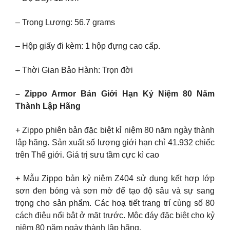
– Trọng Lượng: 56.7 grams
– Hộp giấy đi kèm: 1 hộp đựng cao cấp.
– Thời Gian Bảo Hành: Trọn đời
– Zippo Armor Bản Giới Hạn Kỷ Niệm 80 Năm
Thành Lập Hãng
+ Zippo phiên bản đặc biệt kỉ niệm 80 năm ngày thành
lập hãng. Sản xuất số lượng giới hạn chỉ 41.932 chiếc
trên Thế giới. Giá trị sưu tầm cực kì cao
+ Mẫu Zippo bản kỷ niệm Z404 sử dụng kết hợp lớp
sơn đen bóng và sơn mờ để tạo độ sâu và sự sang
trọng cho sản phẩm. Các hoạ tiết trang trí cùng số 80
cách điệu nổi bật ở mặt trước. Mộc đáy đặc biệt cho kỷ
niệm 80 năm ngày thành lập hãng.