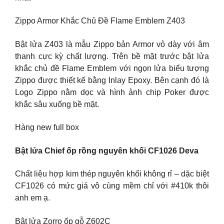
Zippo Armor Khắc Chủ Đề Flame Emblem Z403
Bật lửa Z403 là mẫu Zippo bản Armor vỏ dày với âm
thanh cực kỳ chất lượng. Trên bề mặt trước bật lửa
khắc chủ đề Flame Emblem với ngọn lửa biểu tượng
Zippo được thiết kế bằng Inlay Epoxy. Bên cạnh đó là
Logo Zippo nằm dọc và hình ảnh chip Poker được
khắc sâu xuống bề mặt.
Hàng new full box
Bật lửa Chief ốp rồng nguyên khối CF1026 Deva
Chất liệu hợp kim thép nguyên khối không rỉ – dặc biệt
CF1026 có mức giá vô cùng mềm chỉ với #410k thôi
anh em ạ.
Bật lửa Zorro ốp gỗ Z602C