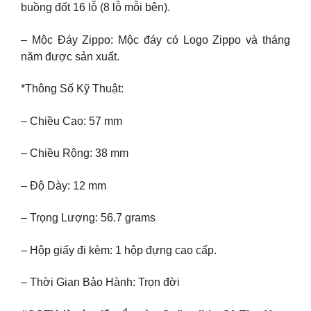
buồng đốt 16 lỗ (8 lỗ mỗi bên).
– Mộc Đáy Zippo: Mộc đáy có Logo Zippo và tháng
năm được sản xuất.
*Thông Số Kỹ Thuật:
– Chiều Cao: 57 mm
– Chiều Rộng: 38 mm
– Độ Dày: 12 mm
– Trọng Lượng: 56.7 grams
– Hộp giấy đi kèm: 1 hộp đựng cao cấp.
– Thời Gian Bảo Hành: Trọn đời