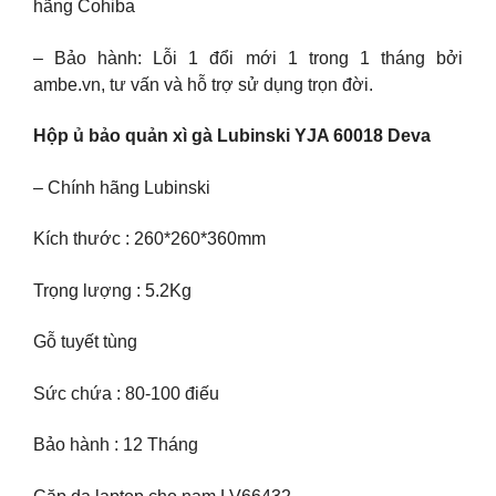
hãng Cohiba
– Bảo hành: Lỗi 1 đổi mới 1 trong 1 tháng bởi
ambe.vn, tư vấn và hỗ trợ sử dụng trọn đời.
Hộp ủ bảo quản xì gà Lubinski YJA 60018 Deva
– Chính hãng Lubinski
Kích thước : 260*260*360mm
Trọng lượng : 5.2Kg
Gỗ tuyết tùng
Sức chứa : 80-100 điếu
Bảo hành : 12 Tháng