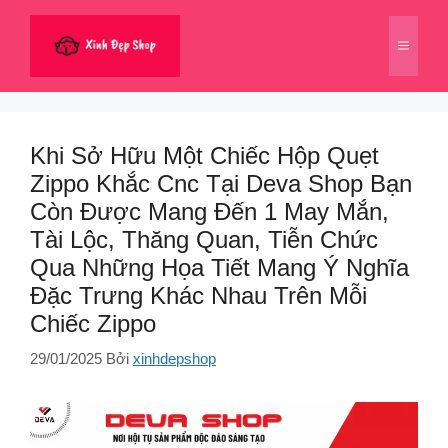
Chuyển
đến
Menu
nội
dung
Khi Sở Hữu Một Chiếc Hộp Quẹt
Zippo Khắc Cnc Tại Deva Shop Bạn
Còn Được Mang Đến 1 May Mắn,
Tài Lộc, Thăng Quan, Tiễn Chức
Qua Những Họa Tiết Mang Ý Nghĩa
Đặc Trưng Khác Nhau Trên Mỗi
Chiếc Zippo
29/01/2025
Bởi
xinhdepshop