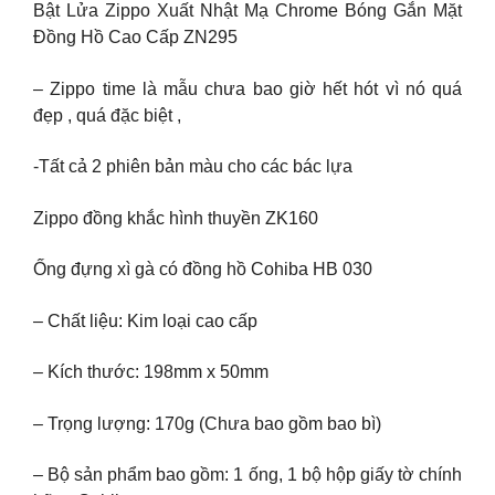
Bật Lửa Zippo Xuất Nhật Mạ Chrome Bóng Gắn Mặt
Đồng Hồ Cao Cấp ZN295
– Zippo time là mẫu chưa bao giờ hết hót vì nó quá
đẹp , quá đặc biệt ,
-Tất cả 2 phiên bản màu cho các bác lựa
Zippo đồng khắc hình thuyền ZK160
Ống đựng xì gà có đồng hồ Cohiba HB 030
– Chất liệu: Kim loại cao cấp
– Kích thước: 198mm x 50mm
– Trọng lượng: 170g (Chưa bao gồm bao bì)
– Bộ sản phẩm bao gồm: 1 ống, 1 bộ hộp giấy tờ chính