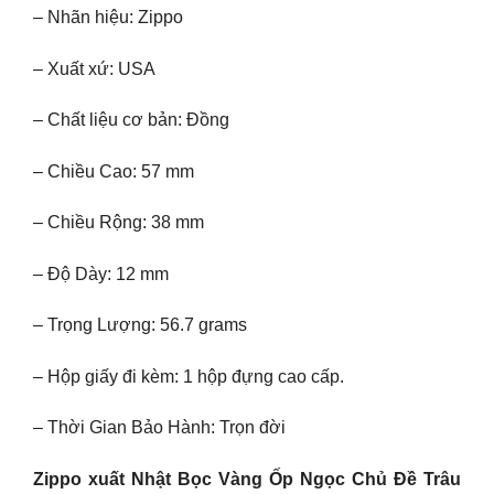
– Nhãn hiệu: Zippo
– Xuất xứ: USA
– Chất liệu cơ bản: Đồng
– Chiều Cao: 57 mm
– Chiều Rộng: 38 mm
– Độ Dày: 12 mm
– Trọng Lượng: 56.7 grams
– Hộp giấy đi kèm: 1 hộp đựng cao cấp.
– Thời Gian Bảo Hành: Trọn đời
Zippo xuất Nhật Bọc Vàng Ốp Ngọc Chủ Đề Trâu