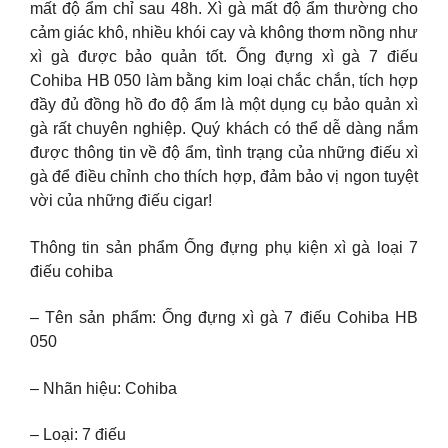
mất độ ẩm chỉ sau 48h. Xì gà mất độ ẩm thường cho
cảm giác khô, nhiều khói cay và không thơm nồng như
xì gà được bảo quản tốt. Ống đựng xì gà 7 điếu
Cohiba HB 050 làm bằng kim loại chắc chắn, tích hợp
đầy đủ đồng hồ đo độ ẩm là một dụng cụ bảo quản xì
gà rất chuyên nghiệp. Quý khách có thể dễ dàng nắm
được thông tin về độ ẩm, tình trạng của những điếu xì
gà để điều chỉnh cho thích hợp, đảm bảo vị ngon tuyệt
vời của những điếu cigar!
Thông tin sản phẩm Ống đựng phụ kiện xì gà loại 7
điếu cohiba
– Tên sản phẩm: Ống đựng xì gà 7 điếu Cohiba HB
050
– Nhãn hiệu: Cohiba
– Loại: 7 điếu