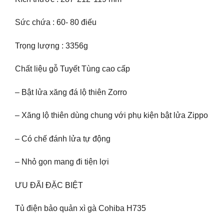
Sức chứa : 60- 80 điếu
Trọng lượng : 3356g
Chất liệu gỗ Tuyết Tùng cao cấp
– Bật lửa xăng đá lộ thiên Zorro
– Xăng lộ thiên dùng chung với phụ kiện bật lửa Zippo
– Có chế đánh lửa tự động
– Nhỏ gọn mang đi tiện lợi
ƯU ĐÃI ĐẶC BIỆT
Tủ điện bảo quản xì gà Cohiba H735