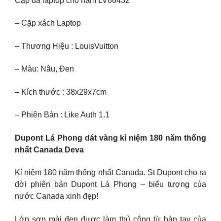
Cặp da laptop cho nam LV66432
– Cặp xách Laptop
– Thương Hiệu : LouisVuitton
– Màu: Nâu, Đen
– Kích thước : 38x29x7cm
– Phiên Bản : Like Auth 1.1
Dupont Lá Phong dát vàng kỉ niệm 180 năm thống
nhất Canada Deva
Kỉ niệm 180 năm thống nhất Canada. St Dupont cho ra
đời phiên bản Dupont Lá Phong – biểu tượng của
nước Canada xinh đẹp!
Lớp sơn mài đen được làm thủ công từ bàn tay của