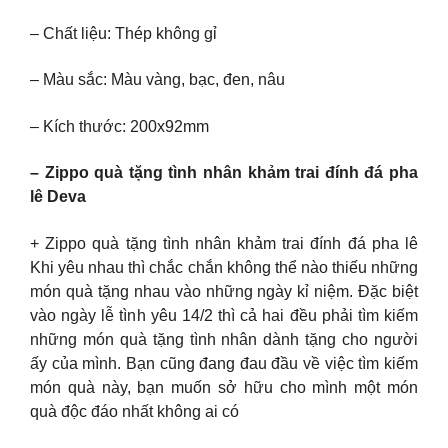
– Chất liệu: Thép không gỉ
– Màu sắc: Màu vàng, bạc, đen, nâu
– Kích thước: 200x92mm
– Zippo quà tặng tình nhân khảm trai đính đá pha
lê Deva
+ Zippo quà tặng tình nhân khảm trai đính đá pha lê
Khi yêu nhau thì chắc chắn không thể nào thiếu những
món quà tặng nhau vào những ngày kỉ niệm. Đặc biệt
vào ngày lễ tình yêu 14/2 thì cả hai đều phải tìm kiếm
những món quà tặng tình nhân dành tặng cho người
ấy của mình. Bạn cũng đang đau đầu về việc tìm kiếm
món quà này, bạn muốn sở hữu cho mình một món
quà độc đáo nhất không ai có