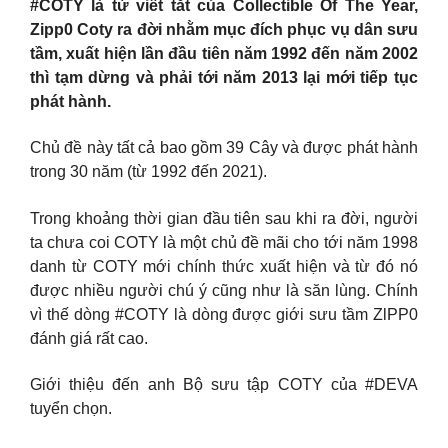
#COTY là từ viết tắt của Collectible Of The Year,
Zipp0 Coty ra đời nhằm mục đích phục vụ dân sưu
tầm, xuất hiện lần đầu tiên năm 1992 đến năm 2002
thì tạm dừng và phải tới năm 2013 lại mới tiếp tục
phát hành.
Chủ đề này tất cả bao gồm 39 Cây và được phát hành
trong 30 năm (từ 1992 đến 2021).
Trong khoảng thời gian đầu tiên sau khi ra đời, người
ta chưa coi COTY là một chủ đề mãi cho tới năm 1998
danh từ COTY mới chính thức xuất hiện và từ đó nó
được nhiều người chú ý cũng như là săn lùng. Chính
vì thế dòng #COTY là dòng được giới sưu tầm ZlPP0
đánh giá rất cao.
Giới thiệu đến anh Bộ sưu tập COTY của #DEVA
tuyển chọn.