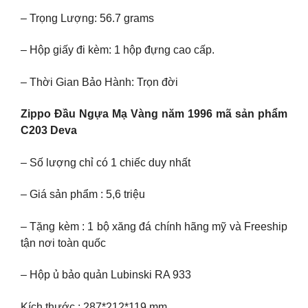
– Trọng Lượng: 56.7 grams
– Hộp giấy đi kèm: 1 hộp đựng cao cấp.
– Thời Gian Bảo Hành: Trọn đời
Zippo Đầu Ngựa Mạ Vàng năm 1996 mã sản phẩm
C203 Deva
– Số lượng chỉ có 1 chiếc duy nhất
– Giá sản phẩm : 5,6 triệu
– Tặng kèm : 1 bộ xăng đá chính hãng mỹ và Freeship
tận nơi toàn quốc
– Hộp ủ bảo quản Lubinski RA 933
Kích thước : 287*212*119 mm