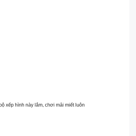
ộ xếp hình này lắm, chơi mải miết luôn