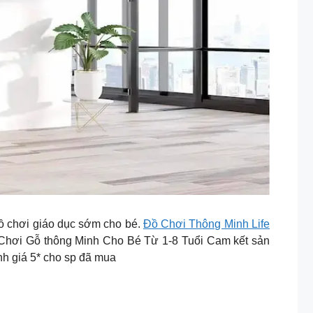
đồ chơi giáo dục sớm cho bé.
Đồ Chơi Thông Minh Life
Chơi Gỗ thông Minh Cho Bé Từ 1-8 Tuổi Cam kết sản
h giá 5* cho sp đã mua