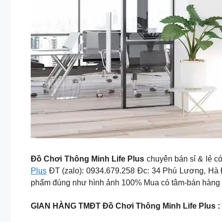
Đồ Chơi Thông Minh Life Plus
chuyên bán sỉ & lẻ có
Plus
ĐT (zalo): 0934.679.258 Đc: 34 Phú Lương, Hà
phẩm đúng như hình ảnh 100% Mua có tâm-bán hàng có
GIAN HÀNG TMĐT Đồ Chơi Thông Minh Life Plus :