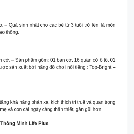
. – Quà sinh nhật cho các bé từ 3 tuổi trở lên, là món
ao thông.
àn cờ. – Sản phẩm gồm: 01 bàn cờ, 16 quân cờ ô tô, 01
c sản xuất bởi hãng đồ chơi nổi tiếng : Top-Bright –
ng khả năng phản xạ, kích thích trí truệ và quan trọng
ẹ và con cái ngày càng thân thiết, gần gũi hơn.
ông Minh Life Plus