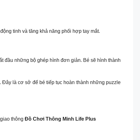
n động tinh và tăng khả năng phối hợp tay mắt.
 bắt đầu những bộ ghép hình đơn giản. Bé sẽ hình thành
 Đây là cơ sở để bé tiếp tục hoàn thành những puzzle
 giao thông
Đồ Chơi Thông Minh Life Plus