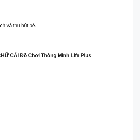
ch và thu hút bé.
CHỮ CÁI
Đồ Chơi Thông Minh Life Plus