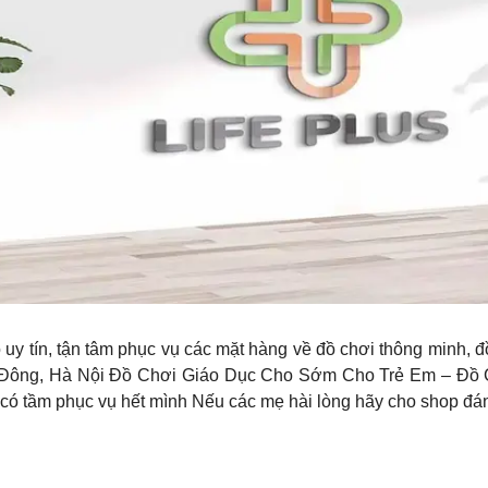
 uy tín, tận tâm phục vụ các mặt hàng về đồ chơi thông minh, 
 Đông, Hà Nội Đồ Chơi Giáo Dục Cho Sớm Cho Trẻ Em – Đồ 
 tầm phục vụ hết mình Nếu các mẹ hài lòng hãy cho shop đán