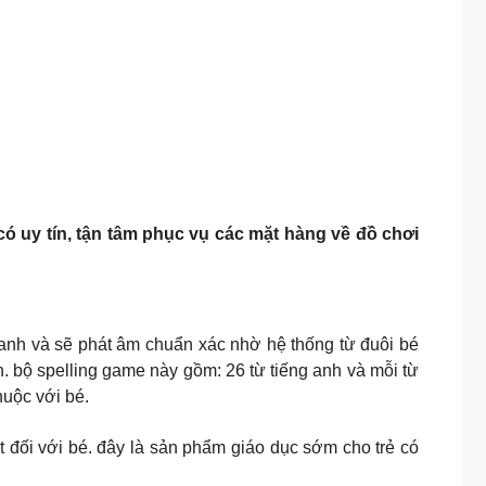
ó uy tín, tận tâm phục vụ các mặt hàng về đồ chơi
g anh và sẽ phát âm chuẩn xác nhờ hệ thống từ đuôi bé
. bộ spelling game này gồm: 26 từ tiếng anh và mỗi từ
huộc với bé.
 đối với bé. đây là sản phẩm giáo dục sớm cho trẻ có