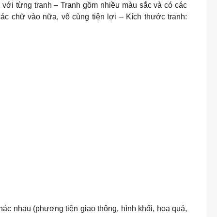
 với từng tranh – Tranh gồm nhiều màu sắc và có các
c chữ vào nữa, vô cùng tiện lợi – Kích thước tranh:
hác nhau (phương tiện giao thông, hình khối, hoa quả,