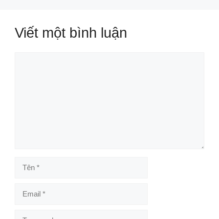
Viết một bình luận
Bình
luận
Tên
Email
Trang