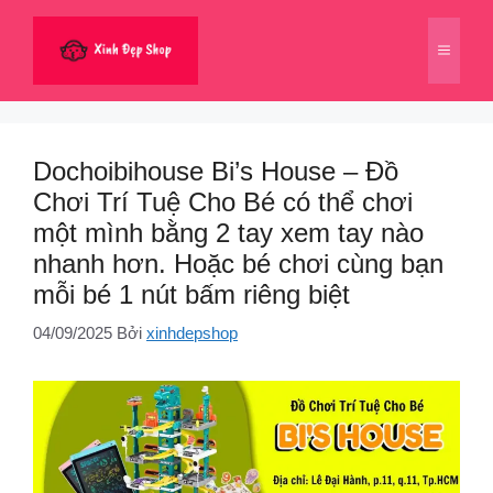
Chuyển
đến
Menu
nội
dung
Dochoibihouse Bi’s House – Đồ
Chơi Trí Tuệ Cho Bé có thể chơi
một mình bằng 2 tay xem tay nào
nhanh hơn. Hoặc bé chơi cùng bạn
mỗi bé 1 nút bấm riêng biệt
04/09/2025
Bởi
xinhdepshop