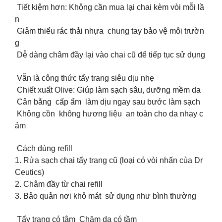
Tiết kiệm hơn: Không cần mua lại chai kèm vòi mỗi lầ
n
Giảm thiểu rác thải nhựa chung tay bảo vệ môi trườn
g
Dễ dàng châm đầy lại vào chai cũ để tiếp tục sử dụng
Vẫn là công thức tẩy trang siêu dịu nhẹ
Chiết xuất Olive: Giúp làm sạch sâu, dưỡng mềm da
Cân bằng cấp ẩm làm dịu ngay sau bước làm sạch
Không cồn không hương liệu an toàn cho da nhạy c
ảm
Cách dùng refill
1. Rửa sạch chai tẩy trang cũ (loại có vòi nhấn của Dr
Ceutics)
2. Châm đầy từ chai refill
3. Bảo quản nơi khô mát sử dụng như bình thường
Tẩy trang có tâm Chăm da có tầm