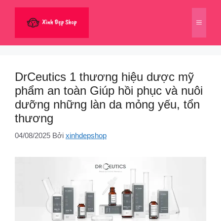
Chuyển
đến
Menu
nội
dung
DrCeutics 1 thương hiệu dược mỹ
phẩm an toàn Giúp hồi phục và nuôi
dưỡng những làn da mỏng yếu, tổn
thương
04/08/2025
Bởi
xinhdepshop