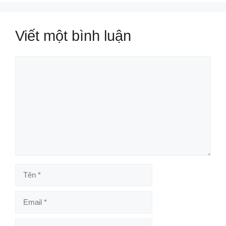
Viết một bình luận
Bình
luận
Tên
Email
Trang