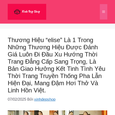
Chuyển
đến
Menu
nội
dung
Thương Hiệu “elise” Là 1 Trong
Những Thương Hiệu Được Đánh
Giá Luôn Đi Đầu Xu Hướng Thời
Trang Đẳng Cấp Sang Trọng, Là
Bản Giao Hưởng Kết Tinh Tình Yêu
Thời Trang Truyền Thống Pha Lẫn
Hiện Đại, Mang Đậm Hơi Thở Và
Linh Hồn Việt.
07/02/2025
Bởi
xinhdepshop