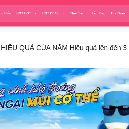
ng Hiệu
HOT HOT
HOT DEAL
Thời Trang
Làm Đẹp
Thể Thao
U QUẢ CỦA NĂM Hiệu quả lên đến 3 ngày