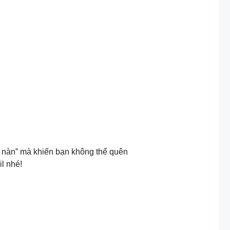
g nàn” mà khiến bạn không thể quên
l nhé!