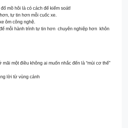
 đổ mồ hôi là có cách để kiểm soát!
hơn, tự tin hơn mỗi cuốc xe.
 xe ôm công nghệ.
 để mỗi hành trình tự tin hơn chuyên nghiệp hơn khôn
 mãi một điều không ai muốn nhắc đến là “mùi cơ thể”
ông lời từ vùng cánh