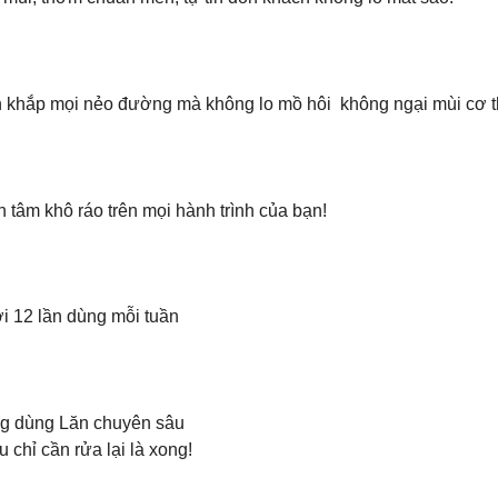
k-in khắp mọi nẻo đường mà không lo mồ hôi không ngại mùi cơ t
 tâm khô ráo trên mọi hành trình của bạn!
ới 12 lần dùng mỗi tuần
ng dùng Lăn chuyên sâu
chỉ cần rửa lại là xong!