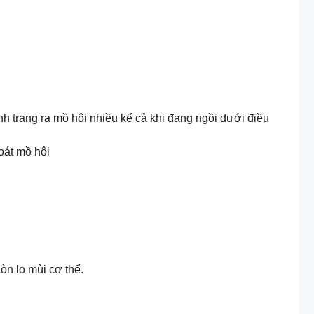
h trạng ra mồ hôi nhiều kể cả khi đang ngồi dưới điều
oát mồ hôi
òn lo mùi cơ thể.