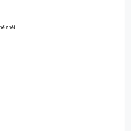
hể nhé!