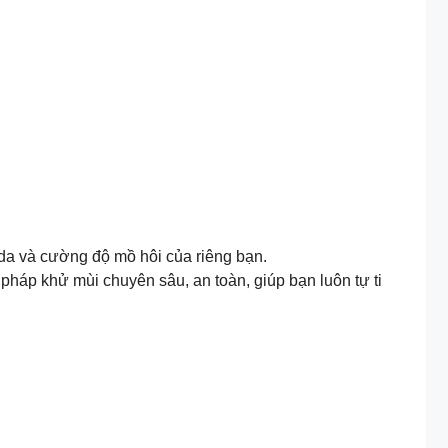
 da và cường độ mồ hôi của riêng bạn.
háp khử mùi chuyên sâu, an toàn, giúp bạn luôn tự ti