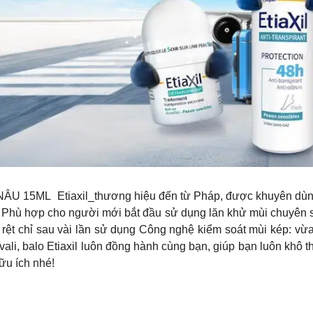
𝐍𝐂𝐄_NHÃN NÂU 15ML Etiaxil_thương hiệu đến từ Pháp, được khuyên 
 Phù hợp cho người mới bắt đầu sử dụng lăn khử mùi chuyên 
rệt chỉ sau vài lần sử dụng
Công nghệ kiểm soát mùi kép: vừa
vali, balo
Etiaxil luôn đồng hành cùng bạn, giúp bạn luôn khô 
ữu ích nhé!