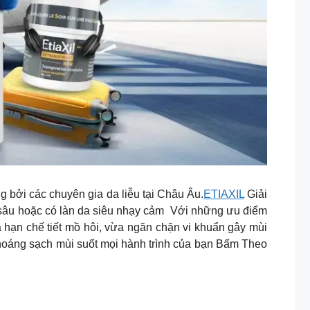
dùng bởi các chuyên gia da liễu tại Châu Âu.
ETIAXIL
Giải
sâu hoặc có làn da siêu nhạy cảm Với những ưu điểm
 hạn chế tiết mồ hôi, vừa ngăn chặn vi khuẩn gây mùi
thoáng sạch mùi suốt mọi hành trình của bạn
Bấm Theo