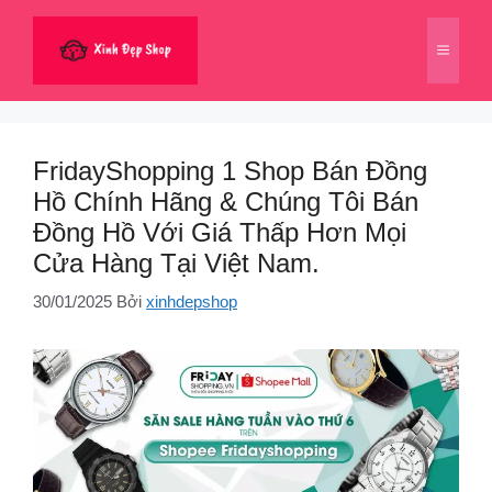
Chuyển
đến
Menu
nội
dung
FridayShopping 1 Shop Bán Đồng
Hồ Chính Hãng & Chúng Tôi Bán
Đồng Hồ Với Giá Thấp Hơn Mọi
Cửa Hàng Tại Việt Nam.
30/01/2025
Bởi
xinhdepshop