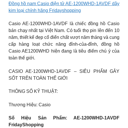
Đồng hồ nam Casio điện tử AE-1200WHD-1AVDF dây
kim loại chính hãng Fridayshopping
Casio AE-1200WHD-1AVDF là chiếc đồng hồ Casio
bán chạy nhất tại Việt Nam. Có tuổi thọ pin lên đến 10
năm, thiết kế đẹp cổ điển chất vượt năm tháng và cung
cấp hàng loạt chức năng đỉnh-của-đỉnh, đồng hồ
Casio AE1200WHD hiện đang là tiêu điểm chú ý của
toàn thế giới.
CASIO AE-1200WHD-1AVDF – SIÊU PHẨM GÂY
SỐT TRÊN TOÀN THẾ GIỚI
THÔNG SỐ KỸ THUẬT:
Thương Hiệu: Casio
Số Hiệu Sản Phẩm: AE-1200WHD-1AVDF
FridayShopping