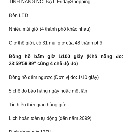
TÍNH NĂNG NỔI BẬT: FridayShopping
Đèn LED
Nhiều múi giờ (4 thành phố khác nhau)
Giờ thế giới, có 31 múi giờ của 48 thành phố
Đồng hồ bấm giờ 1/100 giây (Khả năng đo:
23:59’59,99” cùng 4 chế độ đo)
Đồng hồ đếm ngược (Đơn vị đo: 1/10 giây)
5 chế độ báo hàng ngày hoặc một lần
Tín hiệu thời gian hàng giờ
Lịch hoàn toàn tự động (đến năm 2099)