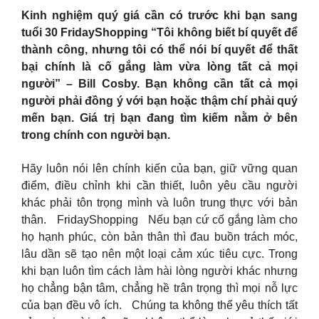
Kinh nghiệm quý giá cần có trước khi bạn sang
tuổi 30 FridayShopping “Tôi không biết bí quyết để
thành công, nhưng tôi có thể nói bí quyết để thất
bại chính là cố gắng làm vừa lòng tất cả mọi
người” – Bill Cosby. Bạn không cần tất cả mọi
người phải đồng ý với bạn hoặc thậm chí phải quý
mến bạn. Giá trị bạn đang tìm kiếm nằm ở bên
trong chính con người bạn.
Hãy luôn nói lên chính kiến của bạn, giữ vững quan
điểm, điều chỉnh khi cần thiết, luôn yêu cầu người
khác phải tôn trọng mình và luôn trung thực với bản
thân. FridayShopping Nếu bạn cứ cố gắng làm cho
họ hạnh phúc, còn bản thân thì đau buồn trách móc,
lâu dần sẽ tạo nên một loại cảm xúc tiêu cực. Trong
khi bạn luôn tìm cách làm hài lòng người khác nhưng
họ chẳng bận tâm, chẳng hề trân trọng thì mọi nỗ lực
của bạn đều vô ích. Chúng ta không thể yêu thích tất