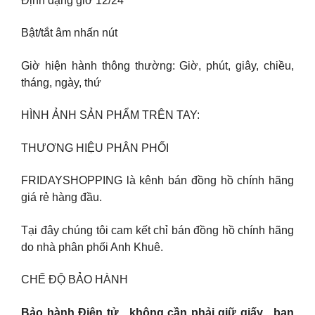
Định dạng giờ 12/24
Bật/tắt âm nhấn nút
Giờ hiện hành thông thường: Giờ, phút, giây, chiều,
tháng, ngày, thứ
HÌNH ẢNH SẢN PHẨM TRÊN TAY:
THƯƠNG HIỆU PHÂN PHỐI
FRIDAYSHOPPING là kênh bán đồng hồ chính hãng
giá rẻ hàng đầu.
Tại đây chúng tôi cam kết chỉ bán đồng hồ chính hãng
do nhà phân phối Anh Khuê.
CHẾ ĐỘ BẢO HÀNH
Bảo hành Điện tử , không cần phải giữ giấy , bạn