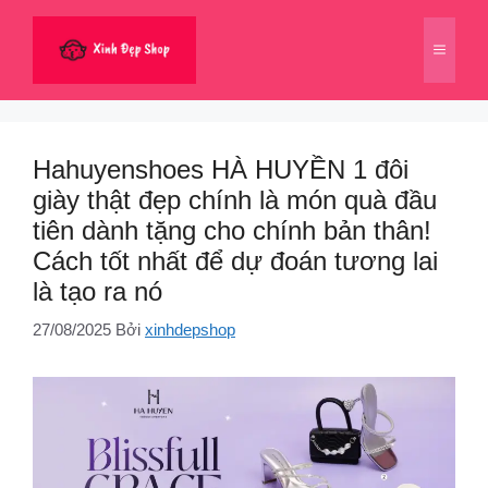
Chuyển
đến
Menu
nội
dung
Hahuyenshoes HÀ HUYỀN 1 đôi
giày thật đẹp chính là món quà đầu
tiên dành tặng cho chính bản thân!
Cách tốt nhất để dự đoán tương lai
là tạo ra nó
27/08/2025
Bởi
xinhdepshop