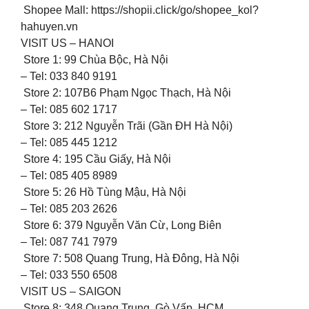
Shopee Mall: https://shopii.click/go/shopee_kol?
hahuyen.vn
VISIT US – HANOI
️ Store 1: 99 Chùa Bộc, Hà Nội
– Tel: 033 840 9191
️ Store 2: 107B6 Phạm Ngọc Thạch, Hà Nội
– Tel: 085 602 1717
️ Store 3: 212 Nguyễn Trãi (Gần ĐH Hà Nội)
– Tel: 085 445 1212
️ Store 4: 195 Cầu Giấy, Hà Nội
– Tel: 085 405 8989
️ Store 5: 26 Hồ Tùng Mậu, Hà Nội
– Tel: 085 203 2626
️ Store 6: 379 Nguyễn Văn Cừ, Long Biên
– Tel: 087 741 7979
️ Store 7: 508 Quang Trung, Hà Đông, Hà Nội
– Tel: 033 550 6508
VISIT US – SAIGON
️ Store 8: 348 Quang Trung, Gò Vấp, HCM