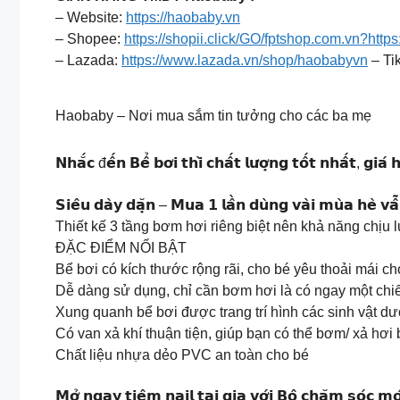
– Website:
https://haobaby.vn
– Shopee:
https://shopii.click/GO/fptshop.com.vn?http
– Lazada:
https://www.lazada.vn/shop/haobabyvn
– Tik
Haobaby – Nơi mua sắm tin tưởng cho các ba mẹ
𝗡𝗵𝗮̆́𝗰 đ𝗲̂́𝗻 𝗕𝗲̂̉ 𝗯𝗼̛𝗶 𝘁𝗵𝗶̀ 𝗰𝗵𝗮̂́𝘁 𝗹𝘂̛𝗼̛̣𝗻𝗴 𝘁𝗼̂́𝘁 𝗻𝗵𝗮̂́𝘁, 𝗴𝗶𝗮
𝗦𝗶𝗲̂𝘂 𝗱𝗮̀𝘆 𝗱𝗮̣̆𝗻 – 𝗠𝘂𝗮 𝟭 𝗹𝗮̂̀𝗻 𝗱𝘂̀𝗻𝗴 𝘃𝗮̀𝗶 𝗺𝘂̀𝗮 𝗵𝗲̀ 𝘃𝗮̂̃
Thiết kế 3 tầng bơm hơi riêng biệt nên khả năng chịu 
ĐẶC ĐIỂM NỔI BẬT
Bể bơi có kích thước rộng rãi, cho bé yêu thoải mái c
Dễ dàng sử dụng, chỉ cần bơm hơi là có ngay một chiế
Xung quanh bể bơi được trang trí hình các sinh vật dư
Có van xả khí thuận tiện, giúp bạn có thể bơm/ xả hơi
Chất liệu nhựa dẻo PVC an toàn cho bé
𝗠𝗼̛̉ 𝗻𝗴𝗮𝘆 𝘁𝗶𝗲̣̂𝗺 𝗻𝗮𝗶𝗹 𝘁𝗮̣𝗶 𝗴𝗶𝗮 𝘃𝗼̛́𝗶 𝗕𝗼̣̂ 𝗰𝗵𝗮̆𝗺 𝘀𝗼́𝗰 