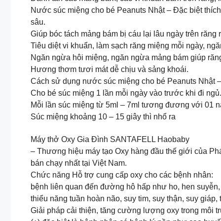
Nước súc miệng cho bé Peanuts Nhật – Đặc biệt thích h
sâu.
Giúp bóc tách mảng bám bị cáu lại lâu ngày trên răng 
Tiêu diệt vi khuẩn, làm sạch răng miệng mỗi ngày, ng
Ngăn ngừa hôi miệng, ngăn ngừa mảng bám giúp răng 
Hương thơm tươi mát dễ chịu và sảng khoái.
Cách sử dụng nước súc miệng cho bé Peanuts Nhật –
Cho bé súc miệng 1 lần mỗi ngày vào trước khi đi ngủ
Mỗi lần súc miệng từ 5ml – 7ml tương đương với 01 n
Súc miệng khoảng 10 – 15 giây thì nhổ ra
Máy thở Oxy Gia Đình SANTAFELL Haobaby
– Thương hiệu máy tạo Oxy hàng đầu thế giới của Phá
bán chạy nhất tại Việt Nam.
Chức năng Hỗ trợ cung cấp oxy cho các bệnh nhân:
bệnh liên quan đến đường hô hấp như ho, hen suyễn, v
thiểu năng tuần hoàn não, suy tim, suy thận, suy giáp, 
Giải pháp cải thiện, tăng cường lượng oxy trong môi t