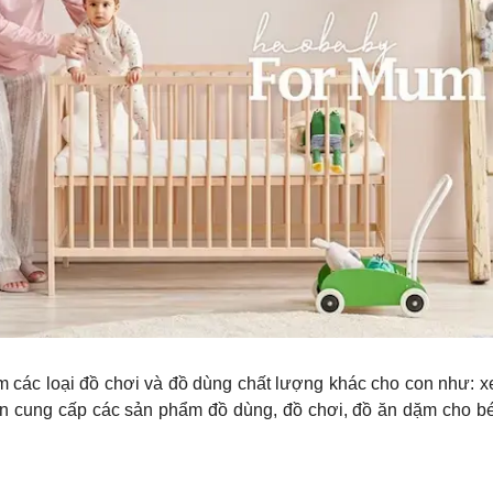
các loại đồ chơi và đồ dùng chất lượng khác cho con như: xe c
ên cung cấp các sản phẩm đồ dùng, đồ chơi, đồ ăn dặm cho b