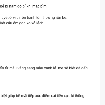
bé bị hăm do bí khi mặc bỉm
yết ở vị trí rốn tránh tổn thương rốn bé.
kết cấu ôm gọn ko xô lệch.
uyển từ màu vàng sang màu xanh lá, mẹ sẽ biết đã đến
ệt giúp bề mặt tiếp xúc điểm cải tiến cực kì thông