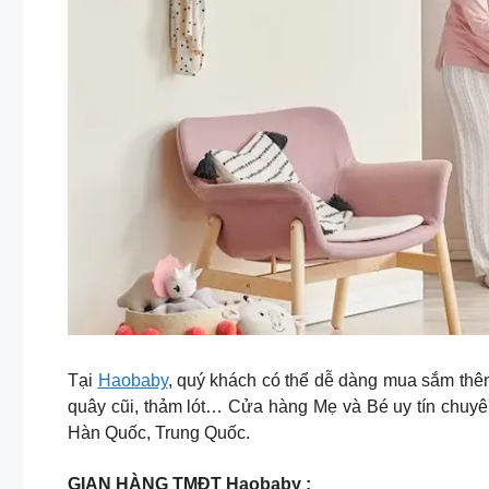
Tại
Haobaby
, quý khách có thể dễ dàng mua sắm thêm 
quây cũi, thảm lót… Cửa hàng Mẹ và Bé uy tín chuy
Hàn Quốc, Trung Quốc.
GIAN HÀNG TMĐT Haobaby :