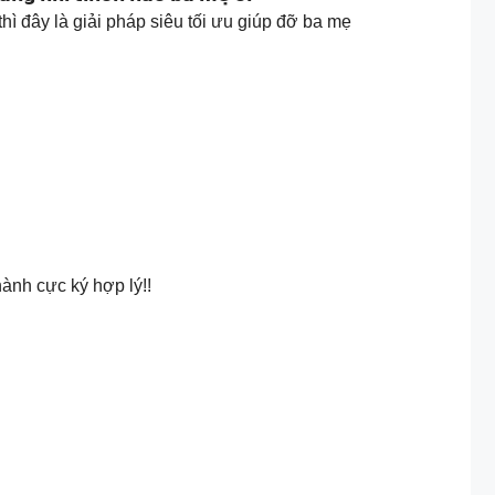
hì đây là giải pháp siêu tối ưu giúp đỡ ba mẹ
ành cực ký hợp lý!!