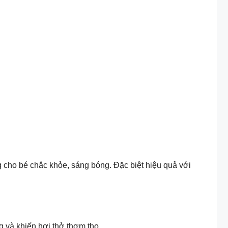
 cho bé chắc khỏe, sáng bóng. Đặc biệt hiệu quả với
g và khiến hơi thở thơm tho.