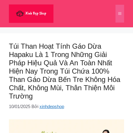
Chuyển
đến
Menu
nội
dung
Túi Than Hoạt Tính Gáo Dừa
Hapaku Là 1 Trong Những Giải
Pháp Hiệu Quả Và An Toàn Nhất
Hiện Nay Trong Túi Chứa 100%
Than Gáo Dừa Bến Tre Không Hóa
Chất, Không Mùi, Thân Thiện Môi
Trường
10/01/2025
Bởi
xinhdepshop