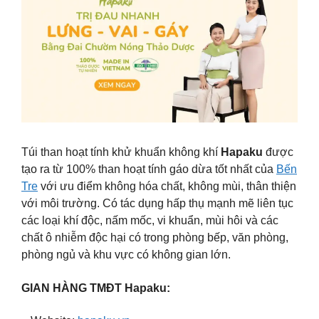
Túi than hoạt tính khử khuẩn không khí
Hapaku
được
tạo ra từ 100% than hoạt tính gáo dừa tốt nhất của
Bến
Tre
với ưu điểm không hóa chất, không mùi, thân thiện
với môi trường. Có tác dụng hấp thụ mạnh mẽ liên tục
các loại khí độc, nấm mốc, vi khuẩn, mùi hôi và các
chất ô nhiễm độc hại có trong phòng bếp, văn phòng,
phòng ngủ và khu vực có không gian lớn.
GIAN HÀNG TMĐT Hapaku: