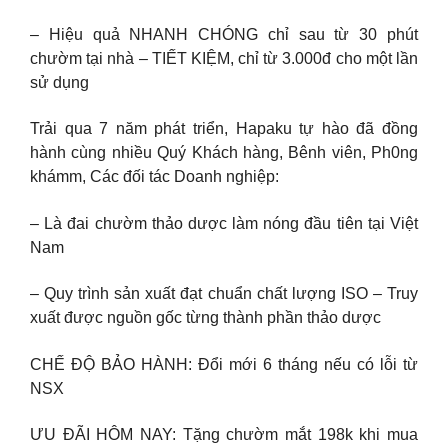
– Hiệu quả NHANH CHÓNG chỉ sau từ 30 phút
chườm tại nhà – TIẾT KIỆM, chỉ từ 3.000đ cho một lần
sử dụng
Trải qua 7 năm phát triển, Hapaku tự hào đã đồng
hành cùng nhiều Quý Khách hàng, Bênh viên, Ph0ng
khámm, Các đối tác Doanh nghiệp:
– Là đai chườm thảo dược làm nóng đầu tiên tại Việt
Nam
– Quy trình sản xuất đạt chuẩn chất lượng ISO – Truy
xuất được nguồn gốc từng thành phần thảo dược
CHẾ ĐỘ BẢO HÀNH: Đổi mới 6 tháng nếu có lỗi từ
NSX
ƯU ĐÃI HÔM NAY: Tặng chườm mắt 198k khi mua