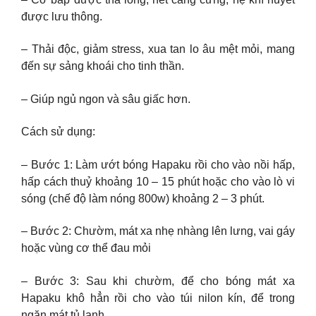
được lưu thông.
– Thải độc, giảm stress, xua tan lo âu mệt mỏi, mang
đến sự sảng khoái cho tinh thần.
– Giúp ngủ ngon và sâu giấc hơn.
Cách sử dụng:
– Bước 1: Làm ướt bóng Hapaku rồi cho vào nồi hấp,
hấp cách thuỷ khoảng 10 – 15 phút hoặc cho vào lò vi
sóng (chế độ làm nóng 800w) khoảng 2 – 3 phút.
– Bước 2: Chườm, mát xa nhẹ nhàng lên lưng, vai gáy
hoặc vùng cơ thể đau mỏi
– Bước 3: Sau khi chườm, để cho bóng mát xa
Hapaku khô hẳn rồi cho vào túi nilon kín, để trong
ngăn mát tủ lạnh