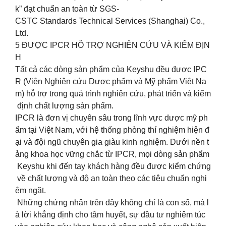
k” đạt chuẩn an toàn từ SGS-
CSTC Standards Technical Services (Shanghai) Co.,
Ltd.
5️ ĐƯỢC IPCR HỖ TRỢ NGHIÊN CỨU VÀ KIỂM ĐỊN
H
Tất cả các dòng sản phẩm của Keyshu đều được IPC
R (Viện Nghiên cứu Dược phẩm và Mỹ phẩm Việt Na
m) hỗ trợ trong quá trình nghiên cứu, phát triển và kiểm
định chất lượng sản phẩm.
IPCR là đơn vị chuyên sâu trong lĩnh vực dược mỹ ph
ẩm tại Việt Nam, với hệ thống phòng thí nghiệm hiện đ
ại và đội ngũ chuyên gia giàu kinh nghiệm. Dưới nền t
ảng khoa học vững chắc từ IPCR, mọi dòng sản phẩm
Keyshu khi đến tay khách hàng đều được kiểm chứng
về chất lượng và độ an toàn theo các tiêu chuẩn nghi
êm ngặt.
Những chứng nhận trên đây không chỉ là con số, mà l
à lời khẳng định cho tâm huyết, sự đầu tư nghiêm túc