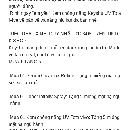
người dùng.
Rinh ngay “em yêu” Kem chống nắng Keyshu UV Tota
lvive về bảo vệ và nâng niu làn da bạn nhé!
TIỆC DEAL XINH DUY NHẤT 0103/08 TRÊN TIKTO
K SHOP
Keyshu mang đến chuỗi ưu đãi không thể bỏ lỡ. Mở li
ve là có deal, chốt đơn là có quà!
MUA 1 TẶNG 5:
–
Mua 01 Serum Cicamax Refine: Tặng 5 miếng mặt nạ
sợi xơ rau má
–
Mua 01 Toner Infinity Spray: Tặng 5 miếng mặt nạ ngũ
hành
–
Mua 01 Kem chống nắng UV Totalvive: Tặng 5 miếng
mặt nạ ngũ hành