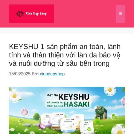
Chuyển
đến
Menu
nội
dung
KEYSHU 1 sản phẩm an toàn, lành
tính và thân thiện với làn da bảo vệ
và nuôi dưỡng từ sâu bên trong
15/08/2025
Bởi
xinhdepshop