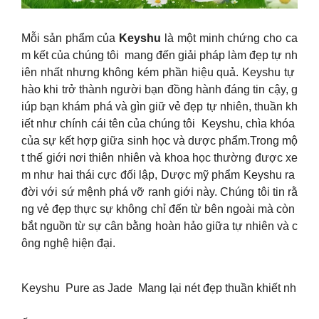
Mỗi sản phẩm của
Keyshu
là một minh chứng cho ca
m kết của chúng tôi mang đến giải pháp làm đẹp tự nh
iên nhất nhưng không kém phần hiệu quả. Keyshu tự
hào khi trở thành người bạn đồng hành đáng tin cậy, g
iúp bạn khám phá và gìn giữ vẻ đẹp tự nhiên, thuần kh
iết như chính cái tên của chúng tôi Keyshu, chìa khóa
của sự kết hợp giữa sinh học và dược phẩm.Trong mộ
t thế giới nơi thiên nhiên và khoa học thường được xe
m như hai thái cực đối lập, Dược mỹ phẩm Keyshu ra
đời với sứ mệnh phá vỡ ranh giới này. Chúng tôi tin rằ
ng vẻ đẹp thực sự không chỉ đến từ bên ngoài mà còn
bắt nguồn từ sự cân bằng hoàn hảo giữa tự nhiên và c
ông nghệ hiện đại.
Keyshu Pure as Jade Mang lại nét đẹp thuần khiết nh