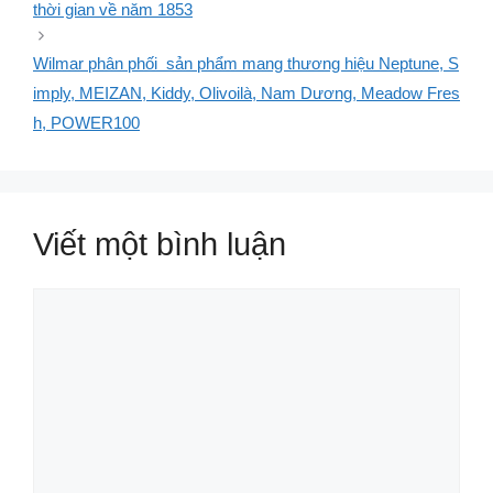
thời gian về năm 1853
Wilmar phân phối sản phẩm mang thương hiệu Neptune, S
imply, MEIZAN, Kiddy, Olivoilà, Nam Dương, Meadow Fres
h, POWER100
Viết một bình luận
Bình
luận