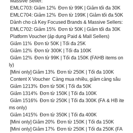
Massive Seller:
EMLC703: Giảm 12% Đơn từ 99K | Giảm tối đa 30K
EMLC704: Giảm 12% Đơn từ 199K | Giảm tối đa 50K
Dành cho cả Key Focused Brands & Massive Sellers:
EMLC702: Giảm 15% Đơn từ 50K | Giảm tối đa 30K
Platform Voucher (áp dụng Paid & Mall Sellers)
Giảm 11% Đơn từ 50K | Tối đa 25K
Giảm 12% Đơn từ 300K | Tối đa 100K
Giảm 12% Đơn từ 99K | Tối đa 150K (FAHB items on
ly)
[Mini only] Giảm 13% Đơn từ 250K | Tối đa 100K
Content X Voucher Càng mua nhiều, giảm càng sâu
Giảm 1213% Đơn từ 50K | Tối đa 50K
Giảm 1314% Đơn từ 150K | Tối đa 100K
Giảm 1516% Đơn từ 250K | Tối đa 300K (FA & HB ite
ms only)
Giảm 1415% Đơn từ 350K | Tối đa 400K
[Mini only] Giảm 20% Đơn từ 150K | Tối đa 150K
[Mini only] Giảm 17% Đơn từ 250K | Tối đa 250K (FA