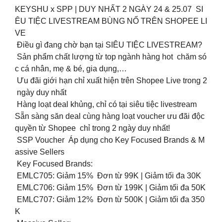
KEYSHU x SPP | DUY NHẤT 2 NGÀY 24 & 25.07 SI
ÊU TIỆC LIVESTREAM BÙNG NỔ TRÊN SHOPEE LI
VE
Điều gì đang chờ bạn tại SIÊU TIỆC LIVESTREAM?
Sản phẩm chất lượng từ top ngành hàng hot chăm só
c cá nhân, mẹ & bé, gia dụng,…
Ưu đãi giới hạn chỉ xuất hiện trên Shopee Live trong 2
ngày duy nhất
Hàng loạt deal khủng, chỉ có tại siêu tiệc livestream
Sẵn sàng săn deal cùng hàng loạt voucher ưu đãi độc
quyền từ Shopee chỉ trong 2 ngày duy nhất!
SSP Voucher Áp dụng cho Key Focused Brands & M
assive Sellers
Key Focused Brands:
EMLC705: Giảm 15% Đơn từ 99K | Giảm tối đa 30K
EMLC706: Giảm 15% Đơn từ 199K | Giảm tối đa 50K
EMLC707: Giảm 12% Đơn từ 500K | Giảm tối đa 350
K