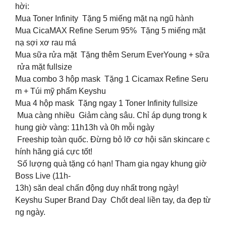
hời:
Mua Toner Infinity Tặng 5 miếng mặt nạ ngũ hành
Mua CicaMAX Refine Serum 95% Tặng 5 miếng mặt
nạ sợi xơ rau má
Mua sữa rửa mặt Tặng thêm Serum EverYoung + sữa
rửa mặt fullsize
Mua combo 3 hộp mask Tặng 1 Cicamax Refine Seru
m + Túi mỹ phẩm Keyshu
Mua 4 hộp mask Tặng ngay 1 Toner Infinity fullsize
Mua càng nhiều Giảm càng sâu. Chỉ áp dụng trong k
hung giờ vàng: 11h13h và 0h mỗi ngày
Freeship toàn quốc. Đừng bỏ lỡ cơ hội săn skincare c
hính hãng giá cực tốt!
Số lượng quà tặng có hạn! Tham gia ngay khung giờ
Boss Live (11h-
13h) săn deal chấn động duy nhất trong ngày!
Keyshu Super Brand Day Chốt deal liền tay, da đẹp từ
ng ngày.