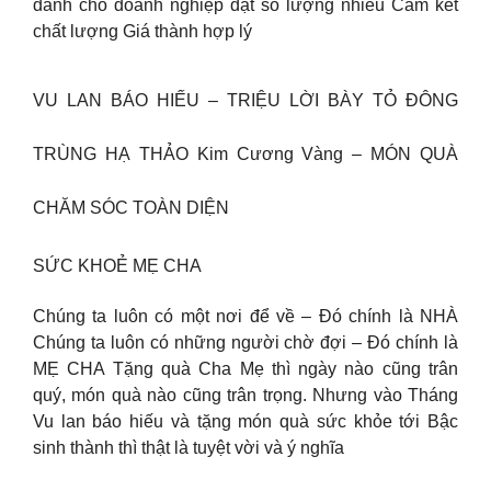
dành cho doanh nghiệp đặt số lượng nhiều Cam kết
chất lượng Giá thành hợp lý
VU LAN BÁO HIẾU – TRIỆU LỜI BÀY TỎ ĐÔNG
TRÙNG HẠ THẢO Kim Cương Vàng – MÓN QUÀ
CHĂM SÓC TOÀN DIỆN
SỨC KHOẺ MẸ CHA
Chúng ta luôn có một nơi để về – Đó chính là NHÀ
Chúng ta luôn có những người chờ đợi – Đó chính là
MẸ CHA Tặng quà Cha Mẹ thì ngày nào cũng trân
quý, món quà nào cũng trân trọng. Nhưng vào Tháng
Vu lan báo hiếu và tặng món quà sức khỏe tới Bậc
sinh thành thì thật là tuyệt vời và ý nghĩa