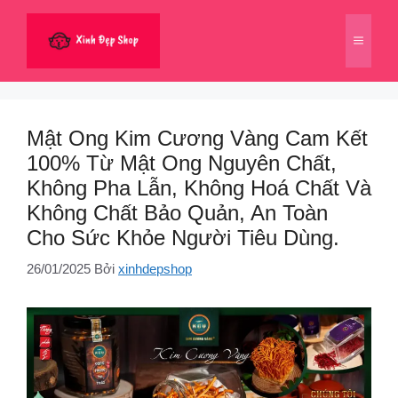
Chuyển
đến
Menu
nội
dung
Mật Ong Kim Cương Vàng Cam Kết
100% Từ Mật Ong Nguyên Chất,
Không Pha Lẫn, Không Hoá Chất Và
Không Chất Bảo Quản, An Toàn
Cho Sức Khỏe Người Tiêu Dùng.
26/01/2025
Bởi
xinhdepshop