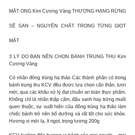
MẬT ONG Kim Cương Vàng THƯỢNG HẠNG RỪNG
SÊ SAN – NGUYÊN CHẤT TRONG TỪNG GIỌT
MẬT
3 LÝ DO BẠN NÊN CHỌN BÁNH TRUNG THU Kim
Cương Vàng
Có nhân đông trùng hạ thảo Các thành phần có trong
bánh trung thu KCV đều được lựa chọn cẩn thận, tươi
mới, qua các khâu xử lý đạt chuẩn an toàn thực phẩm.
Không chỉ là nhân thập cẩm, đậu xanh hay trứng muối
quen thuộc, sự xuất hiện của đông trùng hạ thảo làm
chiếc bánh trở nên bổ dưỡng và rất tốt cho sức khỏe.
Hương vị mới lạ, ít ngọt, trọng lượng 200g