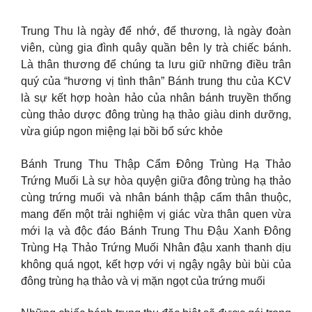
Trung Thu là ngày để nhớ, để thương, là ngày đoàn
viên, cùng gia đình quây quần bên ly trà chiếc bánh.
Là thân thương để chúng ta lưu giữ những điều trân
quý của “hương vị tình thân” Bánh trung thu của KCV
là sự kết hợp hoàn hảo của nhân bánh truyền thống
cùng thảo dược đông trùng hạ thảo giàu dinh dưỡng,
vừa giúp ngon miệng lại bồi bổ sức khỏe
Bánh Trung Thu Thập Cẩm Đông Trùng Hạ Thảo
Trứng Muối Là sự hòa quyện giữa đông trùng hạ thảo
cùng trứng muối và nhân bánh thập cẩm thân thuộc,
mang đến một trải nghiệm vị giác vừa thân quen vừa
mới lạ và độc đáo Bánh Trung Thu Đậu Xanh Đông
Trùng Hạ Thảo Trứng Muối Nhân đậu xanh thanh dịu
không quá ngọt, kết hợp với vị ngậy ngậy bùi bùi của
đông trùng hạ thảo và vị mặn ngọt của trứng muối