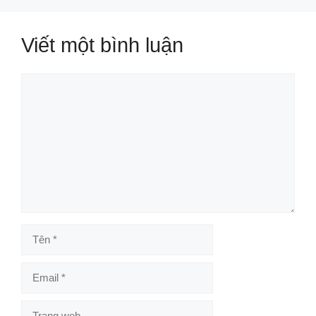
Viết một bình luận
Bình
luận
Tên
Email
Trang