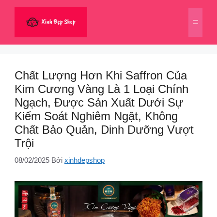
Chuyển
đến
Menu
nội
dung
Chất Lượng Hơn Khi Saffron Của
Kim Cương Vàng Là 1 Loại Chính
Ngạch, Được Sản Xuất Dưới Sự
Kiểm Soát Nghiêm Ngặt, Không
Chất Bảo Quản, Dinh Dưỡng Vượt
Trội
08/02/2025
Bởi
xinhdepshop