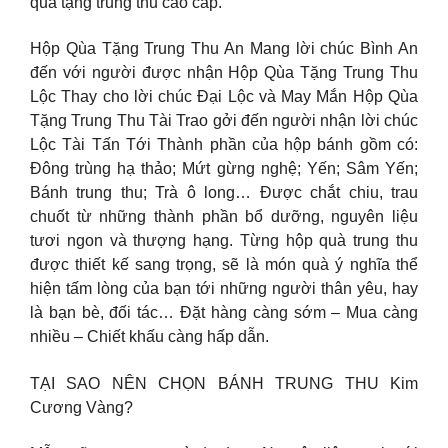
quà tặng trung thu cao cấp.
Hộp Qùa Tặng Trung Thu An Mang lời chúc Bình An
đến với người được nhận Hộp Qùa Tặng Trung Thu
Lộc Thay cho lời chúc Đại Lộc và May Mắn Hộp Qùa
Tặng Trung Thu Tài Trao gởi đến người nhận lời chúc
Lộc Tài Tấn Tới Thành phần của hộp bánh gồm có:
Đông trùng hạ thảo; Mứt gừng nghệ; Yến; Sâm Yến;
Bánh trung thu; Trà ô long… Được chắt chiu, trau
chuốt từ những thành phần bổ dưỡng, nguyên liệu
tươi ngon và thượng hạng. Từng hộp quà trung thu
được thiết kế sang trọng, sẽ là món quà ý nghĩa thể
hiện tấm lòng của bạn tới những người thân yêu, hay
là bạn bè, đối tác… Đặt hàng càng sớm – Mua càng
nhiều – Chiết khấu càng hấp dẫn.
TẠI SAO NÊN CHỌN BÁNH TRUNG THU Kim
Cương Vàng?