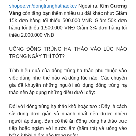
shopee.vn/dongtrunghathaokcv
Ngoài ra,
Kim Cương
Vàng
còn tặng bạn thêm nhiều ưu đãi khác như: Giảm
15k đơn hàng tối thiểu 500.000 VNĐ Giảm 50k đơn
hàng tối thiểu 1.500.000 VNĐ Giảm 3% đơn hàng tối
thiểu 2.000.000 VNĐ
UỐNG ĐÔNG TRÙNG HẠ THẢO VÀO LÚC NÀO
TRONG NGÀY THÌ TỐT?
Tính hiệu quả của đông trùng hạ thảo phụ thuộc vào
việc dùng như thế nào và dùng lúc nào. Các chuyên
gia đã khuyên những người sử dụng đông trùng hạ
thảo nên áp dụng những điều dưới đây:
Đối với đông trùng hạ thảo khô hoặc tươi: Đây là cách
sử dụng đơn giản và nhanh nhất nên được nhiều
người áp dụng. Bạn có thể ăn đông trùng hạ thảo trực
tiếp hoặc ngâm với nước ấm (hãm trà) và uống vào
bất cứ thời điểm nào trong ngày.