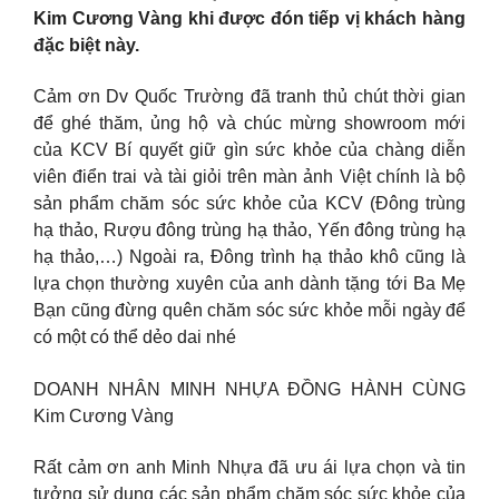
Kim Cương Vàng khi được đón tiếp vị khách hàng
đặc biệt này.
Cảm ơn Dv Quốc Trường đã tranh thủ chút thời gian
để ghé thăm, ủng hộ và chúc mừng showroom mới
của KCV Bí quyết giữ gìn sức khỏe của chàng diễn
viên điển trai và tài giỏi trên màn ảnh Việt chính là bộ
sản phẩm chăm sóc sức khỏe của KCV (Đông trùng
hạ thảo, Rượu đông trùng hạ thảo, Yến đông trùng hạ
hạ thảo,…) Ngoài ra, Đông trình hạ thảo khô cũng là
lựa chọn thường xuyên của anh dành tặng tới Ba Mẹ
Bạn cũng đừng quên chăm sóc sức khỏe mỗi ngày để
có một có thể dẻo dai nhé
DOANH NHÂN MINH NHỰA ĐỒNG HÀNH CÙNG
Kim Cương Vàng
Rất cảm ơn anh Minh Nhựa đã ưu ái lựa chọn và tin
tưởng sử dụng các sản phẩm chăm sóc sức khỏe của