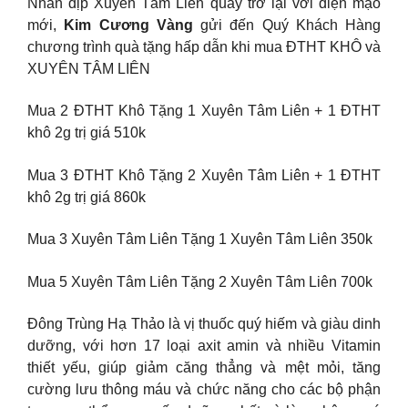
Nhân dịp Xuyên Tâm Liên quay trở lại với diện mạo
mới,
Kim Cương Vàng
gửi đến Quý Khách Hàng
chương trình quà tặng hấp dẫn khi mua ĐTHT KHÔ và
XUYÊN TÂM LIÊN
Mua 2 ĐTHT Khô Tặng 1 Xuyên Tâm Liên + 1 ĐTHT
khô 2g trị giá 510k
Mua 3 ĐTHT Khô Tặng 2 Xuyên Tâm Liên + 1 ĐTHT
khô 2g trị giá 860k
Mua 3 Xuyên Tâm Liên Tặng 1 Xuyên Tâm Liên 350k
Mua 5 Xuyên Tâm Liên Tặng 2 Xuyên Tâm Liên 700k
Đông Trùng Hạ Thảo là vị thuốc quý hiếm và giàu dinh
dưỡng, với hơn 17 loại axit amin và nhiều Vitamin
thiết yếu, giúp giảm căng thẳng và mệt mỏi, tăng
cường lưu thông máu và chức năng cho các bộ phận