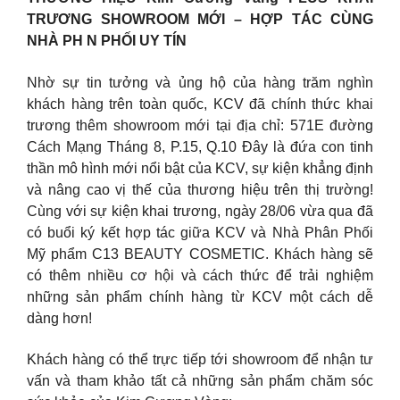
TRƯƠNG SHOWROOM MỚI – HỢP TÁC CÙNG
NHÀ PH N PHỐI UY TÍN
Nhờ sự tin tưởng và ủng hộ của hàng trăm nghìn
khách hàng trên toàn quốc, KCV đã chính thức khai
trương thêm showroom mới tại địa chỉ: 571E đường
Cách Mạng Tháng 8, P.15, Q.10 Đây là đứa con tinh
thần mô hình mới nổi bật của KCV, sự kiện khẳng định
và nâng cao vị thế của thương hiệu trên thị trường!
Cùng với sự kiện khai trương, ngày 28/06 vừa qua đã
có buổi ký kết hợp tác giữa KCV và Nhà Phân Phối
Mỹ phẩm C13 BEAUTY COSMETIC. Khách hàng sẽ
có thêm nhiều cơ hội và cách thức để trải nghiệm
những sản phẩm chính hàng từ KCV một cách dễ
dàng hơn!
Khách hàng có thể trực tiếp tới showroom để nhận tư
vấn và tham khảo tất cả những sản phẩm chăm sóc