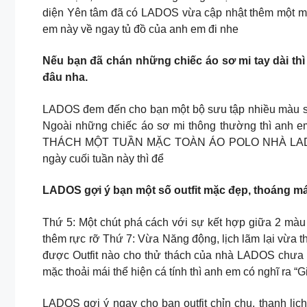
diện Yên tâm đã có LADOS vừa cập nhật thêm một mẫu m
em này về ngay tủ đồ của anh em đi nhe
Nếu bạn đã chán những chiếc áo sơ mi tay dài th
đâu nha.
LADOS đem đến cho bạn một bộ sưu tập nhiều màu sắc 
Ngoài những chiếc áo sơ mi thông thường thì anh em
THÁCH MỘT TUẦN MẶC TOÀN ÁO POLO NHÀ LADOS Khôn
ngày cuối tuần này thì để
LADOS gợi ý bạn một số outfit mặc đẹp, thoáng mát
Thứ 5: Một chút phá cách với sự kết hợp giữa 2 màu 
thêm rực rỡ Thứ 7: Vừa Năng động, lịch lãm lại vừa tho
được Outfit nào cho thử thách của nhà LADOS chưa
mặc thoải mái thể hiện cá tính thì anh em có nghĩ ra “
LADOS gợi ý ngay cho bạn outfit chỉn chu, thanh lịch