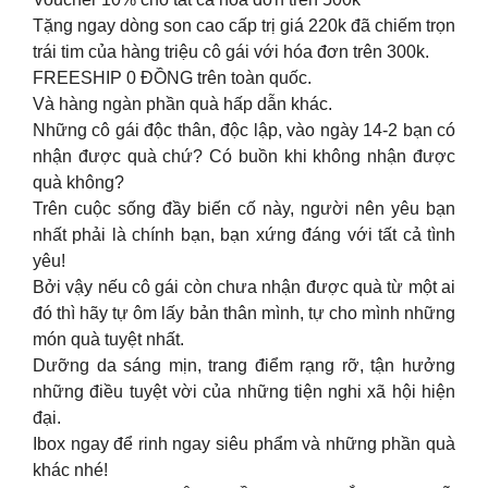
Tặng ngay dòng son cao cấp trị giá 220k đã chiếm trọn
trái tim của hàng triệu cô gái với hóa đơn trên 300k.
FREESHIP 0 ĐỒNG trên toàn quốc.
Và hàng ngàn phần quà hấp dẫn khác.
Những cô gái độc thân, độc lập, vào ngày 14-2 bạn có
nhận được quà chứ? Có buồn khi không nhận được
quà không?
Trên cuộc sống đầy biến cố này, người nên yêu bạn
nhất phải là chính bạn, bạn xứng đáng với tất cả tình
yêu!
Bởi vậy nếu cô gái còn chưa nhận được quà từ một ai
đó thì hãy tự ôm lấy bản thân mình, tự cho mình những
món quà tuyệt nhất.
Dưỡng da sáng mịn, trang điểm rạng rỡ, tận hưởng
những điều tuyệt vời của những tiện nghi xã hội hiện
đại.
Ibox ngay để rinh ngay siêu phẩm và những phần quà
khác nhé!