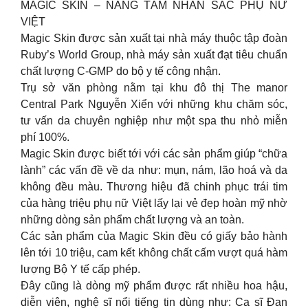
MAGIC SKIN – NÂNG TẦM NHAN SẮC PHỤ NỮ
VIỆT
Magic Skin được sản xuất tại nhà máy thuộc tập đoàn
Ruby’s World Group, nhà máy sản xuất đạt tiêu chuẩn
chất lượng C-GMP do bộ y tế công nhận.
Trụ sở văn phòng nằm tại khu đô thị The manor
Central Park Nguyễn Xiển với những khu chăm sóc,
tư vấn da chuyên nghiệp như một spa thu nhỏ miễn
phí 100%.
Magic Skin được biết tới với các sản phẩm giúp “chữa
lành” các vấn đề về da như: mụn, nám, lão hoá và da
không đều màu. Thương hiệu đã chinh phục trái tim
của hàng triệu phụ nữ Việt lấy lại vẻ đẹp hoàn mỹ nhờ
những dòng sản phẩm chất lượng và an toàn.
Các sản phẩm của Magic Skin đều có giấy bảo hành
lên tới 10 triệu, cam kết không chất cấm vượt quá hàm
lượng Bộ Y tế cấp phép.
Đây cũng là dòng mỹ phẩm được rất nhiều hoa hậu,
diễn viên, nghệ sĩ nổi tiếng tin dùng như: Ca sĩ Đan