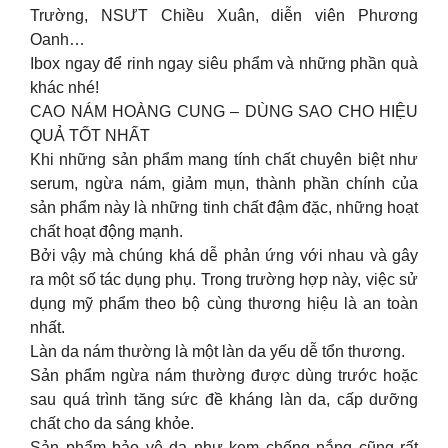
Trường, NSƯT Chiều Xuân, diễn viên Phương
Oanh…
Ibox ngay để rinh ngay siêu phẩm và những phần quà
khác nhé!
CAO NÁM HOÀNG CUNG – DÙNG SAO CHO HIỆU
QUẢ TỐT NHẤT
Khi những sản phẩm mang tính chất chuyên biệt như
serum, ngừa nám, giảm mụn, thành phần chính của
sản phẩm này là những tinh chất đậm đặc, những hoạt
chất hoạt động mạnh.
Bởi vậy mà chúng khá dễ phản ứng với nhau và gây
ra một số tác dụng phụ. Trong trường hợp này, việc sử
dụng mỹ phẩm theo bộ cùng thương hiệu là an toàn
nhất.
Làn da nám thường là một làn da yếu dễ tổn thương.
Sản phẩm ngừa nám thường được dùng trước hoặc
sau quá trình tăng sức đề kháng làn da, cấp dưỡng
chất cho da sáng khỏe.
Sản phẩm bảo vệ da như kem chống nắng cũng rất