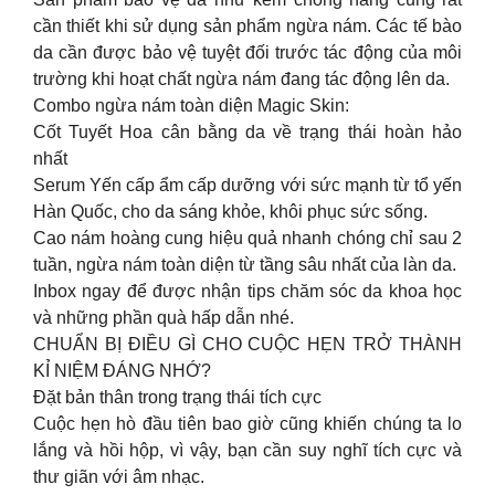
cần thiết khi sử dụng sản phẩm ngừa nám. Các tế bào
da cần được bảo vệ tuyệt đối trước tác động của môi
trường khi hoạt chất ngừa nám đang tác động lên da.
Combo ngừa nám toàn diện Magic Skin:
Cốt Tuyết Hoa cân bằng da về trạng thái hoàn hảo
nhất
Serum Yến cấp ẩm cấp dưỡng với sức mạnh từ tổ yến
Hàn Quốc, cho da sáng khỏe, khôi phục sức sống.
Cao nám hoàng cung hiệu quả nhanh chóng chỉ sau 2
tuần, ngừa nám toàn diện từ tầng sâu nhất của làn da.
Inbox ngay để được nhận tips chăm sóc da khoa học
và những phần quà hấp dẫn nhé.
CHUẨN BỊ ĐIỀU GÌ CHO CUỘC HẸN TRỞ THÀNH
KỈ NIỆM ĐÁNG NHỚ?
Đặt bản thân trong trạng thái tích cực
Cuộc hẹn hò đầu tiên bao giờ cũng khiến chúng ta lo
lắng và hồi hộp, vì vậy, bạn cần suy nghĩ tích cực và
thư giãn với âm nhạc.