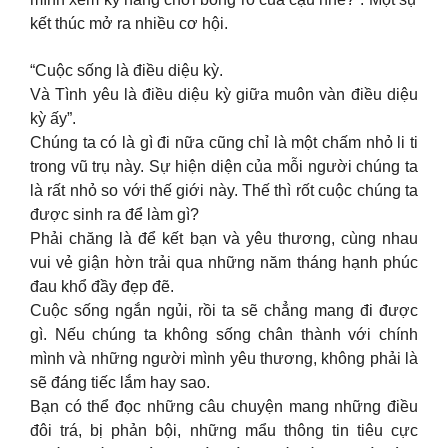
kết thúc mở ra nhiều cơ hội.
“Cuộc sống là điều diệu kỳ.
Và Tình yêu là điều diệu kỳ giữa muôn vàn điều diệu
kỳ ấy”.
Chúng ta có là gì đi nữa cũng chỉ là một chấm nhỏ li ti
trong vũ trụ này. Sự hiện diện của mỗi người chúng ta
là rất nhỏ so với thế giới này. Thế thì rốt cuộc chúng ta
được sinh ra để làm gì?
Phải chăng là để kết bạn và yêu thương, cùng nhau
vui vẻ giận hờn trải qua những năm tháng hạnh phúc
đau khổ đầy đẹp đẽ.
Cuộc sống ngắn ngủi, rồi ta sẽ chẳng mang đi được
gì. Nếu chúng ta không sống chân thành với chính
mình và những người mình yêu thương, không phải là
sẽ đáng tiếc lắm hay sao.
Bạn có thể đọc những câu chuyện mang những điều
đôi trá, bị phản bội, những mẩu thông tin tiêu cực