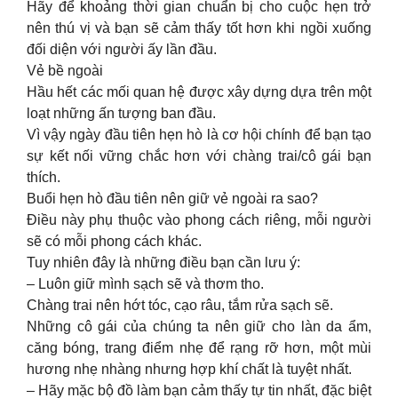
Hãy để khoảng thời gian chuẩn bị cho cuộc hẹn trở
nên thú vị và bạn sẽ cảm thấy tốt hơn khi ngồi xuống
đối diện với người ấy lần đầu.
Vẻ bề ngoài
Hầu hết các mối quan hệ được xây dựng dựa trên một
loạt những ấn tượng ban đầu.
Vì vậy ngày đầu tiên hẹn hò là cơ hội chính để bạn tạo
sự kết nối vững chắc hơn với chàng trai/cô gái bạn
thích.
Buổi hẹn hò đầu tiên nên giữ vẻ ngoài ra sao?
Điều này phụ thuộc vào phong cách riêng, mỗi người
sẽ có mỗi phong cách khác.
Tuy nhiên đây là những điều bạn cần lưu ý:
– Luôn giữ mình sạch sẽ và thơm tho.
Chàng trai nên hớt tóc, cạo râu, tắm rửa sạch sẽ.
Những cô gái của chúng ta nên giữ cho làn da ẩm,
căng bóng, trang điểm nhẹ để rạng rỡ hơn, một mùi
hương nhẹ nhàng nhưng hợp khí chất là tuyệt nhất.
– Hãy mặc bộ đồ làm bạn cảm thấy tự tin nhất, đặc biệt