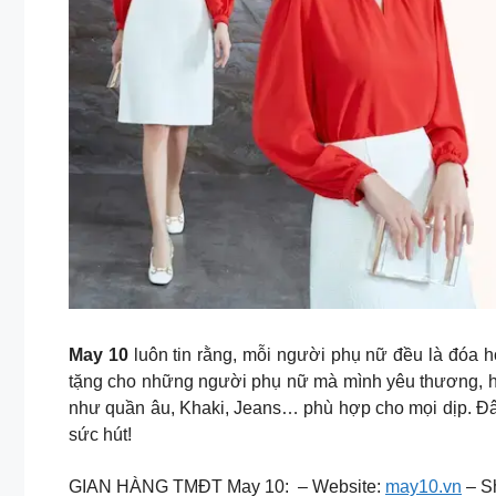
May 10
luôn tin rằng, mỗi người phụ nữ đều là đóa 
tặng cho những người phụ nữ mà mình yêu thương, 
như quần âu, Khaki, Jeans… phù hợp cho mọi dịp. Đâ
sức hút!
GIAN HÀNG TMĐT May 10: – Website:
may10.vn
– S