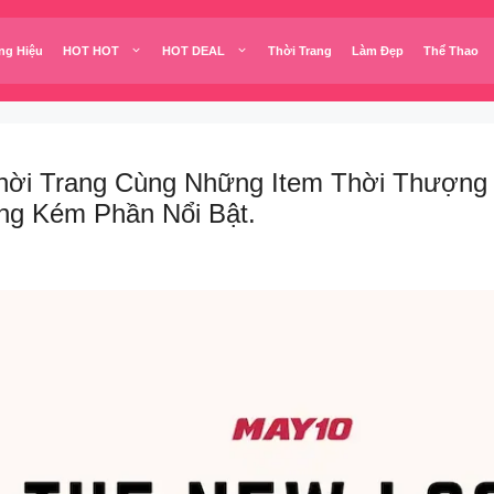
ng Hiệu
HOT HOT
HOT DEAL
Thời Trang
Làm Đẹp
Thể Thao
ời Trang Cùng Những Item Thời Thượng
ng Kém Phần Nổi Bật.