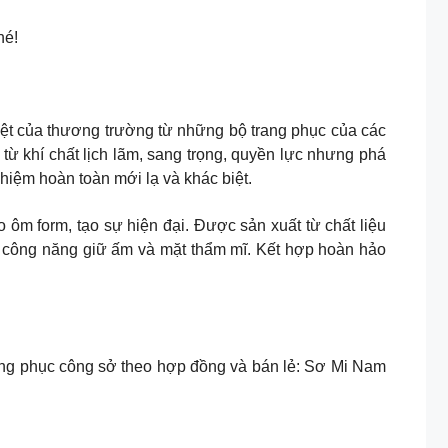
hé!
liệt của thương trường từ những bộ trang phục của các
 từ khí chất lịch lãm, sang trọng, quyền lực nhưng phá
hiệm hoàn toàn mới lạ và khác biệt.
 ôm form, tạo sự hiện đại. Được sản xuất từ chất liệu
ảo công năng giữ ấm và mặt thẩm mĩ. Kết hợp hoàn hảo
 cung cấp đồng phục công sở theo hợp đồng và bán lẻ: Sơ Mi Nam