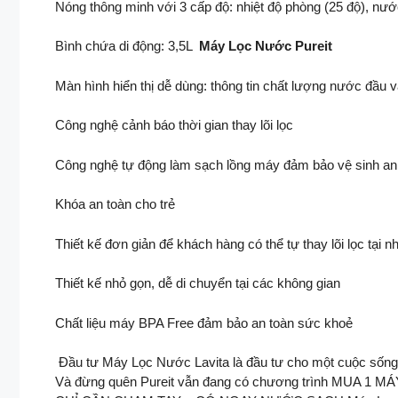
Nóng thông minh với 3 cấp độ: nhiệt độ phòng (25 độ), nướ
Bình chứa di động: 3,5L ​
Máy Lọc Nước Pureit
Màn hình hiển thị dễ dùng: thông tin chất lượng nước đầu v
Công nghệ cảnh báo thời gian thay lõi lọc ​
Công nghệ tự động làm sạch lồng máy đảm bảo vệ sinh an to
Khóa an toàn cho trẻ ​
Thiết kế đơn giản để khách hàng có thể tự thay lõi lọc tại nh
Thiết kế nhỏ gọn, dễ di chuyển tại các không gian ​
Chất liệu máy BPA Free đảm bảo an toàn sức khoẻ ​
​ Đầu tư Máy Lọc Nước Lavita là đầu tư cho một cuộc sống ti
Và đừng quên Pureit vẫn đang có chương trình MU