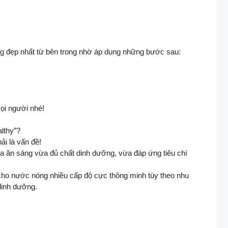
g đẹp nhất từ bên trong nhờ áp dụng những bước sau:
mọi người nhé!
thy”?​
 là vấn đề! ​
a ăn sáng vừa đủ chất dinh dưỡng, vừa đáp ứng tiêu chí
ho nước nóng nhiều cấp độ cực thông minh tùy theo nhu
inh dưỡng. ​