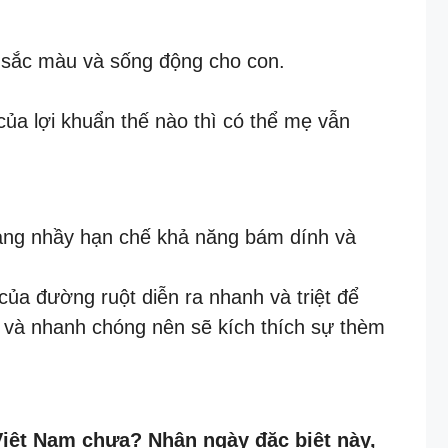
y sắc màu và sống động cho con.
 của lợi khuẩn thế nào thì có thể mẹ vẫn
 màng nhầy hạn chế khả năng bám dính và
của đường ruột diễn ra nhanh và triệt để
i và nhanh chóng nên sẽ kích thích sự thèm
Việt Nam chưa? Nhân ngày đặc biệt này,