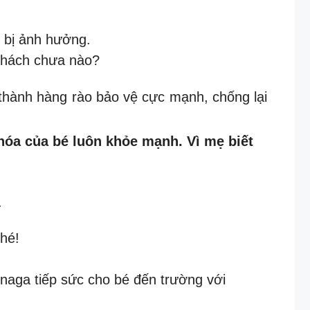
 bị ảnh hưởng.
 thách chưa nào?
 thành hàng rào bảo vệ cực mạnh, chống lại
hóa của bé luôn khỏe mạnh. Vì mẹ biết
.
hé!
inaga tiếp sức cho bé đến trường với