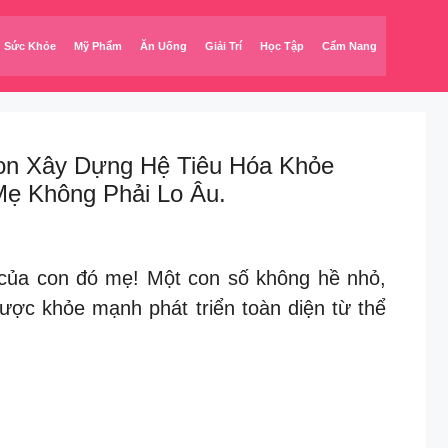
Sức Khỏe
Mỹ Phẩm
Ăn Uống
Giải Trí
Học Tập
Cẩm Nang
 Con Xây Dựng Hệ Tiêu Hóa Khỏe
ẹ Không Phải Lo Âu.
 của con đó mẹ! Một con số không hề nhỏ,
ược khỏe mạnh phát triển toàn diện từ thể