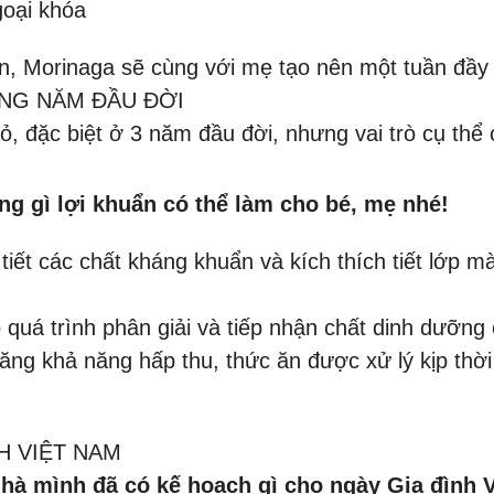
goại khóa
ản, Morinaga sẽ cùng với mẹ tạo nên một tuần đầ
NG NĂM ĐẦU ĐỜI
hỏ, đặc biệt ở 3 năm đầu đời, nhưng vai trò cụ thể
ng gì lợi khuẩn có thể làm cho bé, mẹ nhé!
 tiết các chất kháng khuẩn và kích thích tiết lớp
quá trình phân giải và tiếp nhận chất dinh dưỡng 
ăng khả năng hấp thu, thức ăn được xử lý kịp thờ
H VIỆT NAM
nhà mình đã có kế hoạch gì cho ngày Gia đình 