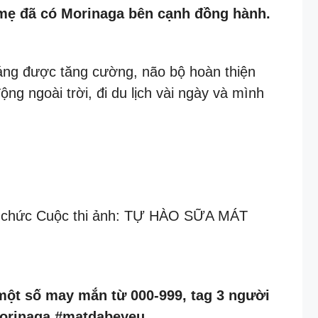
 mẹ đã có Morinaga bên cạnh đồng hành.
háng được tăng cường, não bộ hoàn thiện
ng ngoài trời, đi du lịch vài ngày và mình
 tổ chức Cuộc thi ảnh: TỰ HÀO SỮA MÁT
ột số may mắn từ 000-999, tag 3 người
#Morinaga #matdabeyeu