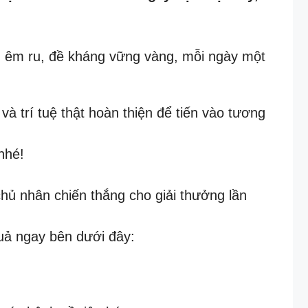
 êm ru, đề kháng vững vàng, mỗi ngày một
 trí tuệ thật hoàn thiện để tiến vào tương
nhé!
chủ nhân chiến thắng cho giải thưởng lần
uả ngay bên dưới đây: