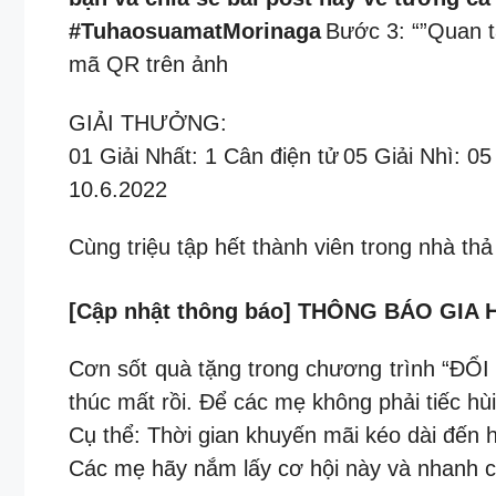
#TuhaosuamatMorinaga
Bước 3: “”Quan t
mã QR trên ảnh
GIẢI THƯỞNG:
01 Giải Nhất: 1 Cân điện tử
05 Giải Nhì: 0
10.6.2022
Cùng triệu tập hết thành viên trong nhà t
[Cập nhật thông báo] THÔNG BÁO GIA
Cơn sốt quà tặng trong chương trình “ĐỔI
thúc mất rồi. Để các mẹ không phải tiếc hùi
Cụ thể: Thời gian khuyến mãi kéo dài đến 
Các mẹ hãy nắm lấy cơ hội này và nhanh c