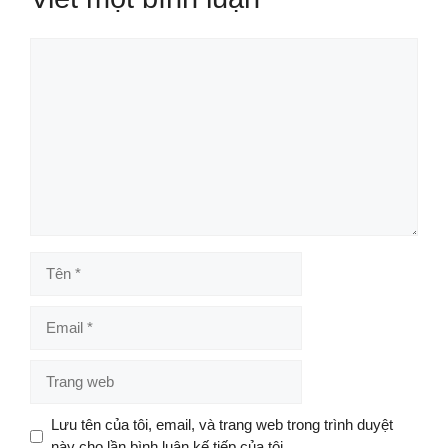
Bình
luận
Tên
Email
Trang
web
Lưu tên của tôi, email, và trang web trong trình duyệt
này cho lần bình luận kế tiếp của tôi.