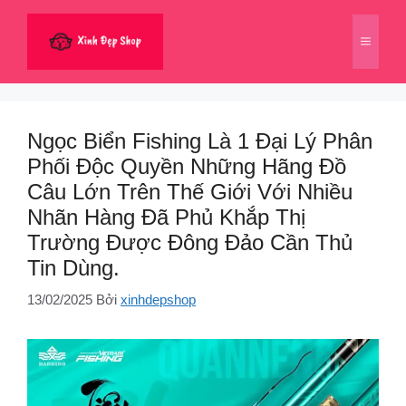
Chuyển
đến
Menu
nội
dung
Ngọc Biển Fishing Là 1 Đại Lý Phân
Phối Độc Quyền Những Hãng Đồ
Câu Lớn Trên Thế Giới Với Nhiều
Nhãn Hàng Đã Phủ Khắp Thị
Trường Được Đông Đảo Cần Thủ
Tin Dùng.
13/02/2025
Bởi
xinhdepshop