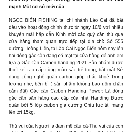
mạnh Một cơ sở mới của
NGỌC BIỂN FISHING tại chi nhánh Lào Cai đã bắt
đầu vào hoạt động chính thức từ ngày 10/6 với nhiều
khuyến mãi hấp dẫn Kính mời các quý cần thủ qua
cửa hàng tham quan trực tiếp tại địa chỉ: Số 555
đường Hoàng Liên, tp Lào Cai
Ngọc Biển hôm nay lên
hai dòng gác cần đang có mặt tại cửa hàng để anh em
lựa ạ Gác cần Carbon handing 2021 Sản phẩm được
thiết kế cao cấp cùng màu sắc trẻ trung, bắt mắt Sử
dụng công nghệ quấn carbon giúp chắc khoẻ Trọng
lượng nhẹ, bền bỉ ( sản phẩm không bao gồm chân
cắm đất) Gác cần Carbon Handing Power: Là dòng
gác cần săn hàng cao cấp của nhà Handing Được
quấn bởi 5 lớp carbon gia cường Chịu lực tải mạng
lên tới 15kg,
Thú vui của Người là đam mê câu cá-Thú vui của con