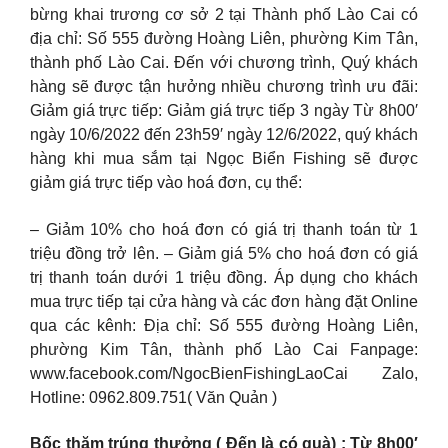
bừng khai trương cơ sở 2 tại Thành phố Lào Cai có
địa chỉ: Số 555 đường Hoàng Liên, phường Kim Tân,
thành phố Lào Cai. Đến với chương trình, Quý khách
hàng sẽ được tận hưởng nhiều chương trình ưu đãi:
Giảm giá trực tiếp: Giảm giá trực tiếp 3 ngày Từ 8h00′
ngày 10/6/2022 đến 23h59′ ngày 12/6/2022, quý khách
hàng khi mua sắm tại Ngọc Biển Fishing sẽ được
giảm giá trực tiếp vào hoá đơn, cụ thể:
– Giảm 10% cho hoá đơn có giá trị thanh toán từ 1
triệu đồng trở lên. – Giảm giá 5% cho hoá đơn có giá
trị thanh toán dưới 1 triệu đồng. Áp dụng cho khách
mua trực tiếp tại cửa hàng và các đơn hàng đặt Online
qua các kênh: Địa chỉ: Số 555 đường Hoàng Liên,
phường Kim Tân, thành phố Lào Cai Fanpage:
www.facebook.com/NgocBienFishingLaoCai Zalo,
Hotline: 0962.809.751( Văn Quản )
Bốc thăm trúng thưởng ( Đến là có quà) : Từ 8h00′