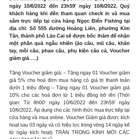
ngày 10/6/2022 đến 23h59′ ngày 10/6/2022, Quý
khách hàng khi đến tham quan check in và mua
sắm trực tiếp tại cửa hàng Ngọc Biển Fishing tại
địa chỉ: Số 555 đường Hoàng Liên, phường Kim
Tân, thành phố Lào Cai sẽ được bốc thăm để nhận
một phần quà ngẫu nhiên (áo câu, mũ câu, khăn
tay, mồi câu, phao câu, phụ kiện câu cá, Voucher
giảm giá…..)
Tặng Voucher giảm giá: – Tặng ngay 01 Voucher giảm
giá 5% cho hoá đơn mua hàng có giá trị thanh toán
dưới 1 triệu đồng – Tặng ngay 01 Voucher giảm giá
10% cho các hoá đơn từ 1 triệu đồng trở lên (Thời
gian: Từ 8h00′ ngày 10/6/2022 đến 23h59′ ngày
10/6/2022, Áp dụng cho các hình thức mua trực tiếp tại
cửa hàng và mua online. Voucher Giảm giá được kích
hoạt sau 03 ngày và có hiệu lực trong vòng 14 ngày kể
từ ngày kích hoạt) TRÂN TRỌNG KÍNH MỜI CÁC