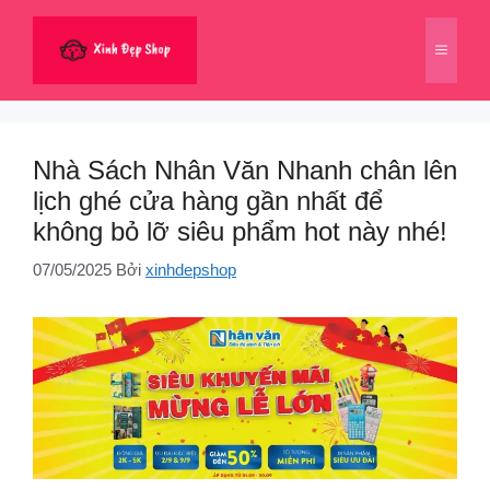
Chuyển
đến
Menu
nội
dung
Nhà Sách Nhân Văn Nhanh chân lên
lịch ghé cửa hàng gần nhất để
không bỏ lỡ siêu phẩm hot này nhé!
07/05/2025
Bởi
xinhdepshop