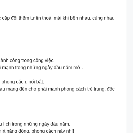
cặp đôi thêm tự tin thoải mái khi bên nhau, cùng nhau
ành công trong công việc.
hái mạnh trong những ngày đầu năm mới.
 phong cách, nổi bật.
hau mang đến cho phái mạnh phong cách trẻ trung, độc
u lịch trong những ngày đầu năm.
irt năng động, phong cách này nhỉ!