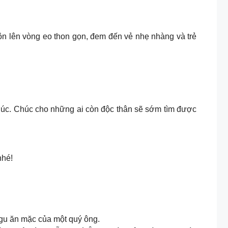
tôn lên vòng eo thon gọn, đem đến vẻ nhẹ nhàng và trẻ
phúc. Chúc cho những ai còn độc thân sẽ sớm tìm được
nhé!
 gu ăn mặc của một quý ông.