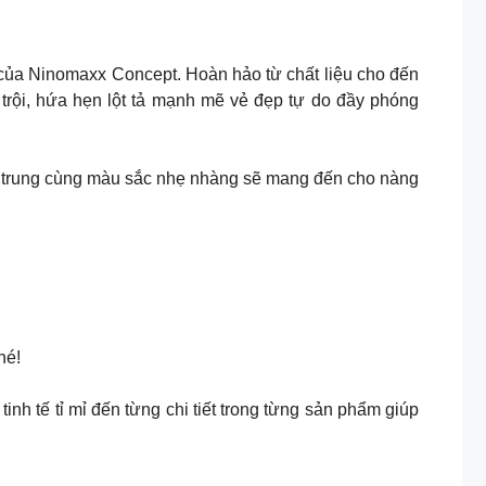
ết của Ninomaxx Concept. Hoàn hảo từ chất liệu cho đến
trội, hứa hẹn lột tả mạnh mẽ vẻ đẹp tự do đầy phóng
trẻ trung cùng màu sắc nhẹ nhàng sẽ mang đến cho nàng
hé!
nh tế tỉ mỉ đến từng chi tiết trong từng sản phẩm giúp