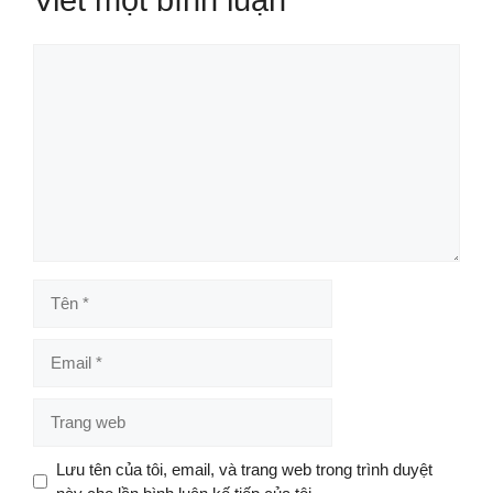
Bình
luận
Tên
Email
Trang
web
Lưu tên của tôi, email, và trang web trong trình duyệt