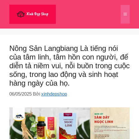
Chuyển
đến
Menu
nội
dung
Nông Sản Langbiang Là tiếng nói
của tâm linh, tâm hồn con người, để
diễn tả niềm vui, nỗi buồn trong cuộc
sống, trong lao động và sinh hoạt
hàng ngày của họ.
06/05/2025
Bởi
xinhdepshop