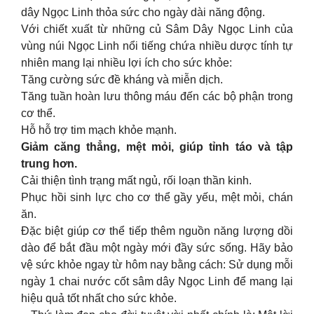
dây Ngọc Linh thỏa sức cho ngày dài năng động.
Với chiết xuất từ những củ Sâm Dây Ngọc Linh của
vùng núi Ngọc Linh nổi tiếng chứa nhiều dược tính tự
nhiên mang lại nhiều lợi ích cho sức khỏe:
Tăng cường sức đề kháng và miễn dịch.
Tăng tuần hoàn lưu thông máu đến các bộ phận trong
cơ thể.
Hỗ hỗ trợ tim mạch khỏe mạnh.
Giảm căng thẳng, mệt mỏi, giúp tỉnh táo và tập
trung hơn.
Cải thiện tình trạng mất ngủ, rối loạn thần kinh.
Phục hồi sinh lực cho cơ thể gầy yếu, mệt mỏi, chán
ăn.
Đặc biệt giúp cơ thể tiếp thêm nguồn năng lượng dồi
dào để bắt đầu một ngày mới đầy sức sống. Hãy bảo
vệ sức khỏe ngay từ hôm nay bằng cách: Sử dụng mỗi
ngày 1 chai nước cốt sâm dây Ngọc Linh để mang lại
hiệu quả tốt nhất cho sức khỏe.