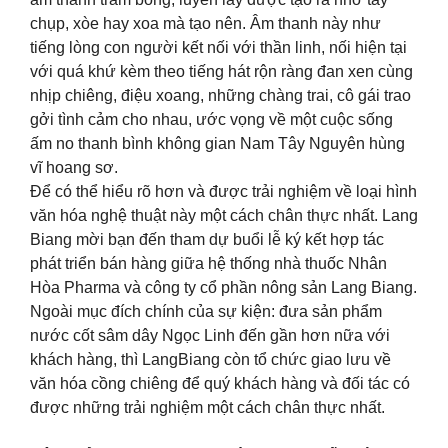
chụp, xòe hay xoa mà tạo nên. Âm thanh này như
tiếng lòng con người kết nối với thần linh, nối hiện tại
với quá khứ kèm theo tiếng hát rộn ràng đan xen cùng
nhịp chiêng, điệu xoang, những chàng trai, cô gái trao
gởi tình cảm cho nhau, ước vọng về một cuộc sống
ấm no thanh bình không gian Nam Tây Nguyên hùng
vĩ hoang sơ.
Để có thể hiểu rõ hơn và được trải nghiệm về loại hình
văn hóa nghệ thuật này một cách chân thực nhất. Lang
Biang mời bạn đến tham dự buổi lễ ký kết hợp tác
phát triển bán hàng giữa hệ thống nhà thuốc Nhân
Hòa Pharma và công ty cổ phần nông sản Lang Biang.
Ngoài mục đích chính của sự kiện: đưa sản phẩm
nước cốt sâm dây Ngọc Linh đến gần hơn nữa với
khách hàng, thì LangBiang còn tổ chức giao lưu về
văn hóa cồng chiêng để quý khách hàng và đối tác có
được những trải nghiệm một cách chân thực nhất.