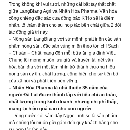
Trong không khí vui tươi, những cái bắt tay thật chặt
giữa LangBiang Agri và Nhân Hòa Pharma, Văn hóa
cồng chiêng đặc sắc của đồng bào K’Ho sẽ là điểm
nhấn, tô thắm thêm cho sự hợp tác bền chặt giữa 2 đối
tác đồng giá trị này.
– Nông sản LangBiang với sứ mệnh phát triển các sản
phẩm nông sản, đặc sản vùng miền theo tôn chỉ Sạch
– Chuẩn – Chất mang đến mỗi bữa ăn gia đình Việt.
Chúng tôi mong muốn lưu giữ và truyền tải nét văn
hóa bản địa với một tầm nhìn trở thành thương hiệu
nông sản uy tín, chất lượng, cống hiến cho sự tiến bộ
của xã hội và phát triển bền vững.
– Nhân Hòa Pharma là nhà thuốc 35 năm của
người Đà Lạt được thành lập với tiêu chí an toàn,
chất lượng trong kinh doanh, nhưng chi phí thấp,
mang lại hiệu quả cao cho con người.
– Dòng nước cốt sâm dây Ngọc Linh sẽ là sản phẩm
mà chúng tôi muốn gửi gắm đến quý khách hàng cho
sự hợp tác lần này.