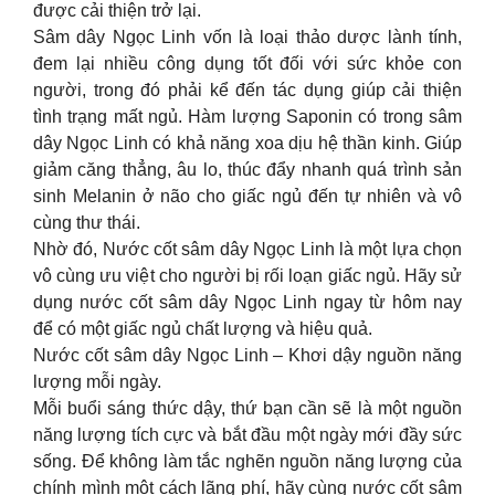
được cải thiện trở lại.
Sâm dây Ngọc Linh vốn là loại thảo dược lành tính,
đem lại nhiều công dụng tốt đối với sức khỏe con
người, trong đó phải kể đến tác dụng giúp cải thiện
tình trạng mất ngủ. Hàm lượng Saponin có trong sâm
dây Ngọc Linh có khả năng xoa dịu hệ thần kinh. Giúp
giảm căng thẳng, âu lo, thúc đẩy nhanh quá trình sản
sinh Melanin ở não cho giấc ngủ đến tự nhiên và vô
cùng thư thái.
Nhờ đó, Nước cốt sâm dây Ngọc Linh là một lựa chọn
vô cùng ưu việt cho người bị rối loạn giấc ngủ. Hãy sử
dụng nước cốt sâm dây Ngọc Linh ngay từ hôm nay
để có một giấc ngủ chất lượng và hiệu quả.
Nước cốt sâm dây Ngọc Linh – Khơi dậy nguồn năng
lượng mỗi ngày.
Mỗi buổi sáng thức dậy, thứ bạn cần sẽ là một nguồn
năng lượng tích cực và bắt đầu một ngày mới đầy sức
sống. Để không làm tắc nghẽn nguồn năng lượng của
chính mình một cách lãng phí, hãy cùng nước cốt sâm