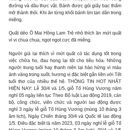
đường và dầu thực vật. Bánh được gói giấy bạc thấm
mỡ thành thỏi. Khi ăn từng khối bánh lịm tan dần trong
miệng.
Quất dẻo Ô Mai Hồng Lam Trẻ nhỏ thích ăn mứt quất
vì vị chua chua, ngọt ngọt cực đã miệng.
Người già lại thích vì mứt quất có tác dụng tốt trong
việc chữa ho, đau họng lại tốt cho tiêu hóa. Những
người trung tuổi hay thanh niên lại hào hứng vì màu
ánh vàng trong suốt, hương vị đặc biệt gắn liền với Tết
tuổi thơ của nhiều thế hệ. THÔNG TIN HOT NHẤT
HIỆN NAY: Lễ 30/4 và 1/5, giỗ Tổ Hùng Vương năm
nghỉ 05 ngày liên tục Theo Bộ luật Lao động 2019, cán
bộ, công chức, viên chức và người lao động được
nghỉ 3 ngày lễ giỗ Tổ Hùng Vương (mùng 10 tháng 3
âm lịch), Ngày Chiến tháng 30/4 và Quốc tế lao động
1/5. Điều đặc biệt là năm 2023, 03 ngày nghỉ lễ giỗ Tổ