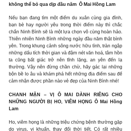
không thể bỏ qua dịp đầu năm Ô Mai Hồng Lam
Nếu bạn đang tìm một điểm du xuân cùng gia đình,
bạn bè hay người yêu trong thời điểm này thì chắc
chắn Ninh Bình sẽ là một lựa chọn vô cùng hoàn hảo.
Thiên nhiên Ninh Bình những ngày đầu năm thật bình
yên. Trong khung cảnh sông nước hữu tình, tràn ngập
những dấu tích thời gian và đậm nét văn hoá, tâm hồn
ta cũng bất giác trở nên tĩnh lặng, an yên đến lạ
thường. Vậy nên đừng chần chừ, hãy gác lại những
bộn bề lo âu và khám phá hết những địa điểm sau để
cảm nhận được phần nào vẻ đẹp của Ninh Bình nhé!
CHANH MẶN – VỊ Ô MAI DÀNH RIÊNG CHO
NHỮNG NGƯỜI BỊ HO, VIÊM HỌNG Ô Mai Hồng
Lam
Ho, viêm họng là những triệu chứng bệnh thường gặp
do virus, vi khuẩn, thay đổi thời tiết. Có rất nhiều