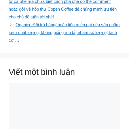
từ cà phê mà chưa biết cách pha chế có thể comment
hoặc gởi về hộp thư Copen Coffee để chúng mình ưu tiên
cho chủ đề tuần tới nhé!
Oganico Đổi trả hàng/ hoàn tiền miễn phí nếu sản phẩm
kém chất lượng, không giống mô tả, nhầm số lượng, kích
cỡ …
Viết một bình luận
Bình
luận