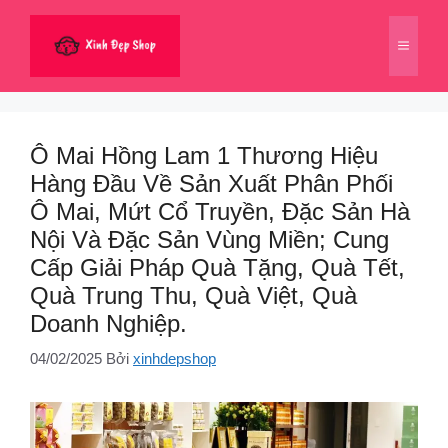
Chuyển
đến
Menu
nội
dung
Ô Mai Hồng Lam 1 Thương Hiệu
Hàng Đầu Về Sản Xuất Phân Phối
Ô Mai, Mứt Cổ Truyền, Đặc Sản Hà
Nội Và Đặc Sản Vùng Miền; Cung
Cấp Giải Pháp Quà Tặng, Quà Tết,
Quà Trung Thu, Quà Việt, Quà
Doanh Nghiệp.
04/02/2025
Bởi
xinhdepshop