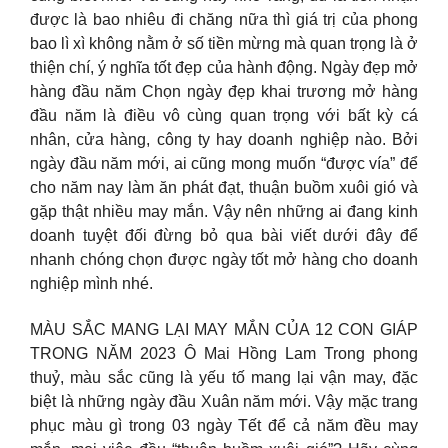
được là bao nhiêu đi chăng nữa thì giá trị của phong
bao lì xì không nằm ở số tiền mừng mà quan trọng là ở
thiện chí, ý nghĩa tốt đẹp của hành động. Ngày đẹp mở
hàng đầu năm Chọn ngày đẹp khai trương mở hàng
đầu năm là điều vô cùng quan trọng với bất kỳ cá
nhân, cửa hàng, công ty hay doanh nghiệp nào. Bởi
ngày đầu năm mới, ai cũng mong muốn “được vía” để
cho năm nay làm ăn phát đạt, thuận buồm xuôi gió và
gặp thật nhiều may mắn. Vậy nên những ai đang kinh
doanh tuyệt đối đừng bỏ qua bài viết dưới đây để
nhanh chóng chọn được ngày tốt mở hàng cho doanh
nghiệp mình nhé.
MÀU SẮC MANG LẠI MAY MẮN CỦA 12 CON GIÁP
TRONG NĂM 2023 Ô Mai Hồng Lam Trong phong
thuỷ, màu sắc cũng là yếu tố mang lại vận may, đặc
biệt là những ngày đầu Xuân năm mới. Vậy mặc trang
phục màu gì trong 03 ngày Tết để cả năm đều may