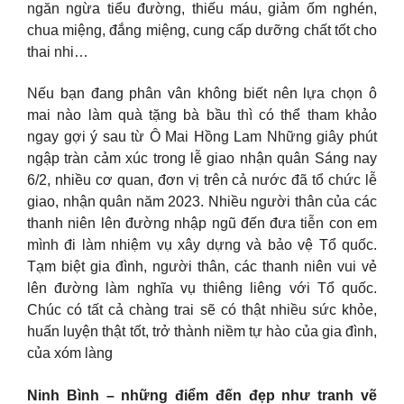
ngăn ngừa tiểu đường, thiếu máu, giảm ốm nghén,
chua miệng, đắng miệng, cung cấp dưỡng chất tốt cho
thai nhi…
Nếu bạn đang phân vân không biết nên lựa chọn ô
mai nào làm quà tặng bà bầu thì có thể tham khảo
ngay gợi ý sau từ Ô Mai Hồng Lam Những giây phút
ngập tràn cảm xúc trong lễ giao nhận quân Sáng nay
6/2, nhiều cơ quan, đơn vị trên cả nước đã tổ chức lễ
giao, nhận quân năm 2023. Nhiều người thân của các
thanh niên lên đường nhập ngũ đến đưa tiễn con em
mình đi làm nhiệm vụ xây dựng và bảo vệ Tổ quốc.
Tạm biệt gia đình, người thân, các thanh niên vui vẻ
lên đường làm nghĩa vụ thiêng liêng với Tổ quốc.
Chúc có tất cả chàng trai sẽ có thật nhiều sức khỏe,
huấn luyện thật tốt, trở thành niềm tự hào của gia đình,
của xóm làng
Ninh Bình – những điểm đến đẹp như tranh vẽ