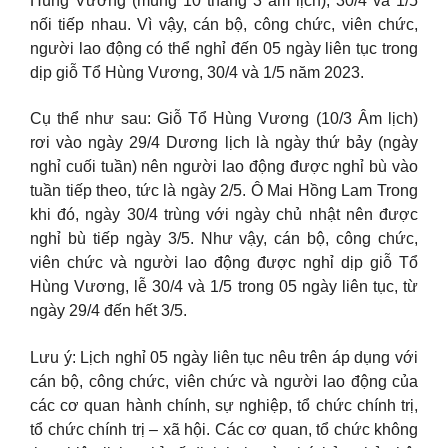
Hùng Vương (mùng 10 tháng 3 âm lịch), 30/4 và 1/5
nối tiếp nhau. Vì vậy, cán bộ, công chức, viên chức,
người lao động có thể nghỉ đến 05 ngày liên tục trong
dịp giỗ Tổ Hùng Vương, 30/4 và 1/5 năm 2023.
Cụ thể như sau: Giỗ Tổ Hùng Vương (10/3 Âm lịch)
rơi vào ngày 29/4 Dương lịch là ngày thứ bảy (ngày
nghỉ cuối tuần) nên người lao động được nghỉ bù vào
tuần tiếp theo, tức là ngày 2/5. Ô Mai Hồng Lam Trong
khi đó, ngày 30/4 trùng với ngày chủ nhật nên được
nghỉ bù tiếp ngày 3/5. Như vậy, cán bộ, công chức,
viên chức và người lao động được nghỉ dịp giỗ Tổ
Hùng Vương, lễ 30/4 và 1/5 trong 05 ngày liên tục, từ
ngày 29/4 đến hết 3/5.
Lưu ý: Lịch nghỉ 05 ngày liên tục nêu trên áp dụng với
cán bộ, công chức, viên chức và người lao động của
các cơ quan hành chính, sự nghiệp, tổ chức chính trị,
tổ chức chính trị – xã hội. Các cơ quan, tổ chức không