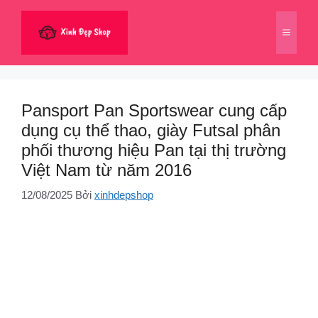
Chuyển
đến
Menu
nội
dung
Pansport Pan Sportswear cung cấp
dụng cụ thể thao, giày Futsal phân
phối thương hiệu Pan tại thị trường
Việt Nam từ năm 2016
12/08/2025
Bởi
xinhdepshop