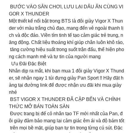
BƯỚC VÀO SÂN CHƠI, LƯU LẠI DẤU ẤN CÙNG VI
GOR X THUNDER
Một thiết kế nổi bật trong BTS là đôi giày Vigor X Thun
der với màu trắng chủ đạo, mang đến vẻ ngoài thanh lị
ch và độc đáo. Viền tím tinh tế tạo cảm giác trẻ trung, n
ăng động. Chất liệu thoáng khí giúp chân luôn khô ráo,
tăng cường hiệu suất trong suốt trận đấu, thể hiện pho
ng cách mạnh mẽ và tự tin của người mang
Ưu Đãi Đặc Biệt️
Nhân dịp ra mắt, khi bạn mua 1 đôi giày Vigor X Thund
er, sẽ nhận ngay 1 túi đựng giày Pan Sport !! Hãy đặt h
àng tại đường link để được nhận ưu đãi khi mua giày
nhé
BST VIGOR X THUNDER ĐÃ CẬP BẾN VÀ CHÍNH
THỨC MỞ BÁN TOÀN SÀN
️ Được trang bị đế cỏ nhân tạo TF mới nhất của Pan, đ
ôi giày đảm bảo mang lại cảm giác êm ái và độ bám tốt
trên mọi bề mặt, giúp bạn tự tin trong từng cú sút. Đặc