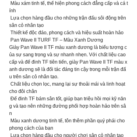
Màu xám tinh tế, thể hiện phong cách đẳng cấp và cá t
ính
Lựa chọn hàng đầu cho những trận đấu sôi động trên
sân cỏ nhân tạo
Thiết kế độc đáo, phong cách và hiệu suất hoàn hảo
Pan Wave II TURF TF – Màu Xanh Dương
Giày Pan Wave II TF màu xanh dương là biểu tượng c
ủa sự sang trọng và sự nhanh nhẹn. Với chất liệu cao
cấp và đế đinh TF tiên tiến, giày Pan Wave II TF màu x
anh dương sẽ là đối tác đáng tin cậy trong mỗi trận đấ
u trên sân cỏ nhân tạo.
Chất liệu chọn lọc, mang lại sự thoải mái và linh hoạt
cho đôi chân
Đế đinh TF bám sân tốt, giúp bạn triệu hồi mọi kỹ năn
g và tạo nên những đường phối hợp hoàn hảo trên sâ
n
Màu xanh dương tinh tế, tôn thêm phần quý phái cho
phong cách của bạn
Lựa chọn hàng đầu cho người chơi sân cỏ nhân tạo