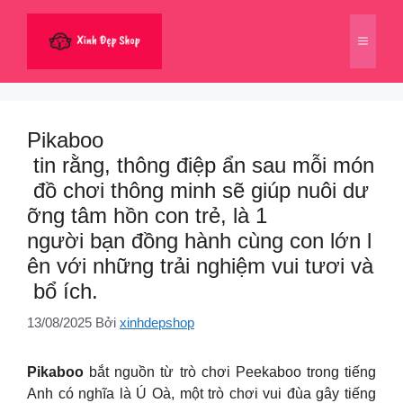
Chuyển
đến
Menu
nội
dung
Pikaboo
tin rằng, thông điệp ẩn sau mỗi món
đồ chơi thông minh sẽ giúp nuôi dư
ỡng tâm hồn con trẻ, là 1
người bạn đồng hành cùng con lớn l
ên với những trải nghiệm vui tươi và
bổ ích.
13/08/2025
Bởi
xinhdepshop
Pikaboo
bắt nguồn từ trò chơi Peekaboo trong tiếng
Anh có nghĩa là Ú Oà, một trò chơi vui đùa gây tiếng