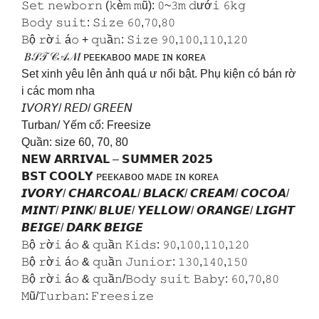
𝚂𝚎𝚝 𝚗𝚎𝚠𝚋𝚘𝚛𝚗 (𝚔è𝚖 𝚖ũ): 𝟶~𝟹𝚖 𝚍ướ𝚒 𝟼𝚔𝚐
𝙱𝚘𝚍𝚢 𝚜𝚞𝚒𝚝: 𝚂𝚒𝚣𝚎 𝟼𝟶,𝟽𝟶,𝟾𝟶
𝙱ộ 𝚛ờ𝚒 á𝚘 + 𝚚𝚞ầ𝚗: 𝚂𝚒𝚣𝚎 𝟿𝟶,𝟷𝟶𝟶,𝟷𝟷𝟶,𝟷𝟸𝟶
𝐵𝒮𝒯 𝒞𝒜𝒩𝐼 ᴘᴇᴇᴋᴀʙᴏᴏ ᴍᴀᴅᴇ ɪɴ ᴋᴏʀᴇᴀ
Set xinh yêu lên ảnh quá ư nổi bật. Phụ kiện có bán rờ
i các mom nha
𝘐𝘝𝘖𝘙𝘠/ 𝘙𝘌𝘋/ 𝘎𝘙𝘌𝘌𝘕
Turban/ Yếm cổ: Freesize
Quần: size 60, 70, 80
𝗡𝗘𝗪 𝗔𝗥𝗥𝗜𝗩𝗔𝗟 – 𝗦𝗨𝗠𝗠𝗘𝗥 𝟮𝟬𝟮𝟱
️𝗕𝗦𝗧 𝗖𝗢𝗢𝗟𝗬️ ᴘᴇᴇᴋᴀʙᴏᴏ ᴍᴀᴅᴇ ɪɴ ᴋᴏʀᴇᴀ
𝙄𝙑𝙊𝙍𝙔/ 𝘾𝙃𝘼𝙍𝘾𝙊𝘼𝙇/ 𝘽𝙇𝘼𝘾𝙆/ 𝘾𝙍𝙀𝘼𝙈/ 𝘾𝙊𝘾𝙊𝘼/
𝙈𝙄𝙉𝙏/ 𝙋𝙄𝙉𝙆/ 𝘽𝙇𝙐𝙀/ 𝙔𝙀𝙇𝙇𝙊𝙒/ 𝙊𝙍𝘼𝙉𝙂𝙀/ 𝙇𝙄𝙂𝙃𝙏
𝘽𝙀𝙄𝙂𝙀/ 𝘿𝘼𝙍𝙆 𝘽𝙀𝙄𝙂𝙀
𝙱ộ 𝚛ờ𝚒 á𝚘 & 𝚚𝚞ầ𝚗 𝙺𝚒𝚍𝚜: 𝟿𝟶,𝟷𝟶𝟶,𝟷𝟷𝟶,𝟷𝟸𝟶
𝙱ộ 𝚛ờ𝚒 á𝚘 & 𝚚𝚞ầ𝚗 𝙹𝚞𝚗𝚒𝚘𝚛: 𝟷𝟹𝟶,𝟷𝟺𝟶,𝟷𝟻𝟶
𝙱ộ 𝚛ờ𝚒 á𝚘 & 𝚚𝚞ầ𝚗/𝙱𝚘𝚍𝚢 𝚜𝚞𝚒𝚝 𝙱𝚊𝚋𝚢: 𝟼𝟶,𝟽𝟶,𝟾𝟶
𝙼ũ/𝚃𝚞𝚛𝚋𝚊𝚗: 𝙵𝚛𝚎𝚎𝚜𝚒𝚣𝚎