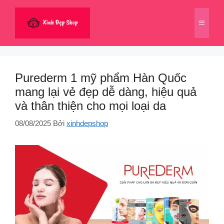
Chuyển
đến
Menu
nội
dung
Purederm 1 mỹ phẩm Hàn Quốc
mang lại vẻ đẹp dễ dàng, hiệu quả
và thân thiện cho mọi loại da
08/08/2025
Bởi
xinhdepshop