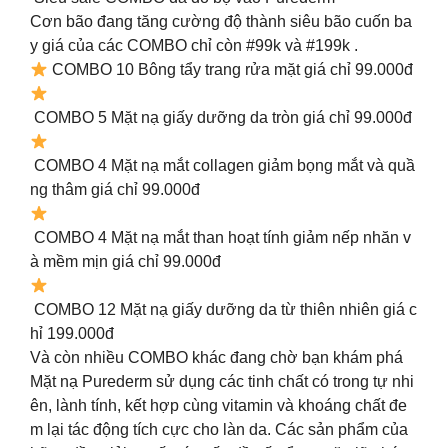
Cơn bão đang tăng cường độ thành siêu bão cuốn ba
y giá của các COMBO chỉ còn #99k và #199k .
COMBO 10 Bông tẩy trang rửa mặt giá chỉ 99.000đ
COMBO 5 Mặt nạ giấy dưỡng da tròn giá chỉ 99.000đ
COMBO 4 Mặt nạ mắt collagen giảm bọng mắt và quầ
ng thâm giá chỉ 99.000đ
COMBO 4 Mặt nạ mắt than hoạt tính giảm nếp nhăn v
à mềm mịn giá chỉ 99.000đ
COMBO 12 Mặt nạ giấy dưỡng da từ thiên nhiên giá c
hỉ 199.000đ
Và còn nhiều COMBO khác đang chờ bạn khám phá
Mặt nạ Purederm sử dụng các tinh chất có trong tự nhi
ên, lành tính, kết hợp cùng vitamin và khoáng chất đe
m lại tác động tích cực cho làn da. Các sản phẩm của