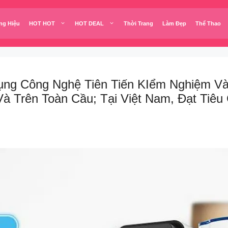
ng Hiệu
HOT HOT
HOT DEAL
Thời Trang
Làm Đẹp
Thể Thao
Dụng Công Nghệ Tiên Tiến KIểm Nghiệm 
Và Trên Toàn Cầu; Tại Việt Nam, Đạt Tiê