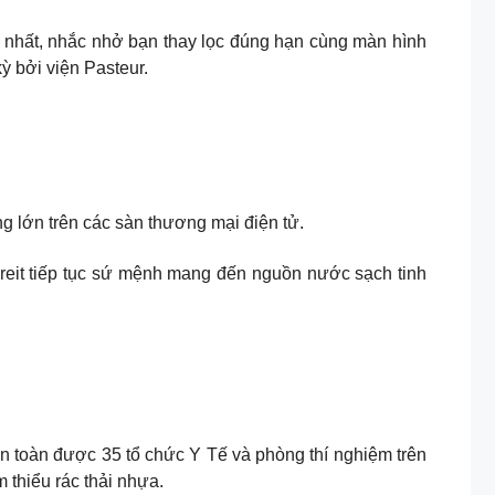
ất, nhắc nhở bạn thay lọc đúng hạn cùng màn hình
bởi viện Pasteur. ​
ớn trên các sàn thương mại điện tử.
reit tiếp tục sứ mệnh mang đến nguồn nước sạch tinh
an toàn được 35 tổ chức Y Tế và phòng thí nghiệm trên
thiểu rác thải nhựa.