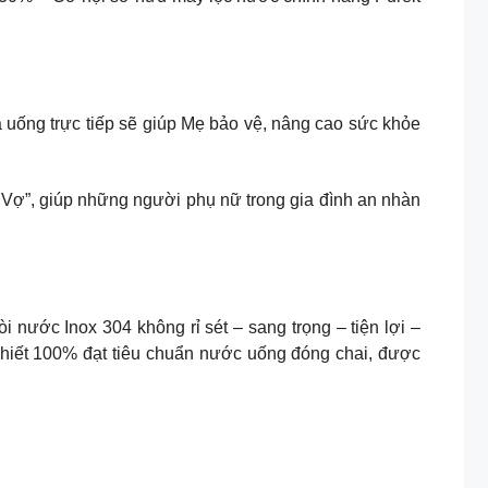
 uống trực tiếp sẽ giúp Mẹ bảo vệ, nâng cao sức khỏe
 Vợ”, giúp những người phụ nữ trong gia đình an nhàn
 nước Inox 304 không rỉ sét – sang trọng – tiện lợi –
khiết 100% đạt tiêu chuẩn nước uống đóng chai, được