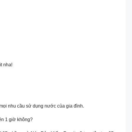
t nha!
 mọi nhu cầu sử dụng nước của gia đình.
rên 1 giờ không?