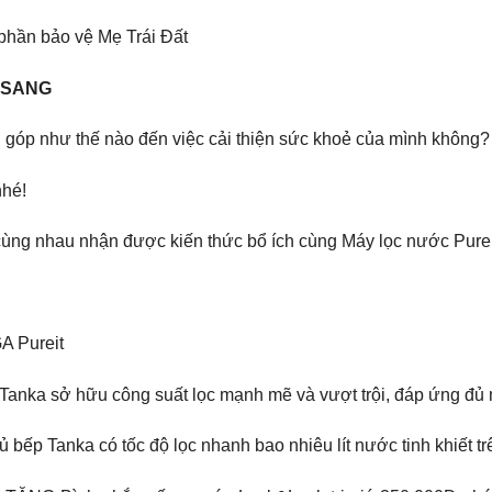
 phần bảo vệ Mẹ Trái Đất
 SANG
g góp như thế nào đến việc cải thiện sức khoẻ của mình không?
nhé!
ng nhau nhận được kiến thức bổ ích cùng Máy lọc nước Purei
 Pureit
 Tanka sở hữu công suất lọc mạnh mẽ và vượt trội, đáp ứng đủ
 bếp Tanka có tốc độ lọc nhanh bao nhiêu lít nước tinh khiết t