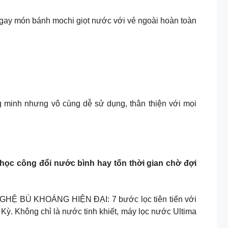
ngay món bánh mochi giọt nước với vẻ ngoài hoàn toàn
ng minh nhưng vô cùng dễ sử dụng, thân thiện với mọi
 công đổi nước bình hay tốn thời gian chờ đợi
Ù KHOÁNG HIỆN ĐẠI: 7 bước lọc tiên tiến với
ỳ. Không chỉ là nước tinh khiết, máy lọc nước Ultima