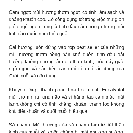
Cam ngọt: mùi hương thơm ngọt, có tính làm sạch và
kháng khuẩn cao. Có công dụng tốt trong việc thư giãn
giúp ngủ ngon cũng là tinh dầu nằm trong những mùi
tinh dầu đuổi muỗi hiệu quả.
Oải hương luôn đứng vào top best seller của những
mùi hương thơm nồng nàn khó quên, tinh dầu oải
hưởng không những làm dịu thần kinh, thúc đẩy giấc
ngủ ngon và sâu bên cạnh đó còn có tác dụng xua
đuổi muỗi và côn trùng.
Khuynh Diệp: thành phần hóa học chính Eucalyptol
mùi thơm như long não và vị hăng, tạo cảm giác mát
lạnh,không chỉ có tính kháng khuẩn, thanh lọc không
khí, diệt khuẩn và đuổi muỗi hiệu quả.
Sả chanh: Mùi hương của sả chanh làm tê liệt thần
kinh của muỗi và khiến chúng bị mất phương hướng.