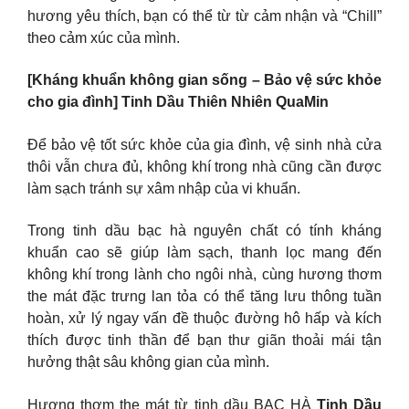
hương yêu thích, bạn có thể từ từ cảm nhận và “Chill”
theo cảm xúc của mình.
[Kháng khuẩn không gian sống – Bảo vệ sức khỏe
cho gia đình] Tinh Dầu Thiên Nhiên QuaMin
Để bảo vệ tốt sức khỏe của gia đình, vệ sinh nhà cửa
thôi vẫn chưa đủ, không khí trong nhà cũng cần được
làm sạch tránh sự xâm nhập của vi khuẩn.
Trong tinh dầu bạc hà nguyên chất có tính kháng
khuẩn cao sẽ giúp làm sạch, thanh lọc mang đến
không khí trong lành cho ngôi nhà, cùng hương thơm
the mát đặc trưng lan tỏa có thể tăng lưu thông tuần
hoàn, xử lý ngay vấn đề thuộc đường hô hấp và kích
thích được tinh thần để bạn thư giãn thoải mái tận
hưởng thật sâu không gian của mình.
Hương thơm the mát từ tinh dầu BẠC HÀ
Tinh Dầu