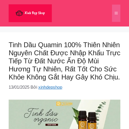
Chuyển
đến
Menu
nội
dung
Tinh Dầu Quamin 100% Thiên Nhiên
Nguyên Chất Được Nhập Khẩu Trực
Tiếp Từ Đất Nước Ấn Độ Mùi
Hương Tự Nhiên, Rất Tốt Cho Sức
Khỏe Không Gắt Hay Gây Khó Chịu.
13/01/2025
Bởi
xinhdepshop