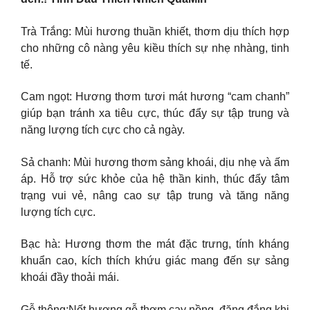
Trà Trắng: Mùi hương thuần khiết, thơm dịu thích hợp
cho những cô nàng yêu kiều thích sự nhẹ nhàng, tinh
tế.
Cam ngọt: Hương thơm tươi mát hương “cam chanh”
giúp bạn tránh xa tiêu cực, thúc đẩy sự tập trung và
năng lượng tích cực cho cả ngày.
Sả chanh: Mùi hương thơm sảng khoái, dịu nhẹ và ấm
áp. Hỗ trợ sức khỏe của hệ thần kinh, thúc đẩy tâm
trạng vui vẻ, nâng cao sự tập trung và tăng năng
lượng tích cực.
Bạc hà: Hương thơm the mát đặc trưng, tính kháng
khuẩn cao, kích thích khứu giác mang đến sự sảng
khoái đầy thoải mái.
Gỗ thông:Nốt hương gỗ thơm cay nồng, đăng đắng khi