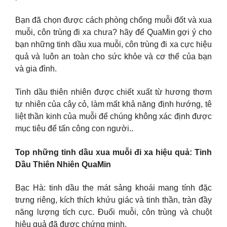
Bạn đã chọn được cách phòng chống muỗi đốt và xua
muỗi, côn trùng đi xa chưa? hãy để QuaMin gợi ý cho
bạn những tinh dầu xua muỗi, côn trùng đi xa cực hiệu
quả và luôn an toàn cho sức khỏe và cơ thể của bạn
và gia đình.
Tinh dầu thiên nhiên được chiết xuất từ hương thơm
tự nhiên của cây cỏ, làm mất khả năng định hướng, tê
liệt thần kinh của muỗi để chúng không xác định được
mục tiêu để tấn công con người..
Top những tinh dầu xua muỗi đi xa hiệu quả: Tinh
Dầu Thiên Nhiên QuaMin
Bạc Hà: tinh dầu the mát sảng khoái mang tính đặc
trưng riêng, kích thích khứu giác và tinh thần, tràn đầy
năng lượng tích cực. Đuổi muỗi, côn trùng và chuột
hiệu quả đã được chứng minh.