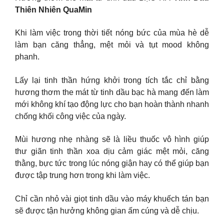
Thiên Nhiên QuaMin
Khi làm việc trong thời tiết nóng bức của mùa hè dễ
làm bạn căng thẳng, mệt mỏi và tụt mood không
phanh.
Lấy lại tinh thần hứng khởi trong tích tắc chỉ bằng
hương thơm the mát từ tinh dầu bạc hà mang đến làm
mới không khí tạo động lực cho bạn hoàn thành nhanh
chống khối công việc của ngày.
Mùi hương nhẹ nhàng sẽ là liều thuốc vô hình giúp
thư giãn tinh thần xoa dịu cảm giác mệt mỏi, căng
thằng, bực tức trong lúc nóng giận hay có thể giúp bạn
được tập trung hơn trong khi làm việc.
Chỉ cần nhỏ vài giọt tinh dầu vào máy khuếch tán bạn
sẽ được tận hưởng không gian ấm cúng và dễ chịu.