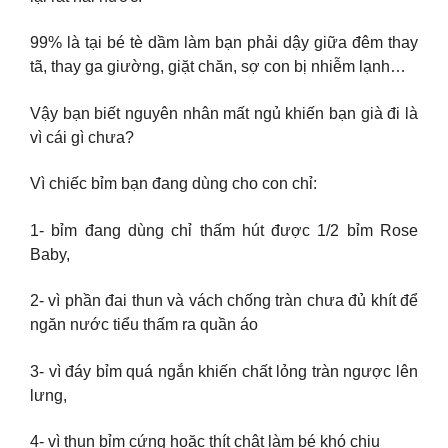
99% là tại bé tè dầm làm bạn phải dậy giữa đêm thay
tã, thay ga giường, giặt chăn, sợ con bị nhiễm lạnh…
Vậy bạn biết nguyên nhân mất ngủ khiến bạn già đi là
vì cái gì chưa?
Vì chiếc bỉm bạn đang dùng cho con chỉ:
1- bỉm đang dùng chỉ thấm hút được 1/2 bỉm Rose
Baby,
2- vì phần đai thun và vách chống tràn chưa đủ khít để
ngăn nước tiểu thấm ra quần áo
3- vì đáy bỉm quá ngắn khiến chất lỏng tràn ngược lên
lưng,
4- vì thun bỉm cứng hoặc thít chật làm bé khó chịu