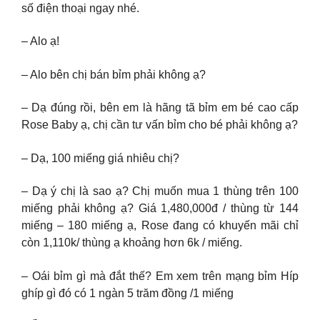
số điện thoại ngay nhé.
– Alo ạ!
– Alo bên chị bán bỉm phải không ạ?
– Dạ đúng rồi, bên em là hãng tã bỉm em bé cao cấp
Rose Baby ạ, chị cần tư vấn bỉm cho bé phải không ạ?
– Dạ, 100 miếng giá nhiêu chị?
– Dạ ý chị là sao ạ? Chị muốn mua 1 thùng trên 100
miếng phải không ạ? Giá 1,480,000đ / thùng từ 144
miếng – 180 miếng ạ, Rose đang có khuyến mãi chỉ
còn 1,110k/ thùng ạ khoảng hơn 6k / miếng.
– Oái bỉm gì mà đắt thế? Em xem trên mạng bỉm Híp
ghíp gì đó có 1 ngàn 5 trăm đồng /1 miếng