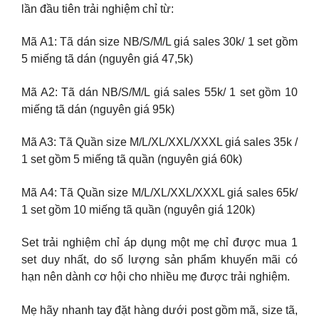
lần đầu tiên trải nghiệm chỉ từ:
Mã A1: Tã dán size NB/S/M/L giá sales 30k/ 1 set gồm
5 miếng tã dán (nguyên giá 47,5k)
Mã A2: Tã dán NB/S/M/L giá sales 55k/ 1 set gồm 10
miếng tã dán (nguyên giá 95k)
Mã A3: Tã Quần size M/L/XL/XXL/XXXL giá sales 35k /
1 set gồm 5 miếng tã quần (nguyên giá 60k)
Mã A4: Tã Quần size M/L/XL/XXL/XXXL giá sales 65k/
1 set gồm 10 miếng tã quần (nguyên giá 120k)
Set trải nghiệm chỉ áp dụng một mẹ chỉ được mua 1
set duy nhất, do số lượng sản phẩm khuyến mãi có
hạn nên dành cơ hội cho nhiều mẹ được trải nghiệm.
Mẹ hãy nhanh tay đặt hàng dưới post gồm mã, size tã,