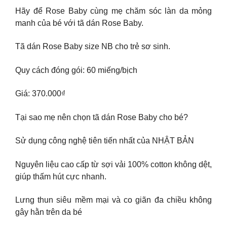
Hãy để Rose Baby cùng mẹ chăm sóc làn da mỏng
manh của bé với tã dán Rose Baby.
Tã dán Rose Baby size NB cho trẻ sơ sinh.
Quy cách đóng gói: 60 miếng/bịch
Giá: 370.000₫
Tại sao mẹ nên chọn tã dán Rose Baby cho bé?
Sử dụng công nghệ tiên tiến nhất của NHẬT BẢN
Nguyên liệu cao cấp từ sợi vải 100% cotton không dệt,
giúp thấm hút cực nhanh.
Lưng thun siêu mềm mại và co giãn đa chiều không
gây hằn trên da bé