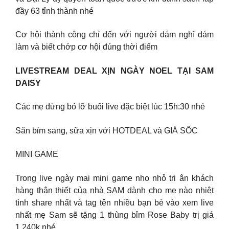
đầy 63 tỉnh thành nhé
Cơ hội thành công chỉ đến với người dám nghĩ dám
làm và biết chớp cơ hội đúng thời điểm
LIVESTREAM DEAL XỊN NGÀY NOEL TẠI SAM
DAISY
Các mẹ đừng bỏ lỡ buổi live đặc biệt lúc 15h:30 nhé
Săn bỉm sang, sữa xịn với HOTDEAL và GIÁ SỐC
MINI GAME
Trong live ngày mai mini game nho nhỏ tri ân khách
hàng thân thiết của nhà SAM dành cho mẹ nào nhiệt
tình share nhất và tag tên nhiều bạn bè vào xem live
nhất mẹ Sam sẽ tặng 1 thùng bỉm Rose Baby trị giá
1,240k nhé