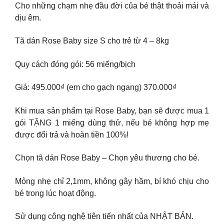
Cho những chạm nhẹ đầu đời của bé thật thoải mái và
dịu êm.
Tã dán Rose Baby size S cho trẻ từ 4 – 8kg
Quy cách đóng gói: 56 miếng/bịch
Giá: 495.000₫ (em cho gạch ngang) 370.000₫
Khi mua sản phẩm tại Rose Baby, bạn sẽ được mua 1
gói TẶNG 1 miếng dùng thử, nếu bé không hợp mẹ
được đổi trả và hoàn tiền 100%!
Chọn tã dán Rose Baby – Chọn yêu thương cho bé.
Mỏng nhẹ chỉ 2,1mm, không gây hầm, bí khó chịu cho
bé trong lúc hoạt động.
Sử dụng công nghệ tiên tiến nhất của NHẬT BẢN.