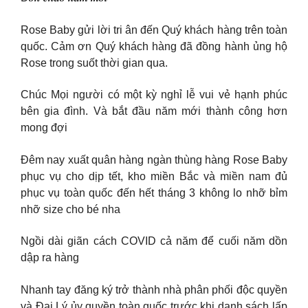
Rose Baby gửi lời tri ân đến Quý khách hàng trên toàn
quốc. Cảm ơn Quý khách hàng đã đồng hành ủng hộ
Rose trong suốt thời gian qua.
Chúc Mọi người có một kỳ nghỉ lễ vui vẻ hạnh phúc
bên gia đình. Và bắt đầu năm mới thành công hơn
mong đợi
Đêm nay xuất quân hàng ngàn thùng hàng Rose Baby
phục vụ cho dịp tết, kho miền Bắc và miền nam đủ
phục vụ toàn quốc đến hết tháng 3 không lo nhỡ bỉm
nhỡ size cho bé nha
Ngồi dài giãn cách COVID cả năm để cuối năm dồn
dập ra hàng
Nhanh tay đăng ký trở thành nhà phân phối độc quyền
và Đại Lý ủy quyền toàn quốc trước khi danh sách lấp