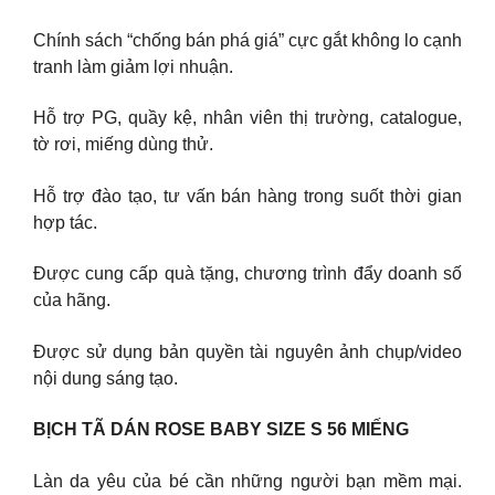
Chính sách “chống bán phá giá” cực gắt không lo cạnh
tranh làm giảm lợi nhuận.
Hỗ trợ PG, quầy kệ, nhân viên thị trường, catalogue,
tờ rơi, miếng dùng thử.
Hỗ trợ đào tạo, tư vấn bán hàng trong suốt thời gian
hợp tác.
Được cung cấp quà tặng, chương trình đẩy doanh số
của hãng.
Được sử dụng bản quyền tài nguyên ảnh chụp/video
nội dung sáng tạo.
BỊCH TÃ DÁN ROSE BABY SIZE S 56 MIẾNG
Làn da yêu của bé cần những người bạn mềm mại.