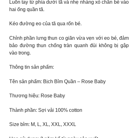
Luồn tay từ phía dưới tã và nhẹ nhàng xỏ chân bé vào
hai ống quần tã.
Kéo đường eo của tã qua rốn bé.
Chỉnh phần lưng thun co giãn vừa vẹn với eo bé, đảm
bảo đường thun chống tràn quanh đùi không bị gập
vào trong.
Thông tin sản phẩm:
Tên sản phẩm: Bịch Bỉm Quần – Rose Baby
Thương hiệu: Rose Baby
Thành phần: Sợi vải 100% cotton
Size bỉm: M, L, XL, XXL, XXXL