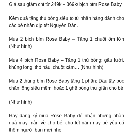
Giá sau giảm chỉ từ 249k – 369k/ bịch bỉm Rose Baby
Kèm quà tặng thú bông siêu to từ nhãn hàng dành cho
các bé nhân dịp tết Nguyên Đán.
Mua 2 bịch bỉm Rose Baby – Tặng 1 chuối ôm lớn
(Như hình)
Mua 4 bịch Rose Baby – Tặng 1 thú bông: gấu lười,
khủng long, thỏ nâu, chuột xám… (Như hình)
Mua 2 thùng bỉm Rose Baby tặng 1 phần: Dâu tây bọc
chăn lông siêu mềm, hoặc 1 ghế bông thư giãn cho bé
(Như hình)
Hãy đăng ký mua Rose Baby để nhận những phần
quà may mắn về cho bé, cho tết năm nay bé yêu có
thêm người bạn mới nhé.