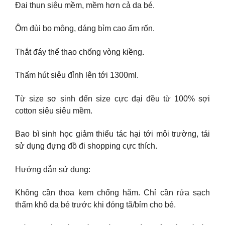
Đai thun siêu mềm, mềm hơn cả da bé.
Ôm đùi bo mông, dáng bỉm cao ấm rốn.
Thắt đáy thể thao chống vòng kiềng.
Thấm hút siêu đỉnh lên tới 1300ml.
Từ size sơ sinh đến size cực đại đều từ 100% sợi
cotton siêu siêu mềm.
Bao bì sinh học giảm thiểu tác hại tới môi trường, tái
sử dụng đựng đồ đi shopping cực thích.
Hướng dẫn sử dụng:
Không cần thoa kem chống hăm. Chỉ cần rửa sạch
thấm khô da bé trước khi đóng tã/bỉm cho bé.