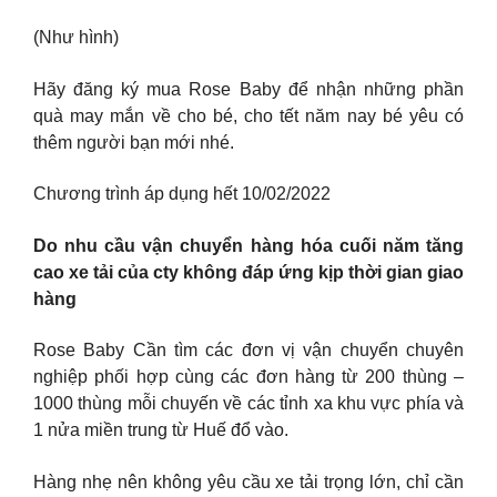
(Như hình)
Hãy đăng ký mua Rose Baby để nhận những phần
quà may mắn về cho bé, cho tết năm nay bé yêu có
thêm người bạn mới nhé.
Chương trình áp dụng hết 10/02/2022
Do nhu cầu vận chuyển hàng hóa cuối năm tăng
cao xe tải của cty không đáp ứng kịp thời gian giao
hàng
Rose Baby Cần tìm các đơn vị vận chuyển chuyên
nghiệp phối hợp cùng các đơn hàng từ 200 thùng –
1000 thùng mỗi chuyến về các tỉnh xa khu vực phía và
1 nửa miền trung từ Huế đổ vào.
Hàng nhẹ nên không yêu cầu xe tải trọng lớn, chỉ cần