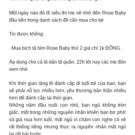
Một ngày nào đó đi siêu thị mẹ sẽ nhớ đến Rose Baby
đầu tiên trong danh sách đồ cần mua cho bé
Tin được không .
. Mua bịch tã bỉm Rose Baby thứ 2 giá chỉ 1k ĐỒNG .
Áp dụng cho cả tã dán tã quần. 22h tối nay các mẹ đón
xem nhé.
Khi thời gian lặng lẽ đánh cắp đi tuổi trẻ của bạn, bạn
sẽ phải nỗ lực nhiều hơn, yêu thương bản thân nhiều
hơn để đánh cắp lại thời gian.
Những năm đầu nuôi con nhỏ, bạn ngủ không tròn
giấc, một trong những nguyên nhân khiến bạn bơ phờ
và già nua hơn tuổi, mất ngủ vì chăm con nghe có vẻ
rất thiêng liêng nhưng thực ra nguyên nhân mất ngủ
lại rất hài hước.