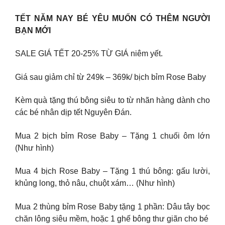
TẾT NĂM NAY BÉ YÊU MUỐN CÓ THÊM NGƯỜI
BẠN MỚI
SALE GIÁ TẾT 20-25% TỪ GIÁ niêm yết.
Giá sau giảm chỉ từ 249k – 369k/ bịch bỉm Rose Baby
Kèm quà tặng thú bông siêu to từ nhãn hàng dành cho
các bé nhân dịp tết Nguyên Đán.
Mua 2 bịch bỉm Rose Baby – Tặng 1 chuối ôm lớn
(Như hình)
Mua 4 bịch Rose Baby – Tặng 1 thú bông: gấu lười,
khủng long, thỏ nâu, chuột xám… (Như hình)
Mua 2 thùng bỉm Rose Baby tặng 1 phần: Dâu tây bọc
chăn lông siêu mềm, hoặc 1 ghế bông thư giãn cho bé