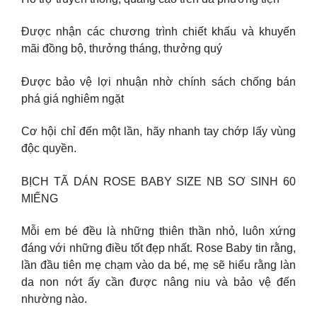
Được nhận các chương trình chiết khấu và khuyến
mãi đồng bộ, thưởng tháng, thưởng quý
Được bảo vệ lợi nhuận nhờ chính sách chống bán
phá giá nghiêm ngặt
Cơ hội chỉ đến một lần, hãy nhanh tay chớp lấy vùng
độc quyền.
BỊCH TÃ DÁN ROSE BABY SIZE NB SƠ SINH 60
MIẾNG
Mỗi em bé đều là những thiên thần nhỏ, luôn xứng
đáng với những điều tốt đẹp nhất. Rose Baby tin rằng,
lần đầu tiên mẹ chạm vào da bé, mẹ sẽ hiểu rằng làn
da non nớt ấy cần được nâng niu và bảo vệ đến
nhường nào.