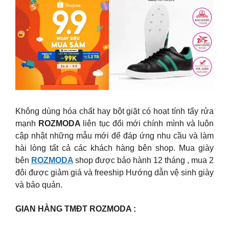
Không dùng hóa chất hay bột giặt có hoạt tính tẩy rửa
mạnh
ROZMODA
liên tục đổi mới chính mình và luôn
cập nhật những mẫu mới để đáp ứng nhu cầu và làm
hài lòng tất cả các khách hàng bên shop. Mua giày
bên
ROZMODA
shop được bảo hành 12 tháng , mua 2
đôi được giảm giá và freeship Hướng dẫn vệ sinh giày
và bảo quản.
GIAN HÀNG TMĐT ROZMODA :