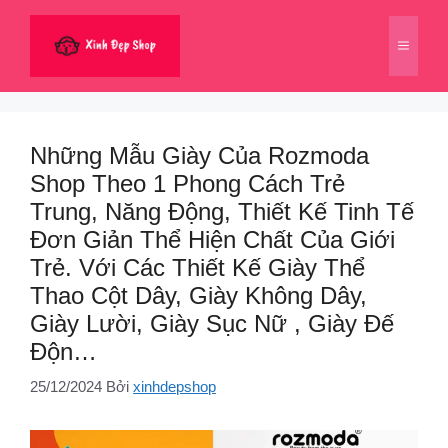
Chuyển
đến
Menu
nội
dung
Những Mẫu Giày Của Rozmoda
Shop Theo 1 Phong Cách Trẻ
Trung, Năng Động, Thiết Kế Tinh Tế
Đơn Giản Thể Hiện Chất Của Giới
Trẻ. Với Các Thiết Kế Giày Thể
Thao Cột Dây, Giày Không Dây,
Giày Lười, Giày Sục Nữ , Giày Đế
Độn…
25/12/2024
Bởi
xinhdepshop