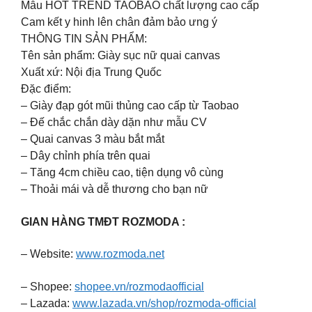
Mẫu HOT TREND TAOBAO chất lượng cao cấp
Cam kết y hinh lên chân đảm bảo ưng ý
THÔNG TIN SẢN PHẨM:
Tên sản phẩm: Giày sục nữ quai canvas
Xuất xứ: Nội địa Trung Quốc
Đặc điểm:
– Giày đạp gót mũi thủng cao cấp từ Taobao
– Đế chắc chắn dày dặn như mẫu CV
– Quai canvas 3 màu bắt mắt
– Dây chỉnh phía trên quai
– Tăng 4cm chiều cao, tiện dụng vô cùng
– Thoải mái và dễ thương cho bạn nữ
GIAN HÀNG TMĐT ROZMODA :
– Website:
www.rozmoda.net
– Shopee:
shopee.vn/rozmodaofficial
– Lazada:
www.lazada.vn/shop/rozmoda-official