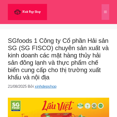
Chuyển
đến
Menu
nội
dung
SGfoods 1 Công ty Cổ phần Hải sản
SG (SG FISCO) chuyên sản xuất và
kinh doanh các mặt hàng thủy hải
sản đông lạnh và thực phẩm chế
biến cung cấp cho thị trường xuất
khẩu và nội địa
21/08/2025
Bởi
xinhdepshop