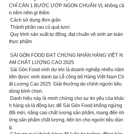
CHỈ CẦN 1 BƯỚC ƯỚP NGON CHUẨN VỊ, không cầ
n nêm nếm gì thêm
Cách sử dụng đơn giản
Thành phần rau củ quả tươi
Quy trình sản xuất tự động, đạt chuẩn vệ sinh an toàn
thực phẩm
️ SÀI GÒN FOOD ĐẠT CHỨNG NHẬN HÀNG VIỆT N
AM CHẤT LƯỢNG CAO 2025
Sài Gòn Food vinh dự khi là doanh nghiệp nhiều năm
liền được vinh danh tại Lễ công bố Hàng Việt Nam Ch
ất Lượng Cao 2025 Giải thưởng do chính người tiêu
dùng bình chọn.
Danh hiệu này là minh chứng cho sự tin yêu của khác
h hàng và là động lực để Sài Gòn Food không ngừng
đổi mới, nâng cao chất lượng sản phẩm, mang đến nh
ững sản phẩm chất lượng, tiện lợi cho người tiêu dùn
g.