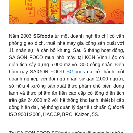
Năm 2003
SGfoods
từ một doanh nghiệp chỉ có văn
phòng giao dịch, thuê nhà máy gia công sản xuất với
11 nhân sự là cán bộ khung. Sau 6 tháng hoạt động,
SAIGON FOOD mua nhà máy tại KCN Vĩnh Lộc có
diện tích xây dựng 5.000 m2 với 300 công nhân. Đến
hôm nay SAIGON FOOD
SGfoods
đã trở thành một
doanh nghiệp với đội ngũ nhân sự gần 2.000 người,
sở hữu 4 xưởng sản xuất thực phẩm chế biên đông
lạnh và thực phẩm ăn liền cao cấp có tổng diện tích
trên gần 24.000 m2 với hệ thống kho lạnh, thiết bị cấp
đông hiện đại, hệ thống quản lý đạt tiêu chuẩn Quốc tế
ISO 9001:2008, HACCP, BRC, Kaizen, 5S.