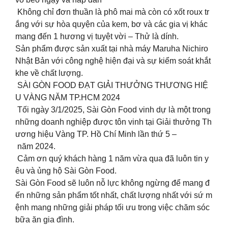
Không chỉ đơn thuần là phô mai mà còn có xốt roux tr
ắng với sự hòa quyện của kem, bơ và các gia vị khác
mang đến 1 hương vị tuyệt vời – Thử là dính.
Sản phẩm được sản xuất tại nhà máy Maruha Nichiro
Nhật Bản với công nghệ hiện đại và sự kiểm soát khắt
khe về chất lượng.
️ SÀI GÒN FOOD ĐẠT GIẢI THƯỞNG THƯƠNG HIỆ
U VÀNG NĂM TP.HCM 2024
Tối ngày 3/1/2025, Sài Gòn Food vinh dự là một trong
những doanh nghiệp được tôn vinh tại Giải thưởng Th
ương hiệu Vàng TP. Hồ Chí Minh lần thứ 5 –
năm 2024.
Cảm ơn quý khách hàng 1 năm vừa qua đã luôn tin y
êu và ủng hộ Sài Gòn Food.
Sài Gòn Food sẽ luôn nỗ lực không ngừng để mang đ
ến những sản phẩm tốt nhất, chất lượng nhất với sứ m
ệnh mang những giải pháp tối ưu trong việc chăm sóc
bữa ăn gia đình.