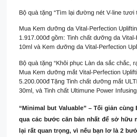
Bộ quà tặng “Tìm lại đường nét V-line tươi 
Mua Kem dưỡng da Vital-Perfection Uplifti
1.917.000đ gồm: Tinh chất dưỡng da Vital-
10ml và Kem dưỡng da Vital-Perfection Upl
Bộ quà tặng “Khôi phục Làn da sắc chắc, r
Mua Kem dưỡng mắt Vital-Perfection Uplift
5.200.000đ
Tặng Tinh chất dưỡng mắt ULTI
30ml, và Tinh chất Ultimune Power Infusing
“Minimal but Valuable” – Tối giản cùng
qua các bước căn bản nhất để sở hữu 
lại rất quan trọng, vì nếu bạn lơ là 2 b