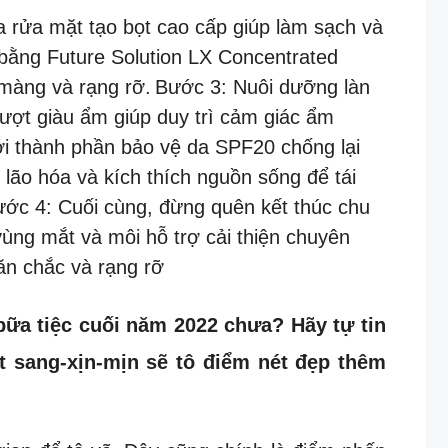
 rửa mặt tạo bọt cao cấp giúp làm sạch và
bằng Future Solution LX Concentrated
 màng và rạng rỡ.
Bước 3: Nuôi dưỡng làn
ợt giàu ẩm giúp duy trì cảm giác ẩm
i thành phần bảo vệ da SPF20 chống lại
ão hóa và kích thích nguồn sống để tái
ớc 4: Cuối cùng, đừng quên kết thúc chu
ùng mắt và môi hỗ trợ cải thiện chuyên
ăn chắc và rạng rỡ
a tiệc cuối năm 2022 chưa? Hãy tự tin
t sang-xịn-mịn sẽ tô điểm nét đẹp thêm