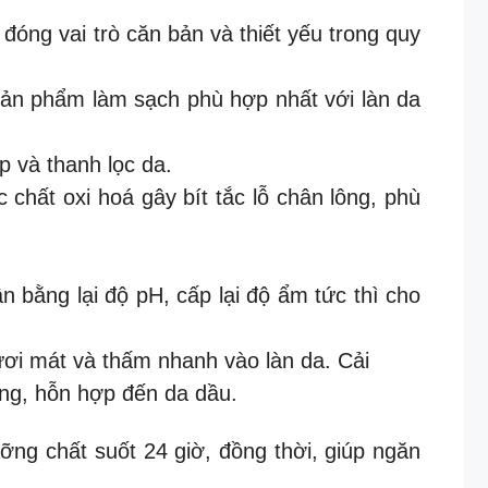
đóng vai trò căn bản và thiết yếu trong quy
sản phẩm làm sạch phù hợp nhất với làn da
 và thanh lọc da.
hất oxi hoá gây bít tắc lỗ chân lông, phù
bằng lại độ pH, cấp lại độ ẩm tức thì cho
ơi mát và thấm nhanh vào làn da. Cải
ờng, hỗn hợp đến da dầu.
ỡng chất suốt 24 giờ, đồng thời, giúp ngăn