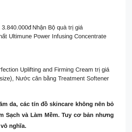
á 3.840.000đ
Nhận Bộ quà trị giá
hất Ultimune Power Infusing Concentrate
ction Uplifting and Firming Cream trị giá
size), Nước cân bằng Treatment Softener
ăm da, các tín đồ skincare không nên bỏ
Làm Sạch và Làm Mềm. Tuy cơ bản nhưng
 vô nghĩa.