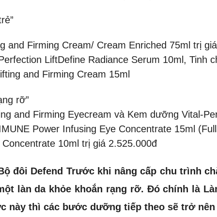
trẻ”
ng and Firming Cream/ Cream Enriched 75ml trị gi
Perfection LiftDefine Radiance Serum 10ml, Tinh c
ifting and Firming Cream 15ml
ạng rỡ”
ing and Firming Eyecream và Kem dưỡng Vital-Perfe
MUNE Power Infusing Eye Concentrate 15ml (Full
 Concentrate 10ml trị giá 2.525.000đ
 Bộ đôi Defend Trước khi nâng cấp chu trình ch
một làn da khỏe khoắn rạng rỡ. Đó chính là 
ước này thì các bước dưỡng tiếp theo sẽ trở nên