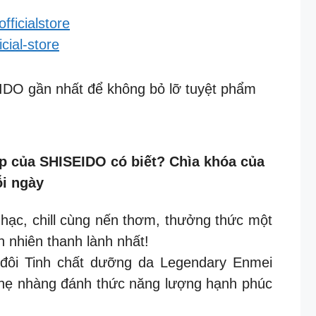
fficialstore
icial-store
EIDO gần nhất để không bỏ lỡ tuyệt phẩm
ủa SHISEIDO có biết? Chìa khóa của
ỗi ngày
nhạc, chill cùng nến thơm, thưởng thức một
n nhiên thanh lành nhất!
 đôi Tinh chất dưỡng da Legendary Enmei
hẹ nhàng đánh thức năng lượng hạnh phúc