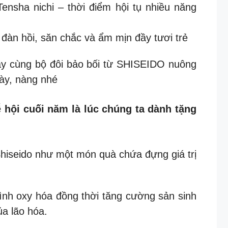
nsha nichi – thời điểm hội tụ nhiều năng
đàn hồi, săn chắc và ẩm mịn đầy tươi trẻ
y cùng bộ đôi bảo bối từ SHISEIDO nuông
gày, nàng nhé
 hội cuối năm là lúc chúng ta dành tặng
 Shiseido như một món quà chứa đựng giá trị
ình oxy hóa đồng thời tăng cường sản sinh
a lão hóa.