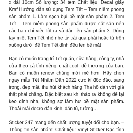
x dài 10cm Số lượng: 34 tem Chất liệu: Decal giấy
Kraf Hướng dẫn sử dụng Tem Tết – Tem niêm phong
sản phẩm 1. Làm sạch bụi bề mặt sản phẩm 2. Tem
Tết – Tem niêm phong sản phẩm được cắt sẵn nên
các bạn chỉ việc lột ra và dán lên sản phẩm 3. Dùng
tay miết Tem Tết nhè nhẹ từ trái qua phải hoặc từ trên
xuống dưới để Tem Tết dính đều lên bề mặt
Bạn có muốn trang trí Tết quán, cửa hàng, công ty, nhà
cửa theo cá tính riêng, chất cool, dễ thương của bạn.
Bạn có muốn renew chúng mới mẻ hơn. Hãy chọn
ngay mẫu Tết Nhâm Dần 2022 cực kì độc đáo, sang
trọng, đẹp mắt, thu hút khách hàng Tha hồ dán với giá
thật phải chăng. Đặc biệt sau khi tháo ra không để lại
keo dính nha, không sợ làm hư bề mặt sản phẩm.
Thoải mái decro dán kính, dán tủ, tường…
Sticker 247 mang đến chất lượng tuyệt đối cho bạn.
–
Thông tin sản phẩm: Chất liệu: Vinyl Sticker Đặc tính