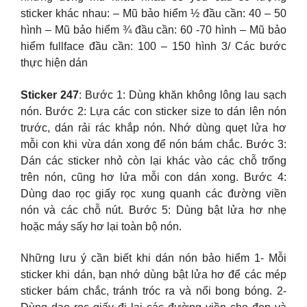
sticker khác nhau: – Mũ bảo hiểm ½ đầu cần: 40 – 50
hình – Mũ bảo hiểm ¾ đầu cần: 60 -70 hình – Mũ bảo
hiểm fullface đầu cần: 100 – 150 hình 3/ Các bước
thực hiện dán
Sticker 247
: Bước 1: Dùng khăn không lông lau sạch
nón. Bước 2: Lựa các con sticker size to dán lên nón
trước, dán rải rác khắp nón. Nhớ dùng quẹt lửa hơ
mỗi con khi vừa dán xong để nón bám chắc. Bước 3:
Dán các sticker nhỏ còn lại khác vào các chỗ trống
trên nón, cũng hơ lửa mỗi con dán xong. Bước 4:
Dùng dao rọc giấy rọc xung quanh các đường viền
nón và các chỗ nút. Bước 5: Dùng bật lửa hơ nhẹ
hoặc máy sấy hơ lại toàn bộ nón.
Những lưu ý cần biết khi dán nón bảo hiểm 1- Mỗi
sticker khi dán, bạn nhớ dùng bật lửa hơ để các mép
sticker bám chắc, tránh tróc ra và nổi bong bóng. 2-