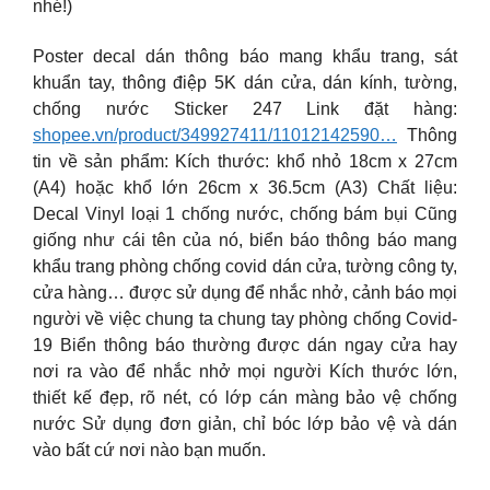
nhé!)
Poster decal dán thông báo mang khẩu trang, sát
khuẩn tay, thông điệp 5K dán cửa, dán kính, tường,
chống nước Sticker 247 Link đặt hàng:
shopee.vn/product/349927411/11012142590…
Thông
tin về sản phẩm: Kích thước: khổ nhỏ 18cm x 27cm
(A4) hoặc khổ lớn 26cm x 36.5cm (A3) Chất liệu:
Decal Vinyl loại 1 chống nước, chống bám bụi Cũng
giống như cái tên của nó, biển báo thông báo mang
khẩu trang phòng chống covid dán cửa, tường công ty,
cửa hàng… được sử dụng để nhắc nhở, cảnh báo mọi
người về việc chung ta chung tay phòng chống Covid-
19 Biển thông báo thường được dán ngay cửa hay
nơi ra vào để nhắc nhở mọi người Kích thước lớn,
thiết kế đẹp, rõ nét, có lớp cán màng bảo vệ chống
nước Sử dụng đơn giản, chỉ bóc lớp bảo vệ và dán
vào bất cứ nơi nào bạn muốn.