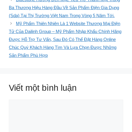
Ba Thương Hiệu Hàng Đầu Về Sản Phẩm Điện Gia Dụng
(Sda) Tại Thị Trường Việt Nam Trong Vòng 5 Năm Tới.
Mỹ Phẩm Thiên Nhiên Là 1 Website Thương Mại Điện
Tử Của Dailinh Group – Mỹ Phẩm Nhập Khẩu Chính Hãng
Được Hỗ Trợ Tư Vấn, Sau Đó Có Thể Đặt Hàng Online
Chúc Quý Khách Hàng Tìm Và Lựa Chọn Được Những
Sản Phẩm Phù Hợp
Viết một bình luận
Bình
luận