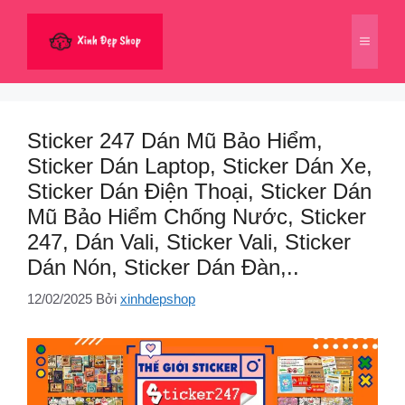
Chuyển
đến
Menu
nội
dung
Sticker 247 Dán Mũ Bảo Hiểm,
Sticker Dán Laptop, Sticker Dán Xe,
Sticker Dán Điện Thoại, Sticker Dán
Mũ Bảo Hiểm Chống Nước, Sticker
247, Dán Vali, Sticker Vali, Sticker
Dán Nón, Sticker Dán Đàn,..
12/02/2025
Bởi
xinhdepshop