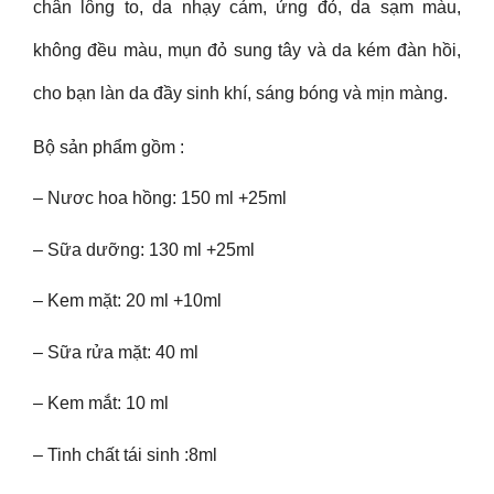
chân lông to, da nhạy cảm, ửng đỏ, da sạm màu,
không đều màu, mụn đỏ sung tây và da kém đàn hồi,
cho bạn làn da đầy sinh khí, sáng bóng và mịn màng.
Bộ sản phẩm gồm :
– Nươc hoa hồng: 150 ml +25ml
– Sữa dưỡng: 130 ml +25ml
– Kem mặt: 20 ml +10ml
– Sữa rửa mặt: 40 ml
– Kem mắt: 10 ml
– Tinh chất tái sinh :8ml