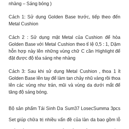
nhàng – Sáng bóng )
Cách 1: Sử dụng Golden Base trước, tiếp theo đến
Metal Cushion
Cách 2 : Sử dụng mặt Metal của Cushion để hòa
Golden Base với Metal Cushion theo tỉ lệ 0,5 : 1, Dặm
hỗn hợp này lên những vùng chữ C cần Highlight để
đặt được độ tỏa sáng nhẹ nhàng
Cách 3: Sau khi sử dụng Metal Cushion , thoa 1 ít
Golden Base lên tay để làm tan chảy nhũ vàng rồi thoa
lên các vùng như trán, mũi và vùng da dưới mắt để
tăng độ sáng bóng.
Bộ sản phẩm Tái Sinh Da Sum37 LosecSumma 3pcs
Set giúp chữa trị nhiều vấn đề của làn da bao gồm lỗ