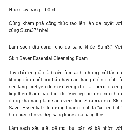
Nước tẩy trang: 100ml
Cùng khám phá công thức tạo lên làn da tuyệt vời
cùng Su:m37° nhé!
Làm sạch dịu dàng, cho da sáng khỏe Sum37 Với
Skin Saver Essential Cleansing Foam
Tuy chỉ đơn giản là bước làm sạch, nhưng một làn da
không còn chút bụi bẩn hay cặn trang điểm chính là
nền tảng thiết yếu để mở đường cho các bước dưỡng
tiếp theo thẩm thấu triệt để. Với lớp bọt êm mịn chứa
đựng khả năng làm sạch vượt trội, Sữa rửa mặt Skin
Saver Essential Cleansing Foam chính là “vị cứu tinh”
hữu hiệu cho vẻ đẹp sáng khỏe của nàng thơ:
Làm sạch sâu triệt để mọi bụi bẩn và bã nhờn với