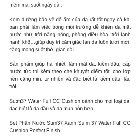
mềm mại suốt ngày dài.
Kem dưỡng bảo vệ độ ẩm của da rất tốt ngay cả khi
bạn phải làm việc trong môi trường dễ khiến da mất
nước như trời nắng nóng, phòng điều hòa, trời lạnh
hanh khô…giúp duy trì cảm giác làn da luôn tươi mới,
căng mọng suốt thời gian dài.
Sản phẩm giúp hạ nhiệt, làm mát da, kiềm dầu, cấp
nước tức thì kèm theo che khuyết điểm tốt, cho lớp
nền căng mịn, tự nhiên và đặc biệt là kiềm dầu, lâu
trôi.
Su:m37 Water Full CC Cushion dành cho mọi loại da,
đặc biệt là da dầu và da mụn hỗn hợp.
Set Phấn Nước Sum37 Xanh Su:m 37 Water Full CC
Cushion Perfect Finish