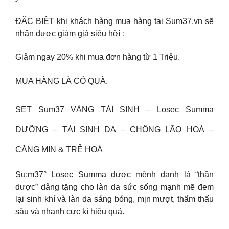
ĐẶC BIỆT khi khách hàng mua hàng tại Sum37.vn sẽ
nhận được giảm giá siêu hời :
Giảm ngay 20% khi mua đơn hàng từ 1 Triệu.
MUA HÀNG LÀ CÓ QUÀ.
SET Sum37 VÀNG TÁI SINH – Losec Summa
DƯỠNG – TÁI SINH DA – CHỐNG LÃO HOÁ –
CĂNG MỊN & TRẺ HOÁ
Su:m37° Losec Summa được mệnh danh là “thần
dược” dâng tặng cho làn da sức sống mạnh mẽ đem
lại sinh khí và làn da sáng bóng, mịn mượt, thẩm thấu
sâu và nhanh cực kì hiệu quả.