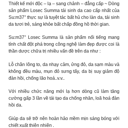
Thiết kế mới độc – lạ – sang chảnh – đẳng cấp ~ Dòng
sản phẩm Losec Summa tái sinh da cao cấp nhất của
Su:m37° thực sự là tuyệt tác bất hủ cho làn da, tái sinh
da tươi trẻ, sáng khỏe bất chấp đồng hồ thời gian.
Su:m37° Losec Summa là sản phẩm nổi tiếng mang
tính chất đột phá trong công nghệ làm đẹp được coi là
thần dược chữa trị nhiều vấn đề trên da như :
Lỗ chân lông to, da nhạy cảm, ửng đỏ, da sạm màu và
không đều màu, mụn đỏ sưng tấy, da bị suy giảm độ
đàn hồi, chống lão hoá..v.v..
Với nhiều chức năng mới lạ hơn dòng cũ làm tăng
cường gấp 3 lần về tái tạo da chống nhăn, loã hoá đàn
hồi da.
Giúp da sẽ trỡ nên hoàn hảo mềm mịn sáng bóng với
chiết xuất thiên nhiên .