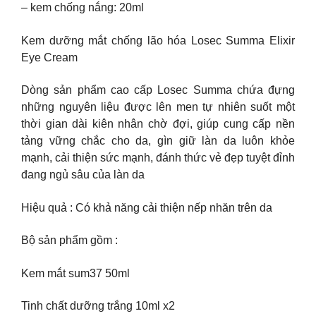
– kem chống nắng: 20ml
Kem dưỡng mắt chống lão hóa Losec Summa Elixir
Eye Cream
Dòng sản phẩm cao cấp Losec Summa chứa đựng
những nguyên liệu được lên men tự nhiên suốt một
thời gian dài kiên nhân chờ đợi, giúp cung cấp nền
tảng vững chắc cho da, gìn giữ làn da luôn khỏe
mạnh, cải thiện sức mạnh, đánh thức vẻ đẹp tuyệt đỉnh
đang ngủ sâu của làn da
Hiệu quả : Có khả năng cải thiện nếp nhăn trên da
Bộ sản phẩm gồm :
Kem mắt sum37 50ml
Tinh chất dưỡng trắng 10ml x2