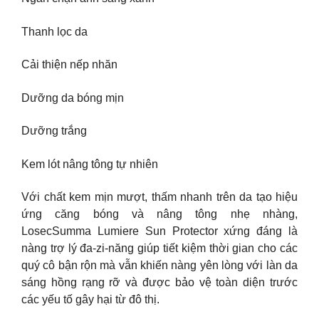
Thanh lọc da
Cải thiện nếp nhăn
Dưỡng da bóng mịn
Dưỡng trắng
Kem lót nâng tông tự nhiên
Với chất kem mịn mượt, thấm nhanh trên da tạo hiệu
ứng căng bóng và nâng tông nhẹ nhàng,
LosecSumma Lumiere Sun Protector xứng đáng là
nàng trợ lý đa-zi-năng giúp tiết kiệm thời gian cho các
quý cô bận rộn mà vẫn khiến nàng yên lòng với làn da
sáng hồng rạng rỡ và được bảo vệ toàn diện trước
các yếu tố gây hại từ đô thị.