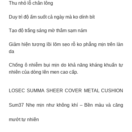
Thu nhỏ lỗ chân lông
Duy trì độ ẩm suốt cả ngày mà ko dính bít
Tạo độ trắng sáng mờ thâm sạm nám
Giảm hiện tượng lồi lõm sẹo rỗ ko phẳng mịn trên làn
da
Chống ô nhiễm bụi mịn do khả năng kháng khuẩn tự
nhiên của dòng lên men cao cấp.
LOSEC SUMMA SHEER COVER METAL CUSHION
Sum37 Nhẹ mịn như không khí – Bền màu và căng
mướt tự nhiên