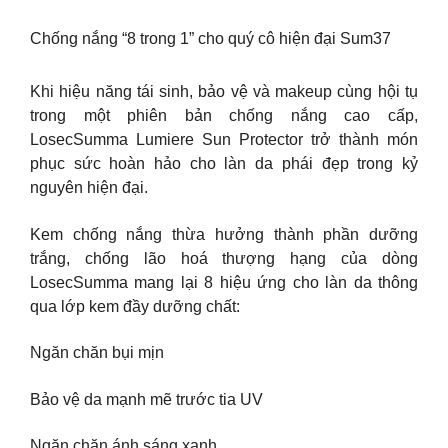
Chống nắng “8 trong 1” cho quý cô hiện đại Sum37
Khi hiệu năng tái sinh, bảo vệ và makeup cùng hội tụ
trong một phiên bản chống nắng cao cấp,
LosecSumma Lumiere Sun Protector trở thành món
phục sức hoàn hảo cho làn da phái đẹp trong kỷ
nguyên hiện đại.
Kem chống nắng thừa hưởng thành phần dưỡng
trắng, chống lão hoá thượng hạng của dòng
LosecSumma mang lại 8 hiệu ứng cho làn da thông
qua lớp kem đầy dưỡng chất:
Ngăn chăn bụi mịn
Bảo vệ da mạnh mẽ trước tia UV
Ngăn chặn ánh sáng xanh