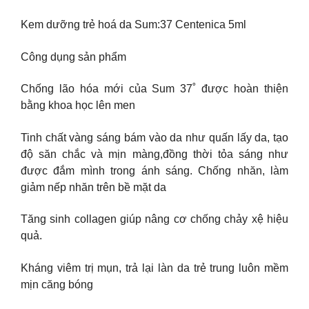
Kem dưỡng trẻ hoá da Sum:37 Centenica 5ml
Công dụng sản phẩm
Chống lão hóa mới của Sum 37˚ được hoàn thiện
bằng khoa học lên men
Tinh chất vàng sáng bám vào da như quấn lấy da, tạo
độ săn chắc và mịn màng,đồng thời tỏa sáng như
được đắm mình trong ánh sáng. Chống nhăn, làm
giảm nếp nhăn trên bề mặt da
Tăng sinh collagen giúp nâng cơ chống chảy xệ hiệu
quả.
Kháng viêm trị mụn, trả lại làn da trẻ trung luôn mềm
mịn căng bóng