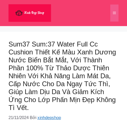
Chuyển
đến
Menu
nội
dung
Sum37 Sum:37 Water Full Cc
Cushion Thiết Kế Màu Xanh Dương
Nước Biển Bắt Mắt, Với Thành
Phần 100% Từ Thảo Dược Thiên
Nhiên Với Khả Năng Làm Mát Da,
Cấp Nước Cho Da Ngay Tức Thì,
Giúp Làm Dịu Da Và Giảm Kích
Ứng Cho Lớp Phấn Mịn Đẹp Không
Tì Vết.
21/11/2024
Bởi
xinhdepshop