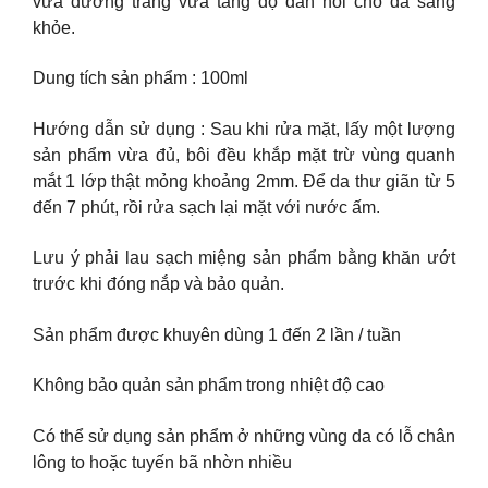
vừa dưỡng trắng vừa tăng độ đàn hồi cho da sáng
khỏe.
Dung tích sản phẩm : 100ml
Hướng dẫn sử dụng : Sau khi rửa mặt, lấy một lượng
sản phẩm vừa đủ, bôi đều khắp mặt trừ vùng quanh
mắt 1 lớp thật mỏng khoảng 2mm. Để da thư giãn từ 5
đến 7 phút, rồi rửa sạch lại mặt với nước ấm.
Lưu ý phải lau sạch miệng sản phẩm bằng khăn ướt
trước khi đóng nắp và bảo quản.
Sản phẩm được khuyên dùng 1 đến 2 lần / tuần
Không bảo quản sản phẩm trong nhiệt độ cao
Có thể sử dụng sản phẩm ở những vùng da có lỗ chân
lông to hoặc tuyến bã nhờn nhiều