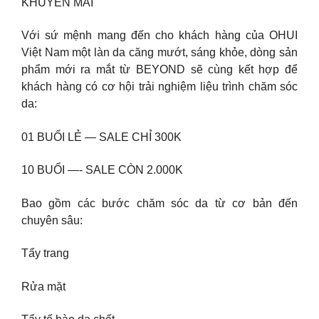
KHUYẾN MÃI
Với sứ mệnh mang đến cho khách hàng của OHUI
Việt Nam một làn da căng mướt, sáng khỏe, dòng sản
phẩm mới ra mắt từ BEYOND sẽ cùng kết hợp để
khách hàng có cơ hội trải nghiệm liệu trình chăm sóc
da:
01 BUỔI LẺ — SALE CHỈ 300K
10 BUỔI —- SALE CÒN 2.000K
Bao gồm các bước chăm sóc da từ cơ bản đến
chuyên sâu:
Tẩy trang
Rửa mặt