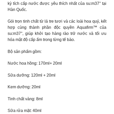
kỳ tích cấp nước được yêu thích nhất của su:m37° tại
Hàn Quốc.
Gói trọn tinh chất từ lá tre tươi và các loài hoa quý, kết
hợp cùng thành phần độc quyền Aquafirm™ của
su:m37°, giúp khởi tạo hàng rào trữ nước và tối ưu
hóa mật độ cấp ẩm trong từng tế bào.
Bộ sản phẩm gồm:
Nước hoa hồng: 170ml+ 20ml
Sữa dưỡng: 120ml + 20ml
Kem dưỡng: 20ml
Tinh chất vàng: 8ml
Sữa rửa mặt: 40ml