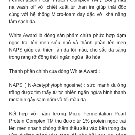
nạ wash off với chiết xuất từ than tre giúp thải độc
cùng với hệ thống Micro-foam dày đặc với khả năng
làm sạch da.
White Award là dòng sản phẩm chứa phức hợp đạm
ngọc trai lên men siêu nhỏ và thành phần lên men
NAPS giúp cải thiện làn da tối màu, cho sắc da sáng
trong rạng rỡ đồng thời ngăn ngừa lão hóa.
Thành phần chính của dòng White Award :
NAPS ( N-Acetyphytophingosine) : sức mạnh dưỡng
trắng được tìm thấy từ tự nhiên ngăn ngừa hình thành
melanin gây sạm nám và tối màu da.
Kết hợp với hàm lượng Micro Fermentation Pearl
Protein Complex TM thu được từ 1% protein ngọc trai
lên men nhanh chóng thẩm thấu sâu vào bên trong da