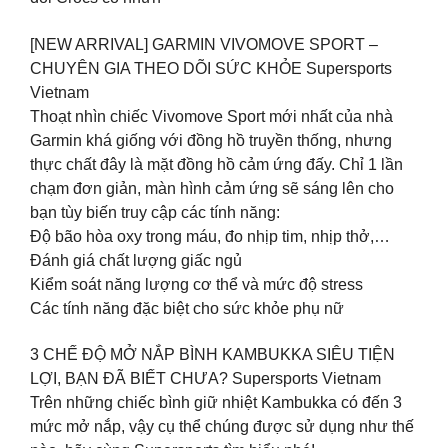
[NEW ARRIVAL] GARMIN VIVOMOVE SPORT –
CHUYÊN GIA THEO DÕI SỨC KHỎE Supersports
Vietnam
Thoạt nhìn chiếc Vivomove Sport mới nhất của nhà
Garmin khá giống với đồng hồ truyền thống, nhưng
thực chất đây là mặt đồng hồ cảm ứng đấy. Chỉ 1 lần
chạm đơn giản, màn hình cảm ứng sẽ sáng lên cho
bạn tùy biến truy cập các tính năng:
Độ bão hòa oxy trong máu, đo nhịp tim, nhịp thở,…
Đánh giá chất lượng giấc ngủ
Kiểm soát năng lượng cơ thể và mức độ stress
Các tính năng đặc biệt cho sức khỏe phụ nữ
3 CHẾ ĐỘ MỞ NẮP BÌNH KAMBUKKA SIÊU TIỆN
LỢI, BẠN ĐÃ BIẾT CHƯA? Supersports Vietnam
Trên những chiếc bình giữ nhiệt Kambukka có đến 3
mức mở nắp, vậy cụ thể chúng được sử dụng như thế