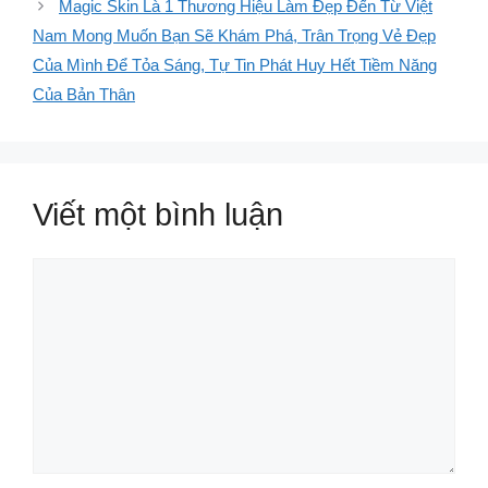
Magic Skin Là 1 Thương Hiệu Làm Đẹp Đến Từ Việt
Nam Mong Muốn Bạn Sẽ Khám Phá, Trân Trọng Vẻ Đẹp
Của Mình Để Tỏa Sáng, Tự Tin Phát Huy Hết Tiềm Năng
Của Bản Thân
Viết một bình luận
Bình
luận