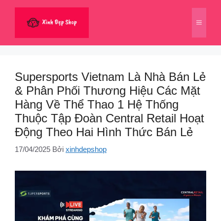
Chuyển
đến
Menu
nội
dung
Supersports Vietnam Là Nhà Bán Lẻ
& Phân Phối Thương Hiệu Các Mặt
Hàng Về Thể Thao 1 Hệ Thống
Thuộc Tập Đoàn Central Retail Hoạt
Động Theo Hai Hình Thức Bán Lẻ
17/04/2025
Bởi
xinhdepshop