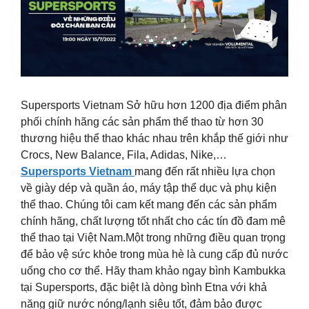
Supersports Vietnam Sở hữu hơn 1200 địa điểm phân
phối chính hãng các sản phẩm thể thao từ hơn 30
thương hiệu thể thao khác nhau trên khắp thế giới như
Crocs, New Balance, Fila, Adidas, Nike,…
Supersports Vietnam
mang đến rất nhiều lựa chọn
về giày dép và quần áo, máy tập thể dục và phụ kiện
thể thao. Chúng tôi cam kết mang đến các sản phẩm
chính hãng, chất lượng tốt nhất cho các tín đồ đam mê
thể thao tại Việt Nam.Một trong những điều quan trọng
để bảo vệ sức khỏe trong mùa hè là cung cấp đủ nước
uống cho cơ thể. Hãy tham khảo ngay bình Kambukka
tại Supersports, đặc biệt là dòng bình Etna với khả
năng giữ nước nóng/lạnh siêu tốt, đảm bảo được