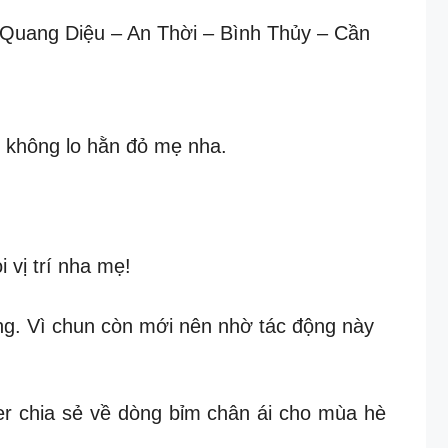
 Quang Diệu – An Thời – Bình Thủy – Cần
i không lo hằn đỏ mẹ nha.
vị trí nha mẹ!
ng. Vì chun còn mới nên nhờ tác động này
hia sẻ về dòng bỉm chân ái cho mùa hè