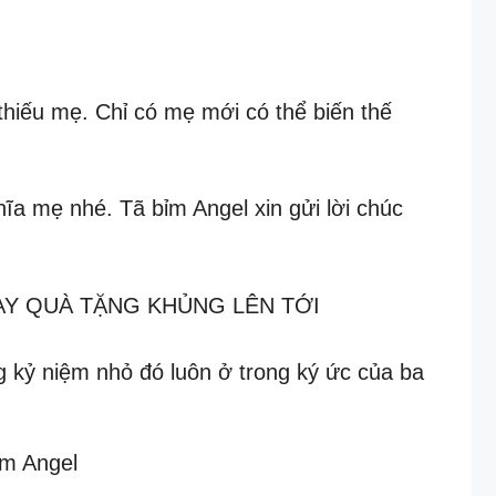
thiếu mẹ. Chỉ có mẹ mới có thể biến thế
a mẹ nhé. Tã bỉm Angel xin gửi lời chúc
AY QUÀ TẶNG KHỦNG LÊN TỚI
 kỷ niệm nhỏ đó luôn ở trong ký ức của ba
ỉm Angel