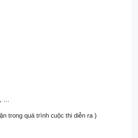
o, …
n trong quá trình cuộc thi diễn ra )