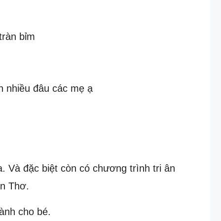
tràn bỉm
ơn nhiều đâu các mẹ ạ
 Và đặc biệt còn có chương trình tri ân
ần Thơ.
ành cho bé.