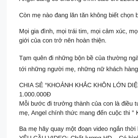
Còn mẹ nào đang lăn tăn không biết chọn b
Mọi gia đình, mọi trái tim, mọi cảm xúc, m
giới của con trở nên hoàn thiện.
Tạm quên đi những bộn bề của thường ngày
tới những người mẹ, những nữ khách hàng 
CHIA SẺ “KHOẢNH KHẮC KHÔN LỚN DI
1.000.000Đ
Mỗi bước đi trưởng thành của con là điều
mẹ, Angel chính thức mang đến cuộc thi ” 
Ba mẹ hãy quay một đoạn video ngắn thời 