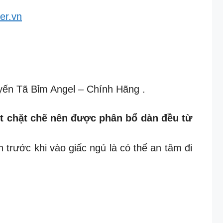
er.vn
yến Tã Bỉm Angel – Chính Hãng .
t chặt chẽ nên được phân bổ dàn đều từ
n trước khi vào giấc ngủ là có thể an tâm đi