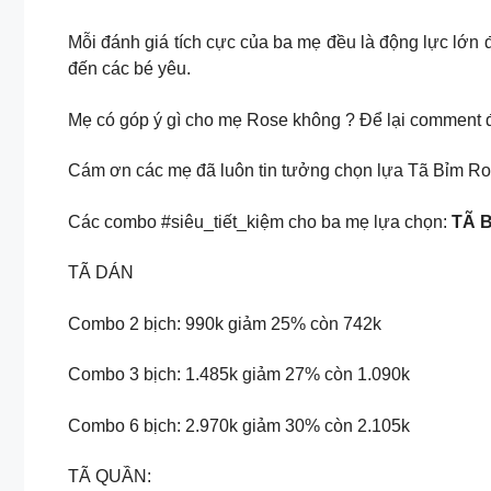
Mỗi đánh giá tích cực của ba mẹ đều là động lực lớn
đến các bé yêu.
Mẹ có góp ý gì cho mẹ Rose không ? Để lại comment 
Cám ơn các mẹ đã luôn tin tưởng chọn lựa Tã Bỉm R
Các combo #siêu_tiết_kiệm cho ba mẹ lựa chọn:
TÃ 
TÃ DÁN
Combo 2 bịch: 990k giảm 25% còn 742k
Combo 3 bịch: 1.485k giảm 27% còn 1.090k
Combo 6 bịch: 2.970k giảm 30% còn 2.105k
TÃ QUẦN: