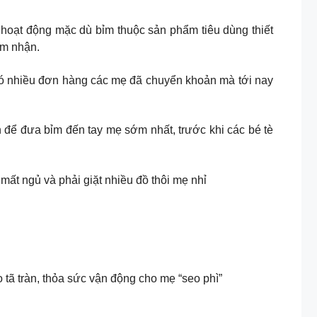
 hoạt động mặc dù bỉm thuộc sản phẩm tiêu dùng thiết
ám nhận.
, có nhiều đơn hàng các mẹ đã chuyển khoản mà tới nay
h để đưa bỉm đến tay mẹ sớm nhất, trước khi các bé tè
mất ngủ và phải giặt nhiều đồ thôi mẹ nhỉ
ã tràn, thỏa sức vận động cho mẹ “seo phì”