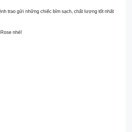
h trao gửi những chiếc bỉm sạch, chất lượng tốt nhất
 Rose nhé!