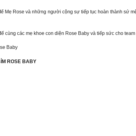
 để Mẹ Rose và những người cộng sự tiếp tục hoàn thành sứ mện
để cùng các mẹ khoe con diện Rose Baby và tiếp sức cho team
ose Baby
BỈM ROSE BABY