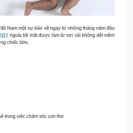
 Việt Nam một sự bảo vệ ngay từ những tháng năm đầu
BABY
ngoài bề mặt được làm từ sợi vải không dệt mềm
ợng chiếc bỉm.
 trong việc chăm sóc con thơ