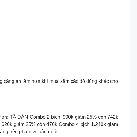
g càng an tâm hơn khi mua sắm các đồ dùng khác cho
a chọn: TÃ DÁN Combo 2 bịch: 990k giảm 25% còn 742k
: 620k giảm 25% còn 470k Combo 4 bịch 1.240k giảm
ng trên phạm vi toàn quốc.