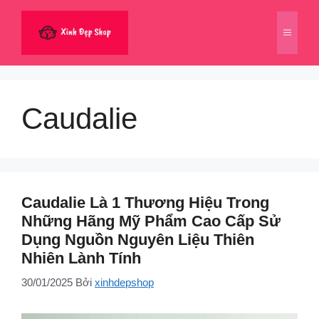
Chuyển
đến
Menu
nội
dung
Caudalie
Caudalie Là 1 Thương Hiệu Trong
Những Hãng Mỹ Phẩm Cao Cấp Sử
Dụng Nguồn Nguyên Liệu Thiên
Nhiên Lành Tính
30/01/2025
Bởi
xinhdepshop