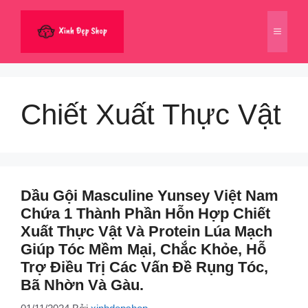
Chuyển
đến
Menu
nội
dung
Chiết Xuất Thực Vật
Dầu Gội Masculine Yunsey Việt Nam
Chứa 1 Thành Phần Hỗn Hợp Chiết
Xuất Thực Vật Và Protein Lúa Mạch
Giúp Tóc Mềm Mại, Chắc Khỏe, Hỗ
Trợ Điều Trị Các Vấn Đề Rụng Tóc,
Bã Nhờn Và Gàu.