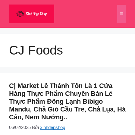
Chuyển
đến
Menu
nội
dung
CJ Foods
Cj Market Lê Thánh Tôn Là 1 Cửa
Hàng Thực Phẩm Chuyên Bán Lẻ
Thực Phẩm Đông Lạnh Bibigo
Mandu, Chả Giò Cầu Tre, Chả Lụa, Há
Cảo, Nem Nướng..
06/02/2025
Bởi
xinhdepshop