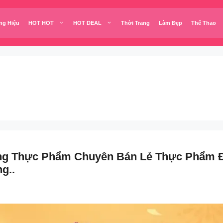
ng Hiệu
HOT HOT
HOT DEAL
Thời Trang
Làm Đẹp
Thể Thao
àng Thực Phẩm Chuyên Bán Lẻ Thực Phẩm Đ
g..