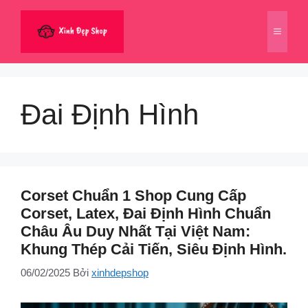
Chuyển
đến
Menu
nội
dung
Đai Định Hình
Corset Chuẩn 1 Shop Cung Cấp
Corset, Latex, Đai Định Hình Chuẩn
Châu Âu Duy Nhất Tại Việt Nam:
Khung Thép Cải Tiến, Siêu Định Hình.
06/02/2025
Bởi
xinhdepshop