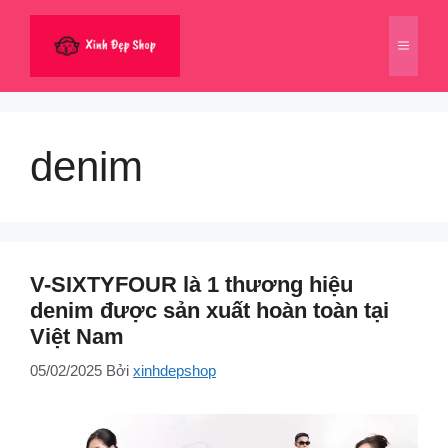
Chuyển
đến
Menu
nội
dung
denim
V-SIXTYFOUR là 1 thương hiệu
denim được sản xuất hoàn toàn tại
Việt Nam
05/02/2025
Bởi
xinhdepshop