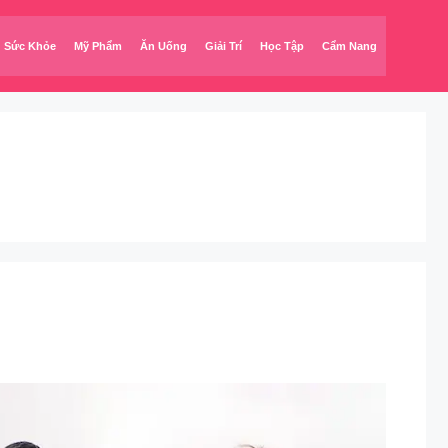
Sức Khỏe
Mỹ Phẩm
Ăn Uống
Giải Trí
Học Tập
Cẩm Nang