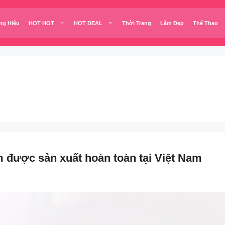
ng Hiệu
HOT HOT
HOT DEAL
Thời Trang
Làm Đẹp
Thể Thao
 được sản xuất hoàn toàn tại Việt Nam